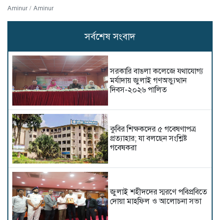
Aminur / Aminur
সর্বশেষ সংবাদ
সরকারি বাঙলা কলেজে যথাযোগ্য
মর্যাদায় জুলাই গণঅভ্যুত্থান
দিবস-২০২৬ পালিত
কুবির শিক্ষকদের ৫ গবেষণাপত্র
প্রত্যাহার; যা বলছেন সংশ্লিষ্ট
গবেষকরা
জুলাই শহীদদের স্মরণে পবিপ্রবিতে
দোয়া মাহফিল ও আলোচনা সভা