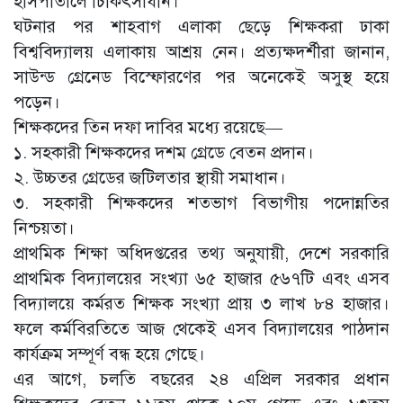
হাসপাতালে চিকিৎসাধীন।
ঘটনার পর শাহবাগ এলাকা ছেড়ে শিক্ষকরা ঢাকা
বিশ্ববিদ্যালয় এলাকায় আশ্রয় নেন। প্রত্যক্ষদর্শীরা জানান,
সাউন্ড গ্রেনেড বিস্ফোরণের পর অনেকেই অসুস্থ হয়ে
পড়েন।
শিক্ষকদের তিন দফা দাবির মধ্যে রয়েছে—
১️. সহকারী শিক্ষকদের দশম গ্রেডে বেতন প্রদান।
২. উচ্চতর গ্রেডের জটিলতার স্থায়ী সমাধান।
৩️. সহকারী শিক্ষকদের শতভাগ বিভাগীয় পদোন্নতির
নিশ্চয়তা।
প্রাথমিক শিক্ষা অধিদপ্তরের তথ্য অনুযায়ী, দেশে সরকারি
প্রাথমিক বিদ্যালয়ের সংখ্যা ৬৫ হাজার ৫৬৭টি এবং এসব
বিদ্যালয়ে কর্মরত শিক্ষক সংখ্যা প্রায় ৩ লাখ ৮৪ হাজার।
ফলে কর্মবিরতিতে আজ থেকেই এসব বিদ্যালয়ের পাঠদান
কার্যক্রম সম্পূর্ণ বন্ধ হয়ে গেছে।
এর আগে, চলতি বছরের ২৪ এপ্রিল সরকার প্রধান