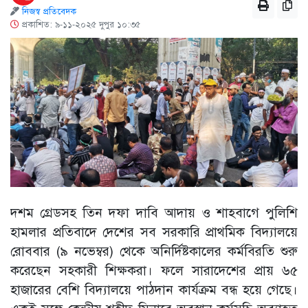
নিজস্ব প্রতিবেদক
প্রকাশিত: ৯-১১-২০২৫ দুপুর ১০:৩৫
দশম গ্রেডসহ তিন দফা দাবি আদায় ও শাহবাগে পুলিশি
হামলার প্রতিবাদে দেশের সব সরকারি প্রাথমিক বিদ্যালয়ে
রোববার (৯ নভেম্বর) থেকে অনির্দিষ্টকালের কর্মবিরতি শুরু
করেছেন সহকারী শিক্ষকরা। ফলে সারাদেশের প্রায় ৬৫
হাজারের বেশি বিদ্যালয়ে পাঠদান কার্যক্রম বন্ধ হয়ে গেছে।