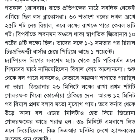
গতকাল (রোববার) রাতে প্রতিপক্ষের মাঠে সবদিক থেকেই
এগিয়ে ছিল লস ব্লাঙ্কোসরা। ৬০ শতাংশ বলের দখল রেখে
২৫টি শট নেয় রিয়াল, তবে লক্ষ্যে রাখতে পারে কেবল ৪টি
শট। বিপরীতে অবনমন অঞ্চলে থাকা স্বাগতিক জিরোনার ১০
শটের ৪টি লক্ষ্যে ছিল। তাদের সঙ্গে ১-১ সমতার পর রিয়াল
চিরপ্রতিদ্বন্দ্বী বার্সার চেয়ে পিছিয়ে আছে ১ পয়েন্টে।
চ্যাম্পিয়ন্স লিগের সবশেষ ম্যাচ থেকে ৫টি পরিবর্তন এনে
শিষ্যদের মাঠে নামিয়েছিলেন রিয়াল কোচ আলোনসো। শুরু
থেকে বল পায়ে থাকলেও, সেভাবে আক্রমণ শাণাতে পারছিল
না তারা। জিরোনার ২৬ মিনিটে লক্ষ্যে রাখা প্রথম শটটি
গোলরক্ষক থিবো কোর্তোয়া ঠেকিয়ে দেন। আরও ১২ মিনিট
পর রিয়াল প্রথম বলার মতো সুযোগ পায়। তবে কর্নার থেকে
উড়ে আসা বল এডার মিলিটাও হেড দিয়ে জিরোনা
গোলরক্ষকের কাছে পরাস্ত হন। ৩৯ মিনিটে এমবাপে লিড
এনে দিয়েছিলেন, কিন্তু ভিএআর মনিটর দেখে হ্যান্ডবলের
সংকেত দেন রেফারি।