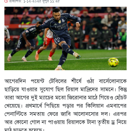
প্রকাশিত: ১-১২-২০২৫ দুপুর ১১:২৫
আগেরদিন পয়েন্ট টেবিলের শীর্ষে ওঠা বার্সেলোনাকে
ছাড়িয়ে যাওয়ার সুযোগ ছিল রিয়াল মাদ্রিদের সামনে। কিন্তু
তারা আগের দুই ম্যাচের মতো জিরোনার মাঠে গিয়েও হোঁচট
খেয়েছে। প্রথমার্ধে পিছিয়ে পড়ার পর কিলিয়ান এমবাপের
পেনাল্টিতে সমতায় ফেরে জাবি আলোনসোর দল। এরপর
আর কোনো গোল না পাওয়ায় রিয়ালকে টানা তৃতীয় ড্র নিয়ে
মাঠ ছাড়তে হয়েছে।