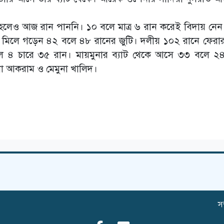
হলেও আজ রান পাননি। ১০ বলে মাত্র ৬ রান করেই বিদায় নেন
হার মিলে গড়েন ৪২ বলে ৪৮ রানের জুটি। দলীয় ১০২ রানে ফের
লে ৪ চারে ৩৫ রান। মায়মুনার ব্যাট থেকে আসে ৩৩ বলে ২
িনা আকরাম ও মেমুনা খালিদ।
সম