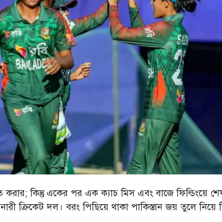
 করার; কিন্তু একের পর এক ক্যাচ মিস এবং বাজে ফিল্ডিংয়ে শেষ প
 নারী ক্রিকেট দল। বরং পিছিয়ে থাকা পাকিস্তান জয় তুলে নিয়ে 