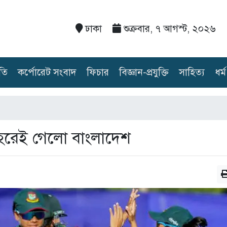
ঢাকা
শুক্রবার, ৭ আগস্ট, ২০২৬
তি
কর্পোরেট সংবাদ
ফিচার
বিজ্ঞান-প্রযুক্তি
সাহিত্য
ধর্ম
েরেই গেলো বাংলাদেশ