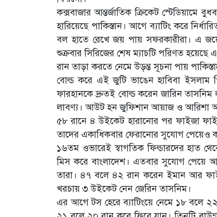
কক্সবাজার আন্তর্জাতিক ক্রিকেট স্টেডিয়ামে বু
হারিয়েছে পাকিস্তান। আগে ব্যাটিং করে নির্
বল হাতে রেখে জয় পায় সফরকারীরা। এ জয়ে প
শুক্রবার সিরিজের শেষ ম্যাচটি পরিণত হয়েছ
রান তাড়া করতে নেমে উড়ন্ত সূচনা পায় পাকিস
বোল্ড করে এই জুটি ভাঙেন হাবিবা ইসলাম
ফারহানকে দ্রুতই বোল্ড করেন জারিন তাসনিম
লাবণ্য। আউট হন জুফিশান আয়াজ ও আরিশা 
৫৮ রানে ৪ উইকেট হারানোর পর ফাইজা ফাই
তাদের একাধিকবার ফেরানোর সুযোগ পেয়েও কাজ
১৬তম ওভারেই স্বাগতিক ফিল্ডারদের হাত থে
মিস করে বাংলাদেশ। এতবার সুযোগ পেয়ে আ
তারা। ৪৭ বলে ৪২ রান করেন ইমান আর ফাই
খরচায় ৩ উইকেট নেন জেরিন তাসনিম।
এর আগে টস হেরে ব্যাটিংয়ে নেমে ১৮ বলে ২২ র
২১ বলে ২০ রান করে ফিরে যান। তিনটি বাউন