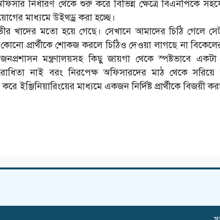
অফিসার নির্ধারণ থেকে শুরু করে বিভিন্ন ক্ষেত্রে বিএনপিকে সহ
য়োগের মাধ্যমে উইথড্র করা হচ্ছে।
ভীর খাদের মতো হয়ে গেছে। সেখানে আমাদের চিঠি গেলে স
োনো প্রার্থীকে শোকজ করলে চিঠিও দেওয়া লাগছে না বিকেলের
নপ্রশাসন মন্ত্রণালয়সহ কিছু জায়গা থেকে স্পষ্টভাবে একট
বিরোধিতা নাই বরং নিরপেক্ষ অফিসারদের মাঠ থেকে সরিয়ে
ে ইঞ্জিনিয়ারিংয়ের মাধ্যমে একজন নির্দিষ্ট প্রার্থীকে বিজয়ী কর
সম