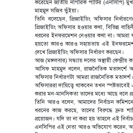
করেছেন জাতীয় নাগরিক পার্টির (এনসিপি) মুখপ
মাহমুদ সজিব ভুঁইয়া।
তিনি বলেছেন, প্রিজাইডিং অফিসার নির্ধার
প্রিজাইডিং অফিসার হওয়ার কথা, বিভিন্ন বাহিন
ধরনের ইনফরমেশন নেওয়ার কথা না। আমরা যত
হয়তো কারও কারও সহায়তায় এই ইনফরমেশন
দেখে প্রিজাইডিং অফিসার নির্ধারণ করছেন।
আজ (মঙ্গলবার) সন্ধ্যায় দলের অস্থায়ী কেন্দ্
আসিফ মাহমুদ বলেন, রাজনৈতিক মতাদর্শে আ
অফিসার নির্ধারণটা আমরা রাজনৈতিক মতাদর্শ দ
অফিসাররা দায়িত্বে থাকবেন তখন স্পষ্টভাবেই এ
করার মন-মানসিকতা তাদের মধ্যে আছে বলে প্র
তিনি আরও বলেন, আমাদের নির্বাচন কমিশনের প্র
ধরনের কাজ করছে, তাদের বিরুদ্ধে দ্রুত শাস্
প্রয়োজন। যদি তা না করা হয় তাহলে এই নির্বাচন 
এনসিপির এই নেতা আরও অভিযোগ করেন, আমরা দেখ