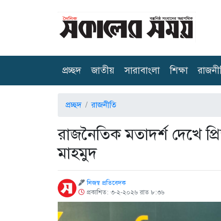
(current)
প্রচ্ছদ
জাতীয়
সারাবাংলা
শিক্ষা
রাজনী
প্রচ্ছদ
রাজনীতি
রাজনৈতিক মতাদর্শ দেখে প্র
মাহমুদ
নিজস্ব প্রতিবেদক
প্রকাশিত: ৩-২-২০২৬ রাত ৮:৩৬