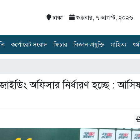
ঢাকা
শুক্রবার, ৭ আগস্ট, ২০২৬
তি
কর্পোরেট সংবাদ
ফিচার
বিজ্ঞান-প্রযুক্তি
সাহিত্য
ধর্ম
িজাইডিং অফিসার নির্ধারণ হচ্ছে : আসি