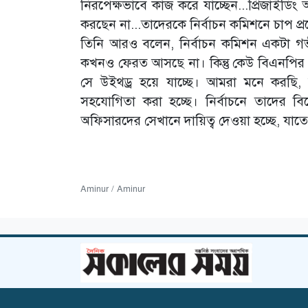
নিরপেক্ষভাবে কাজ করে যাচ্ছেন...প্রিজাইডিং 
করছেন না...তাদেরকে নির্বাচন কমিশনে চাপ প্র
তিনি আরও বলেন, নির্বাচন কমিশন একটা গ
কখনও ফেরত আসছে না। কিন্তু কেউ বিএনপির ক
সে উইথড্র হয়ে যাচ্ছে। আমরা মনে করছি, জ
সহযোগিতা করা হচ্ছে। নির্বাচনে তাদের 
অফিসারদের সেখানে দায়িত্ব দেওয়া হচ্ছে, যাতে কর
Aminur / Aminur