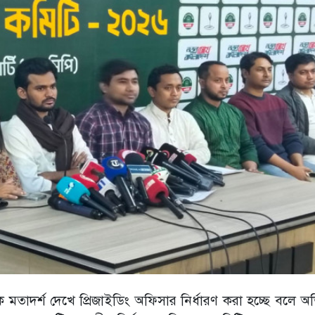
ক মতাদর্শ দেখে প্রিজাইডিং অফিসার নির্ধারণ করা হচ্ছে বলে 