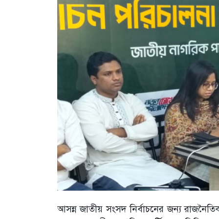
আসন্ন জাতীয় সংসদ নির্বাচনের জন্য রাজনৈতি