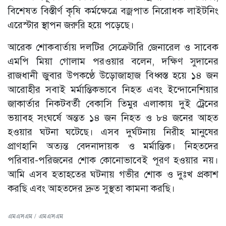
বিশেষত বিস্তীর্ণ কৃষি কর্মক্ষেত্রে বজ্রপাত নিরোধক লাইটনিং
এরেস্টার স্থাপন জরুরি হয়ে পড়েছে।
আরেক শোকবার্তায় দলটির সেক্রেটারি জেনারেল ও সাবেক
এমপি মিয়া গোলাম পরওয়ার বলেন, দক্ষিণ সুদানের
রাজধানী জুবার উপকণ্ঠে উড়োজাহাজ বিধ্বস্ত হয়ে ১৪ জন
আরোহীর সবাই মর্মান্তিকভাবে নিহত এবং ইন্দোনেশিয়ার
জাকার্তার নিকটবর্তী বেকাসি তিমুর এলাকায় দুই ট্রেনের
ভয়াবহ সংঘর্ষে অন্তত ১৪ জন নিহত ও ৮৪ জনের আহত
হওয়ার ঘটনা ঘটেছে। এসব দুর্ঘটনায় নিরীহ মানুষের
প্রাণহানি অত্যন্ত বেদনাদায়ক ও মর্মান্তিক। নিহতদের
পরিবার-পরিজনের শোক কোনোভাবেই পূরণ হওয়ার নয়।
আমি এসব হতাহতের ঘটনায় গভীর শোক ও দুঃখ প্রকাশ
করছি এবং আহতদের দ্রুত সুস্থতা কামনা করছি।
এমএসএম / এমএসএম