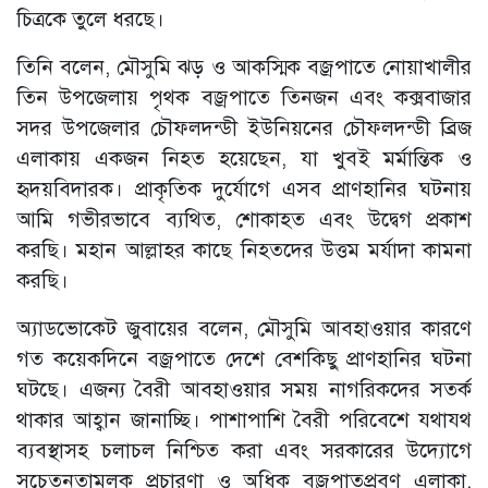
চিত্রকে তুলে ধরছে।
তিনি বলেন, মৌসুমি ঝড় ও আকস্মিক বজ্রপাতে নোয়াখালীর
তিন উপজেলায় পৃথক বজ্রপাতে তিনজন এবং কক্সবাজার
সদর উপজেলার চৌফলদন্ডী ইউনিয়নের চৌফলদন্ডী ব্রিজ
এলাকায় একজন নিহত হয়েছেন, যা খুবই মর্মান্তিক ও
হৃদয়বিদারক। প্রাকৃতিক দুর্যোগে এসব প্রাণহানির ঘটনায়
আমি গভীরভাবে ব্যথিত, শোকাহত এবং উদ্বেগ প্রকাশ
করছি। মহান আল্লাহর কাছে নিহতদের উত্তম মর্যাদা কামনা
করছি।
অ্যাডভোকেট জুবায়ের বলেন, মৌসুমি আবহাওয়ার কারণে
গত কয়েকদিনে বজ্রপাতে দেশে বেশকিছু প্রাণহানির ঘটনা
ঘটছে। এজন্য বৈরী আবহাওয়ার সময় নাগরিকদের সতর্ক
থাকার আহ্বান জানাচ্ছি। পাশাপাশি বৈরী পরিবেশে যথাযথ
ব্যবস্থাসহ চলাচল নিশ্চিত করা এবং সরকারের উদ্যোগে
সচেতনতামূলক প্রচারণা ও অধিক বজ্রপাতপ্রবণ এলাকা,