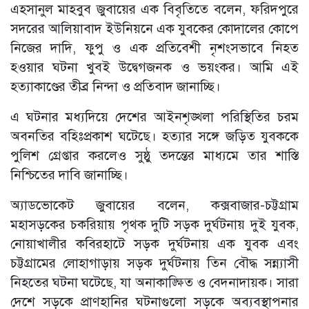
এহসানুল মাহবুব জুবায়ের এক বিবৃতিতে বলেন, ফরিদপুরে
সদরের আলিয়াবাদ ইউনিয়নে এক যুবকের কোদালের কোপে
নিজের দাদি, ফুপু ও এক প্রতিবেশী নৃশংসভাবে নিহত
হওয়ার ঘটনা খুবই উদ্বেগজনক ও ভয়ংকর। আমি এই
হত্যাকাণ্ডের তীব্র নিন্দা ও প্রতিবাদ জানাচ্ছি।
এ ঘটনার মধ্যদিয়ে দেশের আইনশৃঙ্খলা পরিস্থিতির চরম
অবনতির বহিঃপ্রকাশ ঘটেছে। হত্যার সঙ্গে জড়িত যুবককে
পুলিশ গ্রেপ্তার করলেও সুষ্ঠু তদন্তের মাধ্যমে তার শাস্তি
নিশ্চিতের দাবি জানাচ্ছি।
অ্যাডভোকেট জুবায়ের বলেন, কক্সবাজার-চট্টগ্রাম
মহাসড়কের চকরিয়ায় পৃথক দুটি সড়ক দুর্ঘটনায় দুই যুবক,
নোয়াখালীর কবিরহাটে সড়ক দুর্ঘটনায় এক যুবক এবং
চট্টগ্রামের লোহাগাড়ায় সড়ক দুর্ঘটনায় তিন বৌদ্ধ সন্ন্যাসী
নিহতের ঘটনা ঘটেছে, যা অনাকাঙ্ক্ষিত ও বেদনাদায়ক। সারা
দেশে সড়কে প্রাণহানির ঘটনাগুলো সড়কে অব্যবস্থাপনার