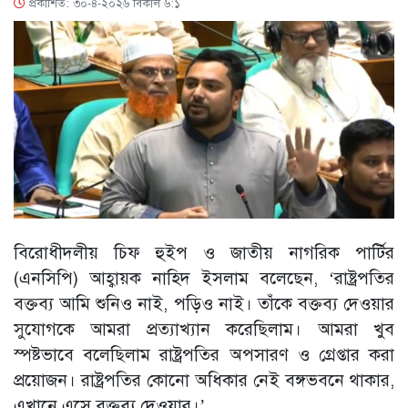
প্রকাশিত: ৩০-৪-২০২৬ বিকাল ৬:১
বিরোধীদলীয় চিফ হুইপ ও জাতীয় নাগরিক পার্টির
(এনসিপি) আহ্বায়ক নাহিদ ইসলাম বলেছেন, ‘রাষ্ট্রপতির
বক্তব্য আমি শুনিও নাই, পড়িও নাই। তাঁকে বক্তব্য দেওয়ার
সুযোগকে আমরা প্রত্যাখ্যান করেছিলাম। আমরা খুব
স্পষ্টভাবে বলেছিলাম রাষ্ট্রপতির অপসারণ ও গ্রেপ্তার করা
প্রয়োজন। রাষ্ট্রপতির কোনো অধিকার নেই বঙ্গভবনে থাকার,
এখানে এসে বক্তব্য দেওয়ার।’