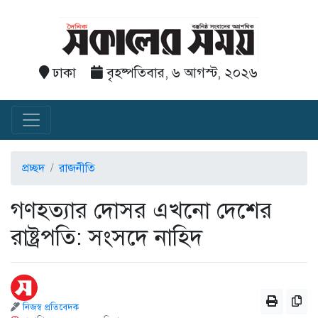
ঢাকা
বৃহষ্পতিবার, ৬ আগস্ট, ২০২৬
প্রচ্ছদ
রাজনীতি
গণহত্যার দোসর এখনো দেশের
রাষ্ট্রপতি: সংসদে নাহিদ
নিজস্ব প্রতিবেদক