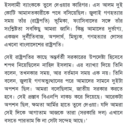
ইসলামী ব্যাংককে তুলে দেওয়ার কারিগর। এস আলম দুই
কোটি আমানতকারীকে পথে বসিয়েছিল। জুলাই গণহত্যার
সময় তাঁর (রাষ্ট্রপতি) ভূমিকা, ফ্যাসিবাদের সঙ্গে তাঁর
সংশ্লিষ্টতা সবকিছু আমরা জানি। কিন্তু আমাদের দুর্ভাগ্য,
একজন দুর্নীতিবাজ, অপদার্থ, মিথ্যুক, গণহত্যার দোসর
এখনো বাংলাদেশের রাষ্ট্রপতি।
সেই রাষ্ট্রপতির কাছে অন্তর্বর্তী সরকারের উপদেষ্টা হিসেবে
শপথ নিয়েছিলেন নাহিদ ইসলাম। এর ব্যাখ্যা দিয়ে তিনি
বলেন, তখনকার সময়, আর বর্তমান সময় এক নয়। তিনি
বলেন, জুলাই গণঅভ্যুত্থানের পরে আমাদের সামনে দুইটা
অপশন ছিল। আমরা বলেছিলাম, জাতীয় সরকার করতে
হবে। সেই প্রস্তাব বিএনপি নাকচ করে দিয়েছে। আরেকটা
অপশন ছিল, ক্ষমতা আর্মির হাতে তুলে দেওয়া। যদি আমরা
সেই দিকে আগাতাম আজকে তারা (সরকারি দল) এখানে
বসতে পারতাম কি না সেটা সন্দেহ আছে।’