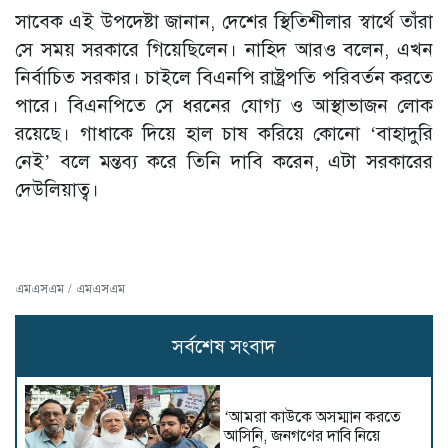
সাবেক এই উপদেষ্টা জানান, দেশের স্থিতিশীলার স্বার্থে তাঁরা
সে সময় সরকারে গিয়েছিলেন। নাহিদ আরও বলেন, এখন
নির্বাচিত সরকার। চাইলে বিএনপি রাষ্ট্রপতি পরিবর্তন করতে
পারে। বিএনপিতে সে ধরনের যোগ্য ও আস্থাভাজন লোক
রয়েছে। গাধাকে দিয়ে হাল চাষ করিয়ে কোনো ‘বাহাদুরি
নেই’ বলে মন্তব্য করে তিনি দাবি করেন, এটা সরকারের
দেউলিয়াত্ব।
এমএসএম / এমএসএম
সর্বশেষ সংবাদ
‘আমরা কাউকে অসম্মান করতে
আসিনি, জনগণের দাবি নিয়ে