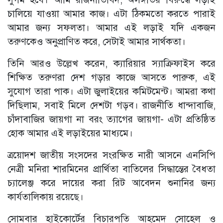
চালিয়ে যাওয়া আমার কাজ। এটা ঠিকমতো করতে পারাই
আমার জন্য সফলতা। আমার এই লড়াই যদি একজন
তরুণকেও অনুপ্রাণিত করে, সেটাই আমার সার্থকতা।
তিনি আরও উল্লেখ করেন, ক্যারিয়ার স্যাক্রিফাইস করে
শিক্ষিত তরুণরা দেশ গড়ার কাজে আসতে পারুক, এই
সুযোগ তারা পাক। এটা জুলাইয়ের কমিটমেন্ট। আমরা কথা
দিছিলাম, সবাই মিলে দেশটা গড়ব। রাজনীতি ধান্দাবাজি,
চাঁদাবাজির জায়গা না বরং ত্যাগের জায়গা- এটা প্রতিষ্ঠিত
হোক আমার এই লড়াইয়ের মাধ্যমে।
ত্রয়োদশ জাতীয় সংসদের সংরক্ষিত নারী আসনে এনসিপি
নেত্রী মনিরা শারমিনের প্রার্থিতা বাতিলের সিদ্ধান্তের বৈধতা
চ্যালেঞ্জ করে দায়ের করা রিট আবেদন শুনানির জন্য
কার্যতালিকায় রয়েছে।
সোমবার হাইকোর্টের বিচারপতি আহমেদ সোহেল ও