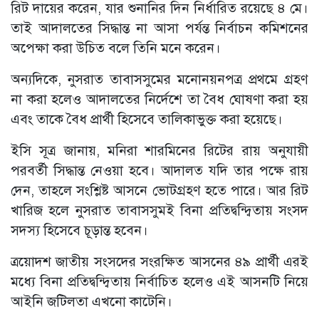
রিট দায়ের করেন, যার শুনানির দিন নির্ধারিত রয়েছে ৪ মে।
তাই আদালতের সিদ্ধান্ত না আসা পর্যন্ত নির্বাচন কমিশনের
অপেক্ষা করা উচিত বলে তিনি মনে করেন।
অন্যদিকে, নুসরাত তাবাসসুমের মনোনয়নপত্র প্রথমে গ্রহণ
না করা হলেও আদালতের নির্দেশে তা বৈধ ঘোষণা করা হয়
এবং তাকে বৈধ প্রার্থী হিসেবে তালিকাভুক্ত করা হয়েছে।
ইসি সূত্র জানায়, মনিরা শারমিনের রিটের রায় অনুযায়ী
পরবর্তী সিদ্ধান্ত নেওয়া হবে। আদালত যদি তার পক্ষে রায়
দেন, তাহলে সংশ্লিষ্ট আসনে ভোটগ্রহণ হতে পারে। আর রিট
খারিজ হলে নুসরাত তাবাসসুমই বিনা প্রতিদ্বন্দ্বিতায় সংসদ
সদস্য হিসেবে চূড়ান্ত হবেন।
ত্রয়োদশ জাতীয় সংসদের সংরক্ষিত আসনের ৪৯ প্রার্থী এরই
মধ্যে বিনা প্রতিদ্বন্দ্বিতায় নির্বাচিত হলেও এই আসনটি নিয়ে
আইনি জটিলতা এখনো কাটেনি।