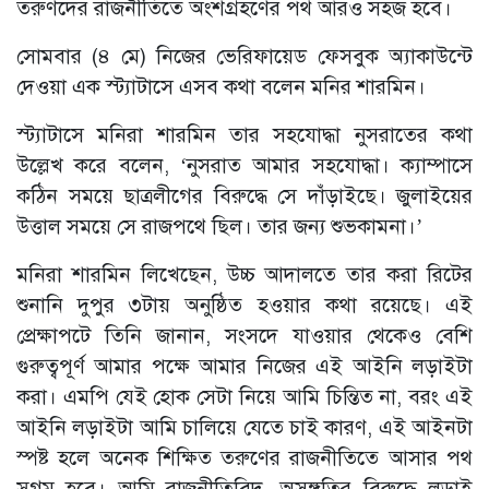
তরুণদের রাজনীতিতে অংশগ্রহণের পথ আরও সহজ হবে।
সোমবার (৪ মে) নিজের ভেরিফায়েড ফেসবুক অ্যাকাউন্টে
দেওয়া এক স্ট্যাটাসে এসব কথা বলেন মনির শারমিন।
স্ট্যাটাসে মনিরা শারমিন তার সহযোদ্ধা নুসরাতের কথা
উল্লেখ করে বলেন, ‘নুসরাত আমার সহযোদ্ধা। ক্যাম্পাসে
কঠিন সময়ে ছাত্রলীগের বিরুদ্ধে সে দাঁড়াইছে। জুলাইয়ের
উত্তাল সময়ে সে রাজপথে ছিল। তার জন্য শুভকামনা।’
মনিরা শারমিন লিখেছেন, উচ্চ আদালতে তার করা রিটের
শুনানি দুপুর ৩টায় অনুষ্ঠিত হওয়ার কথা রয়েছে। এই
প্রেক্ষাপটে তিনি জানান, সংসদে যাওয়ার থেকেও বেশি
গুরুত্বপূর্ণ আমার পক্ষে আমার নিজের এই আইনি লড়াইটা
করা। এমপি যেই হোক সেটা নিয়ে আমি চিন্তিত না, বরং এই
আইনি লড়াইটা আমি চালিয়ে যেতে চাই কারণ, এই আইনটা
স্পষ্ট হলে অনেক শিক্ষিত তরুণের রাজনীতিতে আসার পথ
সুগম হবে। আমি রাজনীতিবিদ, অসঙ্গতির বিরুদ্ধে লড়াই