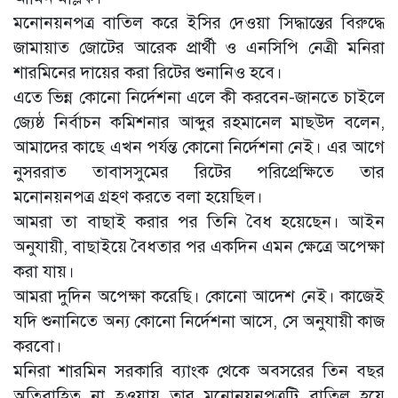
মনোনয়নপত্র বাতিল করে ইসির দেওয়া সিদ্ধান্তের বিরুদ্ধে
জামায়াত জোটের আরেক প্রার্থী ও এনসিপি নেত্রী মনিরা
শারমিনের দায়ের করা রিটের শুনানিও হবে।
এতে ভিন্ন কোনো নির্দেশনা এলে কী করবেন-জানতে চাইলে
জ্যেষ্ঠ নির্বাচন কমিশনার আব্দুর রহমানেল মাছউদ বলেন,
আমাদের কাছে এখন পর্যন্ত কোনো নির্দেশনা নেই। এর আগে
নুসররাত তাবাসসুমের রিটের পরিপ্রেক্ষিতে তার
মনোনয়নপত্র গ্রহণ করতে বলা হয়েছিল।
আমরা তা বাছাই করার পর তিনি বৈধ হয়েছেন। আইন
অনুযায়ী, বাছাইয়ে বৈধতার পর একদিন এমন ক্ষেত্রে অপেক্ষা
করা যায়।
আমরা দুদিন অপেক্ষা করেছি। কোনো আদেশ নেই। কাজেই
যদি শুনানিতে অন্য কোনো নির্দেশনা আসে, সে অনুযায়ী কাজ
করবো।
মনিরা শারমিন সরকারি ব্যাংক থেকে অবসরের তিন বছর
অতিবাহিত না হওয়ায় তার মনোনয়নপত্রটি বাতিল হয়ে