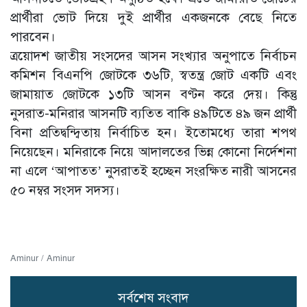
প্রার্থীরা ভোট দিয়ে দুই প্রার্থীর একজনকে বেছে নিতে
পারবেন।
ত্রয়োদশ জাতীয় সংসদের আসন সংখ্যার অনুপাতে নির্বাচন
কমিশন বিএনপি জোটকে ৩৬টি, স্বতন্ত্র জোট একটি এবং
জামায়াত জোটকে ১৩টি আসন বণ্টন করে দেয়। কিন্তু
নুসরাত-মনিরার আসনটি ব্যতিত বাকি ৪৯টিতে ৪৯ জন প্রার্থী
বিনা প্রতিদ্বন্দ্বিতায় নির্বাচিত হন। ইতোমধ্যে তারা শপথ
নিয়েছেন। মনিরাকে নিয়ে আদালতের ভিন্ন কোনো নির্দেশনা
না এলে ‘আপাতত’ নুসরাতই হচ্ছেন সংরক্ষিত নারী আসনের
৫০ নম্বর সংসদ সদস্য।
Aminur / Aminur
সর্বশেষ সংবাদ