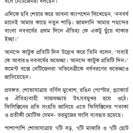
বলে নেটিজেনরা বলছেন।
এদিকে ছবি শেয়ার করে ভাবনা ক্যাপশেন লিখেছেন, ‘নববর্ষ
মানেই আমার কাছে নতুন শাড়ি। জামদানি আমার পছন্দের
বাংলা নববর্ষের প্রথম দিনে ঐতিহ্য কে একটু ছুঁয়ে থাকার
ইচ্ছা।’
আনন্দে কাটুক প্রতিটি দিন উল্লেখ করে তিনি বলেন, ‘সবাই
কে আবারও নববর্ষের শুভেচ্ছা। আনন্দে কাটুক প্রতিটি দিন।’
কমেন্ট বক্সে নেটিজেনরা অভিনেত্রীকে বর্ষবরণের শুভেচ্ছাও
জানিয়েছেন।
প্রসঙ্গত, শোভাযাত্রায় বর্ণিল মুখোশ, রঙিন পোস্টার, প্ল্যাকার্ড
ও ঐতিহ্যবাহী সাজসজ্জায় উৎসবমুখর হয়ে ওঠে।
ফিলিস্তিনের প্রতি সংহতি জানিয়ে এতে ফিলিস্তিনের পতাকা
ও প্রতীকী মোটিফ যেমন- তরমুজের ফালি ব্যবহৃত হয়েছে।
পাশাপাশি শোভাযাত্রায় ৭টি বড়, ৭টি মাঝারি ও ৭টি ছোট