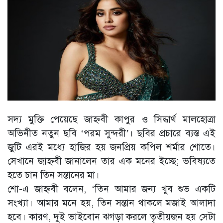
সদ্য মুক্তি পেয়েছে জাহ্নবী কাপুর ও সিদ্ধার্থ মালহোত্রা
অভিনীত নতুন ছবি ‘পরম সুন্দরী’। ছবির প্রচারে ব্যস্ত এই
জুটি এরই মধ্যে হাজির হয় জনপ্রিয় কপিল শর্মার শোতে।
সেখানে জাহ্নবী জানালেন তার এক মনের ইচ্ছে; ভবিষ্যতে
হতে চান তিন সন্তানের মা।
শো-এ জাহ্নবী বলেন, ‘তিন আমার জন্য খুব শুভ একটি
সংখ্যা। আমার মনে হয়, তিন সন্তান থাকলে মজাই আলাদা
হবে। কারণ, দুই ভাইবোন ঝগড়া করলে তৃতীয়জন হয় সেটা