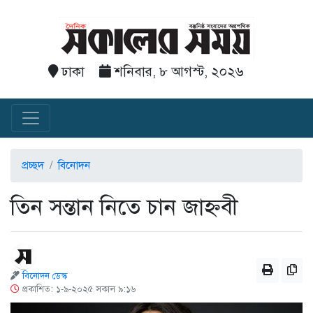
ঢাকা
শনিবার, ৮ আগস্ট, ২০২৬
প্রচ্ছদ
বিনোদন
তিন সন্তান নিতে চান জাহ্নবী
বিনোদন ডেস্ক
প্রকাশিত: ১-৯-২০২৫ সকাল ৯:১৬