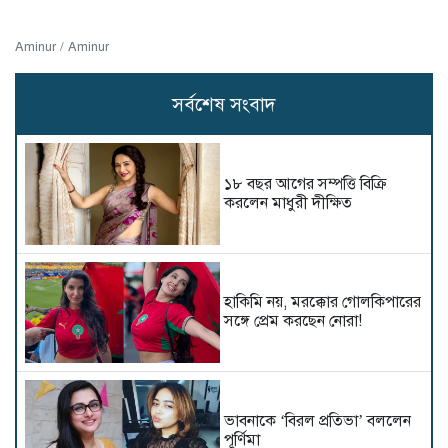
Aminur / Aminur
সর্বশেষ সংবাদ
১৮ বছর আগের সম্পত্তি বিক্রি
করলেন মাধুরী দীক্ষিত
হাকিমি নয়, মরক্কোর গোলকিপারের
সঙ্গে প্রেম করছেন নোরা!
ভাবনাকে ‘বিরল প্রতিভা’ বললেন
পূর্ণিমা