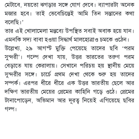
মেটাবে, নয়তো ঝগড়ার সঙ্গে যোগ দেবে। ব্যাপারটা অনেক
মজার হবে। তাই ভেবেচিন্তেই আমি তিন সন্তানের কথা
বলেছি।’
তার এই খোলামেলা মন্তব্যে উপস্থিত সবাই অবাক হয়ে যান।
এমনকি সদ্য বাবা হওয়া সিদ্ধার্থ মালহোত্রাও চমকে ওঠেন।
উল্লেখ্য, ২৯ আগস্ট মুক্তি পেয়েছে তাদের ছবি ‘পরম
সুন্দরী’। গল্পে দেখা যায়, উত্তর ভারতের তরুণ পরম
বেড়াতে যায় কেরালায়। সেখানে পরিচয় হয় স্থানীয় মেয়ে
সুন্দরীর সঙ্গে। চার্চে প্রথম দেখা থেকে শুরু হয় তাদের
সম্পর্ক। এরপর ধীরে ধীরে এক উত্তর ভারতীয় ছেলে আর
দক্ষিণ ভারতীয় মেয়ের প্রেমের কাহিনি গড়ে ওঠে। প্রেমের
টানাপোড়েন, অভিমান আর দূরত্ব নিয়েই এগিয়েছে ছবির
গল্প।