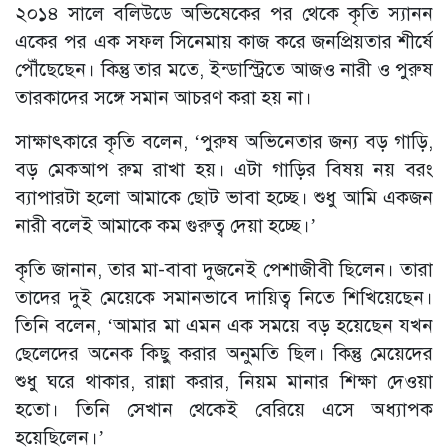
২০১৪ সালে বলিউডে অভিষেকের পর থেকে কৃতি স্যানন
একের পর এক সফল সিনেমায় কাজ করে জনপ্রিয়তার শীর্ষে
পৌঁছেছেন। কিন্তু তার মতে, ইন্ডাস্ট্রিতে আজও নারী ও পুরুষ
তারকাদের সঙ্গে সমান আচরণ করা হয় না।
সাক্ষাৎকারে কৃতি বলেন, ‘পুরুষ অভিনেতার জন্য বড় গাড়ি,
বড় মেকআপ রুম রাখা হয়। এটা গাড়ির বিষয় নয় বরং
ব্যাপারটা হলো আমাকে ছোট ভাবা হচ্ছে। শুধু আমি একজন
নারী বলেই আমাকে কম গুরুত্ব দেয়া হচ্ছে।’
কৃতি জানান, তার মা-বাবা দুজনেই পেশাজীবী ছিলেন। তারা
তাদের দুই মেয়েকে সমানভাবে দায়িত্ব নিতে শিখিয়েছেন।
তিনি বলেন, ‘আমার মা এমন এক সময়ে বড় হয়েছেন যখন
ছেলেদের অনেক কিছু করার অনুমতি ছিল। কিন্তু মেয়েদের
শুধু ঘরে থাকার, রান্না করার, নিয়ম মানার শিক্ষা দেওয়া
হতো। তিনি সেখান থেকেই বেরিয়ে এসে অধ্যাপক
হয়েছিলেন।’