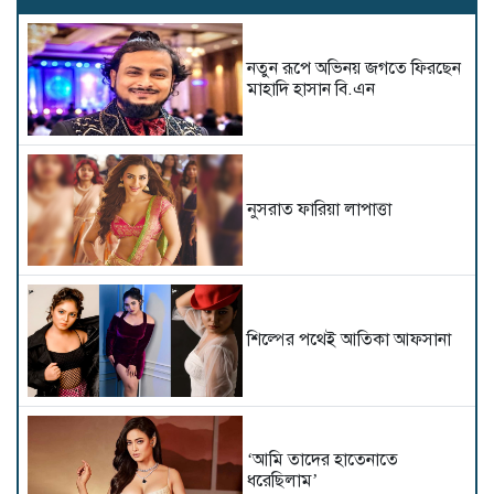
নতুন রূপে অভিনয় জগতে ফিরছেন
মাহাদি হাসান বি.এন
নুসরাত ফারিয়া লাপাত্তা
শিল্পের পথেই আতিকা আফসানা
‘আমি তাদের হাতেনাতে
ধরেছিলাম’