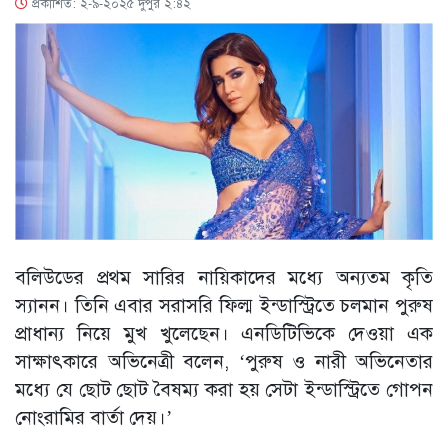
প্রকাশিত: ২-৯-২০২৫ দুপুর ২:৪২
বলিউডের প্রথম সারির নায়িকাদের মধ্যে অন্যতম কৃতি
স্যানন। তিনি এবার সরাসরি ফিল্ম ইন্ডাস্ট্রিতে চলমান পুরুষ
প্রাধান্য নিয়ে মুখ খুলেছেন। এনডিটিভিকে দেওয়া এক
সাক্ষাৎকারে অভিনেত্রী বলেন, ‘পুরুষ ও নারী অভিনেতার
মধ্যে যে ছোট ছোট বৈষম্য করা হয় সেটা ইন্ডাস্ট্রিতে গোপন
নোংরামির বার্তা দেয়।’