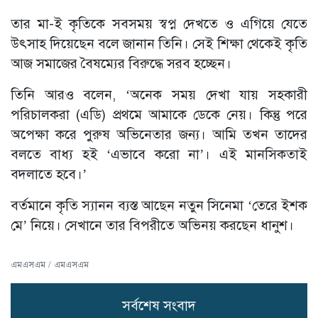
তার মা-ই কৃতিকে সবসময় স্বপ্ন দেখতে ও এগিয়ে যেতে
উৎসাহ দিয়েছেন বলে জানান তিনি। সেই শিক্ষা থেকেই কৃতি
আজ সমাজের বৈষম্যের বিরুদ্ধে সরব হচ্ছেন।
তিনি আরও বলেন, ‘অনেক সময় দেখা যায় সহকারী
পরিচালকরা (এডি) প্রথমে আমাকে ডেকে নেয়। কিন্তু পরে
অপেক্ষা করে পুরুষ অভিনেতার জন্য। আমি তখন তাদের
বলতে বাধ্য হই ‘এভাবে করো না’। এই মানসিকতাই
বদলাতে হবে।’
বর্তমানে কৃতি স্যানন ব্যস্ত আছেন নতুন সিনেমা ‘তেরে ইশক
মে’ নিয়ে। সেখানে তার বিপরীতে অভিনয় করছেন ধানুশ।
এমএসএম / এমএসএম
সর্বশেষ সংবাদ