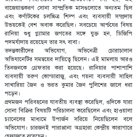
বাজেয়াপ্তকরণ সোনা সাম্প্রতিক মাসগুলোতে অন্যতম ছিল
এবং কর্ণাটকের চলচ্চিত্র শিল্প এবং ব্যবসায়ী সম্প্রদায়
উভয়কেই বেশ অবাক করেছিল। সবচেয়ে আর্শ্চযের বিষয়
রানিয়া শুধু গ্ল্যামার জগতের সঙ্গে যুক্ত হন, ডিজিপি
পদমর্যাদায় রয়েছেন তার সৎ বাবা।
তদন্তকারীদের অভিযোগ, অভিনেত্রী চোরাচালান
অভিযানেটির সমন্বয়ের দায়িত্বে ছিলেন। এই মামলায় আরও
তিনজনকে গ্রেফতার করা হয়েছে। রানিয়ার পাশাপাশি
ব্যবসায়ী তরুণ কোন্ডারাজু, এবং গয়না ব্যবসায়ী সাহিল
সাখারিয়া জৈন ও ভরত কুমার জৈন পুলিশের জালে ধরা
পড়েন।
প্রথমজন পরিবহনের যাবতীয় ব্যবস্থা করেছিল, ওদিকে যারা
সোনা বিক্রির বিষয়টি পরিচালনা করেছিলেন এবং হাওয়ালা
চ্যানেলের মাধ্যমে উপার্জন সরিয়ে নিয়েছিলেন বলে
অভিযোগ। চারজনই পারাপ্পানা অগ্রহারা কেন্দ্রীয় কারাগারে
হেফাজতে রয়েছেন।