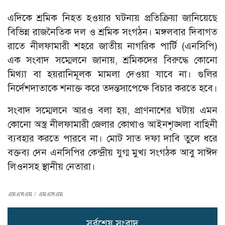
এদিকে শ্রমিক নিহত হওয়ার ঘটনায় প্রতিক্রিয়া জানিয়েছে
বিভিন্ন রাজনৈতিক দল ও শ্রমিক সংগঠন। মঙ্গলবার দিবাগত
রাতে নীলফামারী শহরে জাতীয় নাগরিক পার্টি (এনসিপি)
এক সংবাদ সম্মেলনে জানায়, শ্রমিকদের বিরুদ্ধে কোনো
মিথ্যা বা হয়রানিমূলক মামলা দেওয়া যাবে না। গুলির
নির্দেশদাতাকে শনাক্ত করে তদন্তসাপেক্ষে বিচার করতে হবে।
সংবাদ সম্মেলনে আরও বলা হয়, প্রাণনাশের ঘটায় এমন
কোনো অস্ত্র নীলফামারী জেলার কোথাও আইনশৃঙ্খলা বাহিনী
ব্যবহার করতে পারবে না। মোট সাত দফা দাবি তুলে ধরে
বক্তব্য দেন এনসিপির কেন্দ্রীয় যুগ্ম মুখ্য সংগঠক আবু সাঈদ
লিওনসহ স্থানীয় নেতারা।
এমএসএম / এমএসএম
সর্বশেষ সংবাদ