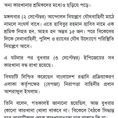
অন্য কারখানার শ্রমিকদের মধ্যেও ছড়িয়ে পড়ে।
মঙ্গলবার (২ সেপ্টেম্বর) আন্দোলন নিয়ন্ত্রণে যৌথবাহিনী মাঠে
নামলে সংঘর্ষ বাধে। এতে হাবিবুর রহমান হাবিব নামে এক
শ্রমিক নিহত হন, আহত হন অন্তত ১৫ জন। পরে বিকেলের
দিকে সেনাবাহিনী, পুলিশ ও র‌্যাবের যৌথ উদ্যোগে পরিস্থিতি
নিয়ন্ত্রণে আসে।
এ ঘটনার পর বুধবার (৩ সেপ্টেম্বর) ইপিজেডের সব
কারখানা বন্ধ রাখা হয়েছে।
বিষয়টি নিশ্চিত করেছেন বাংলাদেশ রপ্তানি প্রক্রিয়াকরণ
এলাকা কর্তৃপক্ষের (বেপজা) নিরাপত্তা বাহিনীর প্রধান
আশরাফুল ইসলাম।
তিনি বলেন, গতকালই জানানো হয়েছিল, আজ বুধবার
কোনো কারখানা খোলা থাকবে না। বিকেলে বৈঠকে সিদ্ধান্ত
হবে আগামীকাল থেকে কারখানাগুলো চালু থাকবে কি না।