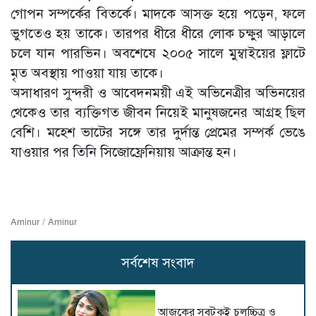
গোপন সম্পর্কের বিতর্কে। মাদকে আসক্ত হয়ে পড়েন, ফলে
ভুগতেও হয় তাকে। তারপর ধীরে ধীরে লোক চক্ষুর আড়ালে
চলে যান পারভিন। অবশেষে ২০০৫ সালে মুম্বাইয়ের ফ্লাটে
মৃত অবস্থায় পাওয়া যায় তাকে।
অসাধারণ সুন্দরী ও আবেদনময়ী এই অভিনেত্রীর অভিনয়ের
থেকেও তার ব্যক্তিগত জীবন নিয়েই মানুষজনের আগ্রহ ছিল
বেশি। মহেশ ভাটের সঙ্গে তার দুর্দান্ত প্রেমের সম্পর্ক ভেঙে
যাওয়ার পর তিনি সিজোফ্রেনিয়ায় আক্রান্ত হন।
Aminur / Aminur
সর্বশেষ সংবাদ
আজকের সবটুকুই চলচ্চিত্র ও