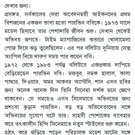
দেখার জন্য।
প্রসঙ্গত, সর্বকালের সেরা আবেদনময়ী আইকনদের প্রথম
বিশজনের একজন ভাবা হতো পারভিন ববিকে। ১৯৭৩ সালে
মডেল হিসাবে তার পেশাদারি জীবন শুরু। সেখান থেকেই
অভিনয় জগতে। টাইম ম্যাগাজিনের কভারে খোলামেলা
পোজ দিয়ে ঝড় তুলেছিলেন। এর পর বলিউড দুনিয়ায় সেক্স
অ্যাপিল নিয়ে দারুণ সময় পার করেন ববি।
১৯৭২ থেকে ১৯৮৩ পর্যন্ত বলিউডে একপ্রকার দাপিয়ে
বেড়িয়েছেন পারভিন ববি। মজবুর, নমক হালাল, কালা
পাত্থার, দিওয়ার, অমর আকবর অ্যান্টনি, শান এসব ছবির
জন্য অনেক অনেক দিন তিনি সিনেমা দর্শক মনে জেগে
থাকবেন। সে সময়েও এসব সিনেমাতে অভিনয়ের জন্য
প্রশংসা কুড়ান পারভিন। বড় বড় অভিনেতাদের সঙ্গে
অভিনয়ের সুযোগ ঘটে তার। সাহসী পোশাকের ব্যাবহার
করে তৎকালীন হিন্দি সিনেমাতে নতুন স্টাইলের শুরু করেন।
হঠাৎ করে জড়িয়ে পড়েন পরিচালক মহেশ ভাটের সঙ্গে