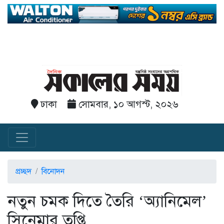
ঢাকা
সোমবার, ১০ আগস্ট, ২০২৬
প্রচ্ছদ
বিনোদন
নতুন চমক দিতে তৈরি ‘অ্যানিমেল’
সিনেমার তৃপ্তি