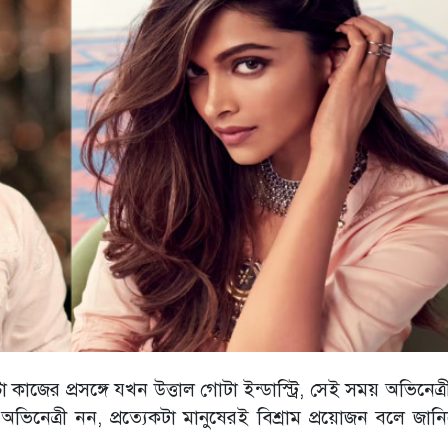
াজের প্রসঙ্গে যখন উত্তাল গোটা ইন্ডাস্ট্রি, সেই সময় অভিনেত্র
ভিনেত্রী নন, প্রত্যেকটা মানুষেরই বিশ্রাম প্রয়োজন বলে জানি