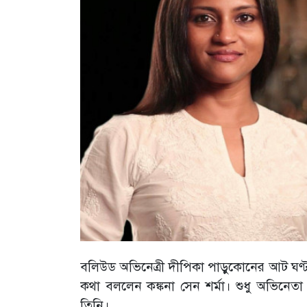
বলিউড অভিনেত্রী দীপিকা পাড়ুকোনের আট ঘণ্টা ক
কথা বললেন কঙ্কনা সেন শর্মা। শুধু অভিনেতা অ
তিনি।