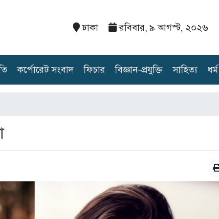
ঢাকা
রবিবার, ৯ আগস্ট, ২০২৬
তি
কর্পোরেট সংবাদ
ফিচার
বিজ্ঞান-প্রযুক্তি
সাহিত্য
ধর্ম
া