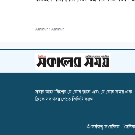
Aminur / Aminur
সবার আগে বিশ্বের যে কোন স্থানে এবং যে কোন সময় এক
ক্লিকে সব খবর পেতে ভিজিট করুন
© সর্বস্বত্ব সংরক্ষিত । দ