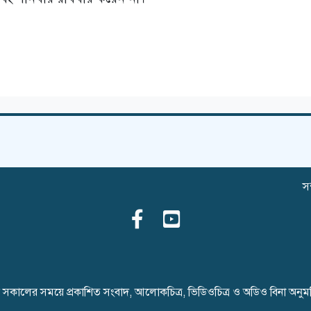
সম
ৈনিক সকালের সময়ে প্রকাশিত সংবাদ, আলোকচিত্র, ভিডিওচিত্র ও অডিও বিনা অনু