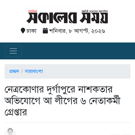
ঢাকা
শনিবার, ৮ আগস্ট, ২০২৬
প্রচ্ছদ
সারাবাংলা
নেত্রকোণার দুর্গাপুরে নাশকতার
অভিযোগে আ লীগের ৬ নেতাকর্মী
গ্রেপ্তার