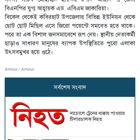
বিএনপির যুগ্ম আহ্বায়ক এড. এবিএম জাকারিয়া।
বিকেল থেকেই কবিরহাট উপজেলার বিভিন্ন ইউনিয়ন থেকে
ছোট ছোট মিছিল এসে জিরো পয়েন্টে সমবেত হতে থাকে।
পরে তা এক বিশাল জনসমাবেশে রূপ নেয়। স্থানীয় নেতাকর্মী
ছাড়াও সাধারণ মানুষের ব্যাপক উপস্থিতিতে পুরো এলাকা
উৎসবমুখর হয়ে ওঠে।
Aminur / Aminur
সর্বশেষ সংবাদ
নাচোলে ট্রেনের ধাক্কায় পাওয়ার
টিলারচালক নিহত