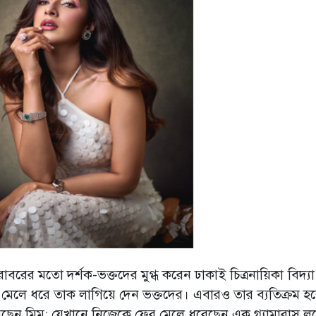
াবরের মতো দর্শক-ভক্তদের মুগ্ধ করেন ঢাকাই চিত্রনায়িকা বিদ্যা
মেলে ধরে তাক লাগিয়ে দেন ভক্তদের। এবারও তার ব্যতিক্রম হ
রেছেন মিম; যেখানে নিজেকে ফের মেলে ধরেছেন এক গ্ল্যামারাস ল