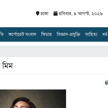
ঢাকা
রবিবার, ৯ আগস্ট, ২০২৬
তি
কর্পোরেট সংবাদ
ফিচার
বিজ্ঞান-প্রযুক্তি
সাহিত্য
ধর্ম
ন মিম