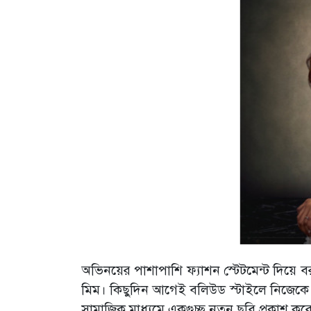
অভিনয়ের পাশাপাশি ফ্যাশন স্টেটমেন্ট দিয়ে বর
মিম। কিছুদিন আগেই বলিউড স্টাইলে নিজেকে 
সামাজিক মাধ্যমে একগুচ্ছ নতুন ছবি প্রকাশ ক