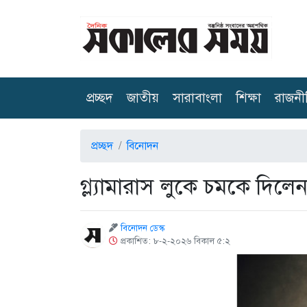
(current)
প্রচ্ছদ
জাতীয়
সারাবাংলা
শিক্ষা
রাজনী
প্রচ্ছদ
বিনোদন
গ্ল্যামারাস লুকে চমকে দিলে
বিনোদন ডেস্ক
প্রকাশিত: ৮-২-২০২৬ বিকাল ৫:২