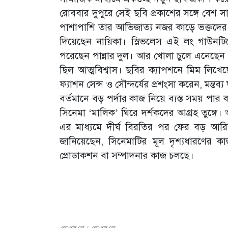
রোববার দুপুরে সেই ছবি প্রকাশের সঙ্গে বেশ স
পাশাপাশি তার আভিজাত্য নজর কাড়ে ভক্তদের
দিয়েছেন নায়িকা। স্লিভলেস এই লং গাউনট
পরেছেন পান্নার দুল। আর খোলা চুলে এনেছেন 
ছিল আত্মবিশ্বাস। ছবির ক্যাপশনে মিম লিখেছ
ফ্যাশন সেন্স ও সৌন্দর্যের প্রশংসা করেন, মন্ত
বর্তমানে বড় পর্দার কাজ নিয়ে ব্যস্ত সময় প
সিনেমা ‘মালিক’ ঘিরে দর্শকদের আগ্রহ তুঙ্গে
এর মাধ্যমে দীর্ঘ বিরতির পর ফের বড় আরি
জানিয়েছেন, সিনেমাটির মূল দৃশ্যধারণের 
প্রোডাকশন বা সম্পাদনার কাজ চলছে।