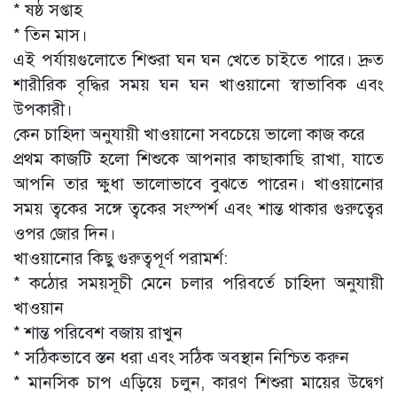
* ষষ্ঠ সপ্তাহ
* তিন মাস।
এই পর্যায়গুলোতে শিশুরা ঘন ঘন খেতে চাইতে পারে। দ্রুত
শারীরিক বৃদ্ধির সময় ঘন ঘন খাওয়ানো স্বাভাবিক এবং
উপকারী।
কেন চাহিদা অনুযায়ী খাওয়ানো সবচেয়ে ভালো কাজ করে
প্রথম কাজটি হলো শিশুকে আপনার কাছাকাছি রাখা, যাতে
আপনি তার ক্ষুধা ভালোভাবে বুঝতে পারেন। খাওয়ানোর
সময় ত্বকের সঙ্গে ত্বকের সংস্পর্শ এবং শান্ত থাকার গুরুত্বের
ওপর জোর দিন।
খাওয়ানোর কিছু গুরুত্বপূর্ণ পরামর্শ:
* কঠোর সময়সূচী মেনে চলার পরিবর্তে চাহিদা অনুযায়ী
খাওয়ান
* শান্ত পরিবেশ বজায় রাখুন
* সঠিকভাবে স্তন ধরা এবং সঠিক অবস্থান নিশ্চিত করুন
* মানসিক চাপ এড়িয়ে চলুন, কারণ শিশুরা মায়ের উদ্বেগ