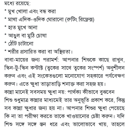
মধ্যে রয়েছে:
* মুখ খোলা এবং বন্ধ করা
* মাথা এদিক-ওদিক ঘোরানো (রুটিং রিফ্লেক্স)
* হাত মুখে আনা
* আঙুল বা মুঠি চোষা
* ঠোঁট চাটানো
* শরীর প্রসারিত করা বা অস্থিরতা।
বাবা-মায়ের জন্য পরামর্শ: আপনার শিশুকে কাছে রাখুন,
স্কিন-টু-স্কিন কন্টাক্ট (ত্বকের সাথে ত্বকের সংস্পর্শ) অনুশীলন
করুন এবং এই সংকেতগুলো মনোযোগ সহকারে পর্যবেক্ষণ
করুন। এতে ক্ষুধা তাড়াতাড়ি শনাক্ত করা সহজ হয়।
কান্না মানেই সবসময় ক্ষুধা নয়: পার্থক্য কীভাবে বুঝবেন
শিশু শুধুমাত্র কান্নার মাধ্যমেই তার অনুভূতি প্রকাশ করে, কিন্তু
সব কান্না ক্ষুধার জন্য হয় না। আপনার শিশুর ক্ষুধা পেয়েছে
কি না তা পরীক্ষা করতে তাকে খাওয়ানোর চেষ্টা করুন। যদি
শিশু সঙ্গে সঙ্গে স্তন ধরে এবং ভালোভাবে খায়, তাহলে