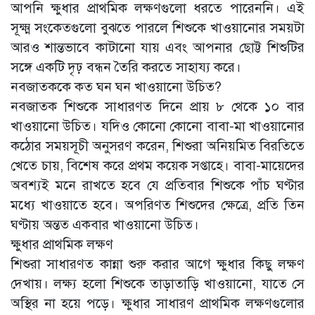
আপনি ক্ষুধার প্রাথমিক লক্ষণগুলো ধরতে পারেননি। এই
সূক্ষ্ম সংকেতগুলো বুঝতে পারলে শিশুকে খাওয়ানোর সময়টা
আরও শান্তভাবে কাটানো যায় এবং আপনার ছোট্ট শিশুটির
সঙ্গে একটি দৃঢ় বন্ধন তৈরি করতে সাহায্য করে।
নবজাতককে কত ঘন ঘন খাওয়ানো উচিত?
নবজাতক শিশুকে সাধারণত দিনে প্রায় ৮ থেকে ১০ বার
খাওয়ানো উচিত। যদিও কোনো কোনো বাবা-মা খাওয়ানোর
কঠোর সময়সূচী অনুসরণ করেন, শিশুরা অনিয়মিত বিরতিতে
খেতে চায়, বিশেষ করে প্রথম কয়েক সপ্তাহে। বাবা-মায়েদের
অবশ্যই মনে রাখতে হবে যে প্রতিবার শিশুকে পাঁচ ঘণ্টার
মধ্যে খাওয়াতে হবে। অপরিণত শিশুদের ক্ষেত্রে, প্রতি তিন
ঘণ্টায় অন্তত একবার খাওয়ানো উচিত।
ক্ষুধার প্রাথমিক লক্ষণ
শিশুরা সাধারণত কান্না শুরু করার আগে ক্ষুধার কিছু লক্ষণ
দেখায়। লক্ষ্য হলো শিশুকে তাড়াতাড়ি খাওয়ানো, যাতে সে
অস্থির না হয়ে পড়ে। ক্ষুধার সাধারণ প্রাথমিক লক্ষণগুলোর