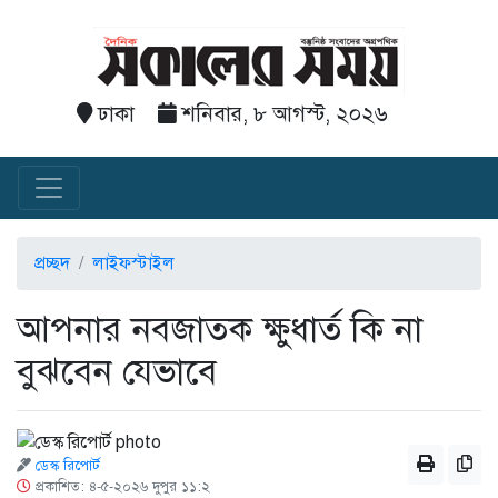
ঢাকা
শনিবার, ৮ আগস্ট, ২০২৬
প্রচ্ছদ
লাইফস্টাইল
আপনার নবজাতক ক্ষুধার্ত কি না
বুঝবেন যেভাবে
ডেস্ক রিপোর্ট
প্রকাশিত: ৪-৫-২০২৬ দুপুর ১১:২