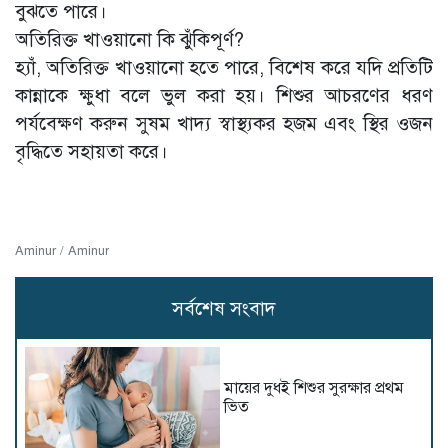
বুঝতে পারে।
অতিরিক্ত খাওয়ানো কি ঝুঁকিপূর্ণ?
হ্যাঁ, অতিরিক্ত খাওয়ানো হতে পারে, বিশেষ করে যদি প্রতিটি
কান্নাকে ক্ষুধা বলে ভুল করা হয়। শিশুর আচরণের ধরণ
পর্যবেক্ষণ করুন সুষম খাদ্য স্বাস্থ্যকর হজম এবং স্থির ওজন
বৃদ্ধিতে সহায়তা করে।
Aminur / Aminur
সর্বশেষ সংবাদ
মায়ের দুধই শিশুর সুরক্ষার প্রথম
ভিত