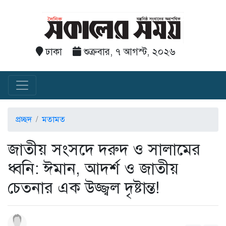
ঢাকা
শুক্রবার, ৭ আগস্ট, ২০২৬
প্রচ্ছদ
মতামত
জাতীয় সংসদে দরুদ ও সালামের
ধ্বনি: ঈমান, আদর্শ ও জাতীয়
চেতনার এক উজ্জ্বল দৃষ্টান্ত!