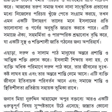
করে। আজকের তরুণ সমাজ যখন নানা সাংস্কৃতিক প্রভাবের
মধ্যে নিজেদের পরিচয় খুঁজে পেতে সংগ্রাম করছে, তখন
এমন একটি উদাহরণ তাদের মনে ইসলামের প্রতি
ভালোবাসা ও গর্বের অনুভূতি জাগ্রত করতে পারে। এটি
সমাজে ঐক্য, সহমর্মিতা ও পারস্পরিক শ্রদ্ধাবোধ বৃদ্ধি করে,
যা একটি সুস্থ ও শক্তিশালী জাতি গঠনের জন্য অপরিহার্য।
এছাড়া, দরুদ ও সালাম পাঠ মানুষের অন্তরে প্রশান্তি ও
আত্মিক শক্তি প্রদান করে। ইসলামী শিক্ষায় বলা হয়, যে
ব্যক্তি অধিক পরিমাণে দরুদ পাঠ করে, তার জীবনের দুঃখ-
কষ্ট লাঘব হয় এবং তার অন্তরে শান্তি নেমে আসে। এটি ব্যক্তি
জীবনে ইতিবাচক পরিবর্তন আনে এবং সমাজে শান্তি ও
স্থিতিশীলতা প্রতিষ্ঠায় সহায়ক ভূমিকা রাখে।
জনাব মিয়া নুরুদ্দিন আহাম্মেদ অপুর বক্তব্যে আরও একটি
গুরুত্বপূর্ণ বিষয় সুস্পষ্টভাবে উঠে এসেছে; জান্নাত কোনো