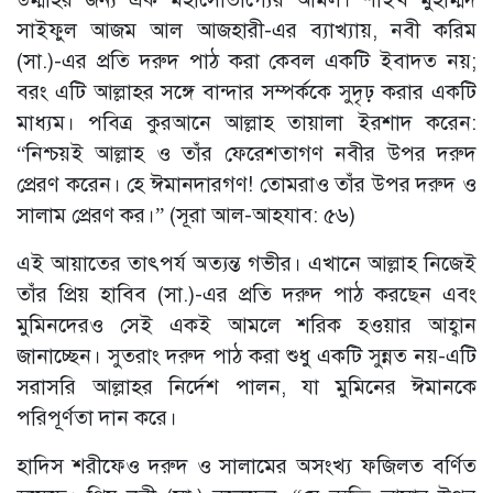
সাইফুল আজম আল আজহারী-এর ব্যাখ্যায়, নবী করিম
(সা.)-এর প্রতি দরুদ পাঠ করা কেবল একটি ইবাদত নয়;
বরং এটি আল্লাহর সঙ্গে বান্দার সম্পর্ককে সুদৃঢ় করার একটি
মাধ্যম। পবিত্র কুরআনে আল্লাহ তায়ালা ইরশাদ করেন:
“নিশ্চয়ই আল্লাহ ও তাঁর ফেরেশতাগণ নবীর উপর দরুদ
প্রেরণ করেন। হে ঈমানদারগণ! তোমরাও তাঁর উপর দরুদ ও
সালাম প্রেরণ কর।” (সূরা আল-আহযাব: ৫৬)
এই আয়াতের তাৎপর্য অত্যন্ত গভীর। এখানে আল্লাহ নিজেই
তাঁর প্রিয় হাবিব (সা.)-এর প্রতি দরুদ পাঠ করছেন এবং
মুমিনদেরও সেই একই আমলে শরিক হওয়ার আহ্বান
জানাচ্ছেন। সুতরাং দরুদ পাঠ করা শুধু একটি সুন্নত নয়-এটি
সরাসরি আল্লাহর নির্দেশ পালন, যা মুমিনের ঈমানকে
পরিপূর্ণতা দান করে।
হাদিস শরীফেও দরুদ ও সালামের অসংখ্য ফজিলত বর্ণিত