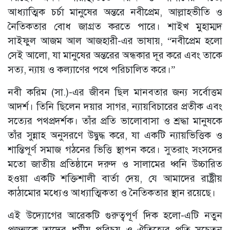
আধ্যাত্মিক চর্চা মানুষের অন্তরে নবীপ্রেম, আল্লাহভীতি ও
নৈতিকতার বোধ জাগ্রত করতে পারে। শাইখ মুহাম্মদ
সাইফুল আজম আল আজহারী-এর ভাষায়, “নবীপ্রেম হলো
সেই আলো, যা মানুষের অন্তরের অন্ধকার দূর করে এবং তাকে
সত্য, ন্যায় ও কল্যাণের পথে পরিচালিত করে।”
নবী করিম (সা.)-এর জীবন ছিল মানবতার জন্য সর্বোত্তম
আদর্শ। তিনি ছিলেন দয়ার সাগর, ন্যায়বিচারের প্রতীক এবং
সত্যের পথপ্রদর্শক। তাঁর প্রতি ভালোবাসা ও শ্রদ্ধা মানুষকে
তাঁর সুন্নাহ অনুসরণে উদ্বুদ্ধ করে, যা একটি ন্যায়ভিত্তিক ও
শান্তিপূর্ণ সমাজ গঠনের ভিত্তি স্থাপন করে। সুতরাং সংসদের
মতো জাতীয় প্রতিষ্ঠানে দরুদ ও সালামের ধ্বনি উচ্চারিত
হওয়া একটি শক্তিশালী বার্তা দেয়, যে আমাদের রাষ্ট্রীয়
কাঠামোর মধ্যেও আধ্যাত্মিকতা ও নৈতিকতার স্থান রয়েছে।
এই উদ্যোগের আরেকটি গুরুত্বপূর্ণ দিক হলো-এটি নতুন
প্রজন্মকে তাদের ধর্মীয় পরিচয় ও ঐতিহ্যের প্রতি সচেতন