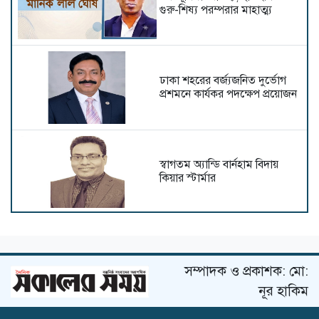
গুরু-শিষ্য পরম্পরার মাহাত্ম্য
ঢাকা শহরের বর্জ্যজনিত দুর্ভোগ
প্রশমনে কার্যকর পদক্ষেপ প্রয়োজন
স্বাগতম অ্যান্ডি বার্নহাম বিদায়
কিয়ার স্টার্মার
রথযাত্রা ও ধর্মীয় সম্প্রীতি
সম্পাদক ও প্রকাশক: মো:
নূর হাকিম