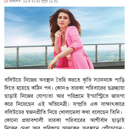
প্রকাশিত: ১১-৫-২০২৬ দুপুর ১১:৫১
বলিউডে নিজের অবস্থান তৈরি করতে কৃতি স্যাননকে পাড়ি
দিতে হয়েছে কঠিন পথ। কোনও তারকা পরিবারের ছত্রচ্ছায়া
ছাড়াই নিজের যোগ্যতা আর পরিশ্রমে ইন্ডাস্ট্রিতে জায়গা
করে নিয়েছেন এই অভিনেত্রী। সম্প্রতি এক সাক্ষাৎকারে
বলিউডের স্বজনপ্রীতি নিয়ে খোলামেলা কথা বলেছেন তিনি।
কোনো প্রভাবশালী তারকা পরিবারের আশীর্বাদ ছাড়াই
নিজের মেধা আর পরিশ্রমে আজকের অবস্থানে পৌঁছেছেন।