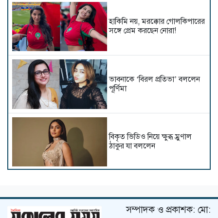
হাকিমি নয়, মরক্কোর গোলকিপারের
সঙ্গে প্রেম করছেন নোরা!
ভাবনাকে ‘বিরল প্রতিভা’ বললেন
পূর্ণিমা
বিকৃত ভিডিও নিয়ে ক্ষুব্ধ ম্রুণাল
ঠাকুর যা বললেন
বিপাকে ভূমি পেডনেকর
সম্পাদক ও প্রকাশক: মো: