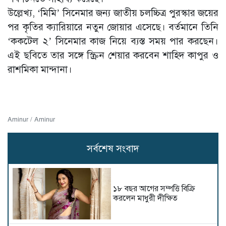
উল্লেখ্য, ‘মিমি’ সিনেমার জন্য জাতীয় চলচ্চিত্র পুরস্কার জয়ের
পর কৃতির ক্যারিয়ারে নতুন জোয়ার এসেছে। বর্তমানে তিনি
‘ককটেল ২’ সিনেমার কাজ নিয়ে ব্যস্ত সময় পার করছেন।
এই ছবিতে তার সঙ্গে স্ক্রিন শেয়ার করবেন শাহিদ কাপুর ও
রাশমিকা মান্দানা।
Aminur / Aminur
সর্বশেষ সংবাদ
১৮ বছর আগের সম্পত্তি বিক্রি
করলেন মাধুরী দীক্ষিত