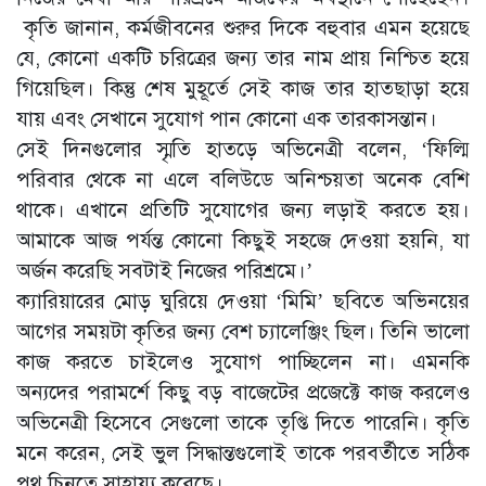
কৃতি জানান, কর্মজীবনের শুরুর দিকে বহুবার এমন হয়েছে
যে, কোনো একটি চরিত্রের জন্য তার নাম প্রায় নিশ্চিত হয়ে
গিয়েছিল। কিন্তু শেষ মুহূর্তে সেই কাজ তার হাতছাড়া হয়ে
যায় এবং সেখানে সুযোগ পান কোনো এক তারকাসন্তান।
সেই দিনগুলোর স্মৃতি হাতড়ে অভিনেত্রী বলেন, ‘ফিল্মি
পরিবার থেকে না এলে বলিউডে অনিশ্চয়তা অনেক বেশি
থাকে। এখানে প্রতিটি সুযোগের জন্য লড়াই করতে হয়।
আমাকে আজ পর্যন্ত কোনো কিছুই সহজে দেওয়া হয়নি, যা
অর্জন করেছি সবটাই নিজের পরিশ্রমে।’
ক্যারিয়ারের মোড় ঘুরিয়ে দেওয়া ‘মিমি’ ছবিতে অভিনয়ের
আগের সময়টা কৃতির জন্য বেশ চ্যালেঞ্জিং ছিল। তিনি ভালো
কাজ করতে চাইলেও সুযোগ পাচ্ছিলেন না। এমনকি
অন্যদের পরামর্শে কিছু বড় বাজেটের প্রজেক্টে কাজ করলেও
অভিনেত্রী হিসেবে সেগুলো তাকে তৃপ্তি দিতে পারেনি। কৃতি
মনে করেন, সেই ভুল সিদ্ধান্তগুলোই তাকে পরবর্তীতে সঠিক
পথ চিনতে সাহায্য করেছে।