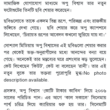
সামাজিক যোগাযোগ মাধ্যমে অপু বিশ্বাস তার নতুন
ফটোশুটের তিনটি ছবি শেয়ার করেছেন।
ছবিগুলোতে তাকে একদম ভিন্ন রূপে, পরিচ্ছন্ন এবং রাজকীয়
ভঙ্গিতে দেখা গেছে। ছবি শেয়ার করে অপু ক্যাপশনে
লিখেছেন, ‘চিরায়ত রূপের আবেদন কখনো ফুরিয়ে যায় না।’
সোশ্যাল মিডিয়ায় অপু বিশ্বাসের এই ছবিগুলো শেয়ার করার
পর থেকেই ভক্ত-অনুরাগীদের মধ্যে আনন্দের বন্যা বয়ে
গেছে। অনেকেই তার মন্তব্যের ঘরে প্রশংসার ঝড় তুলেছেন।
কেউ লিখেছেন 'কিউট', কেউ বা বলেছেন 'রানী'। তার এই
নতুন লুকে তার ভক্তরা পুরোপুরি মুগ্ধ।No photo
description available.
প্রসঙ্গত, অপু বিশ্বাস ‘কোটি টাকার কাবিন’ দিয়ে ২০০৬
সালের পরিচিত পান। এর আগে ‘কাল সকালে’ সিনেমায়
পার্শ্ব চরিত্র দিয়ে ক্যারিয়ার শুরু হয় তার। সিনেমাটি