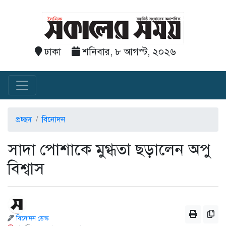
ঢাকা
শনিবার, ৮ আগস্ট, ২০২৬
প্রচ্ছদ
বিনোদন
সাদা পোশাকে মুগ্ধতা ছড়ালেন অপু
বিশ্বাস
বিনোদন ডেস্ক