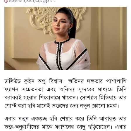
প্রকাশিত: ২৩-৫-২০২৬ দুপুর ৪:৪
ঢালিউড কুইন অপু বিশ্বাস। অভিনয় দক্ষতার পাশাপাশি
ফ্যাশন সচেতনতা এবং অনিন্দ্য সুন্দরের মাধ্যমে তিনি
বরাবরই সংবাদ শিরোনামে থাকেন। সোশ্যাল মিডিয়ায় তার
পোস্ট করা ছবি মানেই ভক্তদের জন্য নতুন কোনো চমক।
এবার নতুন একগুচ্ছ ছবি শেয়ার করে তিনি আবারও তার
ভক্ত-অনুরাগীদের মাঝে ফ্যাশনের জাদু ছড়িয়েছেন। এবার