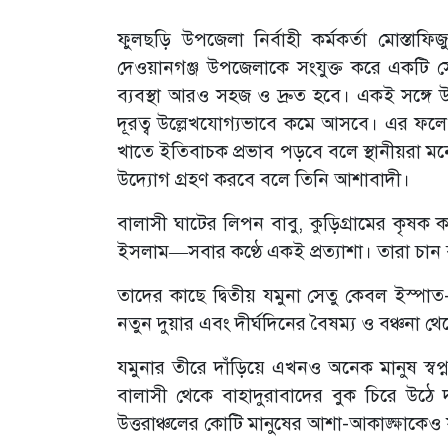
‎ফুলছড়ি উপজেলা নির্বাহী কর্মকর্তা মোস্তা
দেওয়ানগঞ্জ উপজেলাকে সংযুক্ত করে একটি স
ব্যবস্থা আরও সহজ ও দ্রুত হবে। একই সঙ্গে উ
দূরত্ব উল্লেখযোগ্যভাবে কমে আসবে। এর ফলে পর
খাতে ইতিবাচক প্রভাব পড়বে বলে স্থানীয়রা ম
উদ্যোগ গ্রহণ করবে বলে তিনি আশাবাদী।
‎বালাসী ঘাটের লিপন বাবু, কুড়িগ্রামের কৃষক কব
ইসলাম—সবার কণ্ঠে একই প্রত্যাশা। তারা চা
‎তাদের কাছে দ্বিতীয় যমুনা সেতু কেবল ইস্পা
নতুন দুয়ার এবং দীর্ঘদিনের বৈষম্য ও বঞ্চনা থেক
‎যমুনার তীরে দাঁড়িয়ে এখনও অনেক মানুষ স
বালাসী থেকে বাহাদুরাবাদের বুক চিরে উঠে 
উত্তরাঞ্চলের কোটি মানুষের আশা-আকাঙ্ক্ষাকেও যু