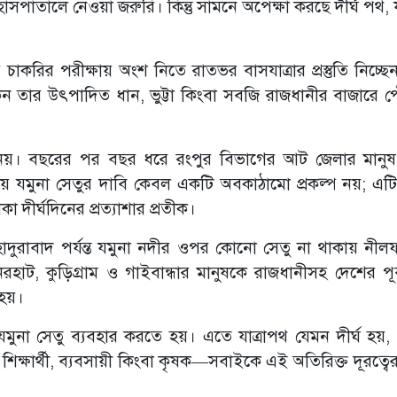
ীর হাসপাতালে নেওয়া জরুরি। কিন্তু সামনে অপেক্ষা করছে দীর্ঘ পথ
় চাকরির পরীক্ষায় অংশ নিতে রাতভর বাসযাত্রার প্রস্তুতি নিচ্
েন তার উৎপাদিত ধান, ভুট্টা কিংবা সবজি রাজধানীর বাজারে প
তুন নয়। বছরের পর বছর ধরে রংপুর বিভাগের আট জেলার মান
তীয় যমুনা সেতুর দাবি কেবল একটি অবকাঠামো প্রকল্প নয়; এটি
া দীর্ঘদিনের প্রত্যাশার প্রতীক।
হাদুরাবাদ পর্যন্ত যমুনা নদীর ওপর কোনো সেতু না থাকায় নীলফ
রহাট, কুড়িগ্রাম ও গাইবান্ধার মানুষকে রাজধানীসহ দেশের পূর্
হয়।
মুনা সেতু ব্যবহার করতে হয়। এতে যাত্রাপথ যেমন দীর্ঘ হয়,
 শিক্ষার্থী, ব্যবসায়ী কিংবা কৃষক—সবাইকে এই অতিরিক্ত দূরত্ব