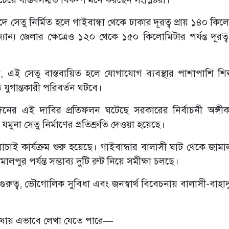
রাবাদে সেতু নির্মিত হলে গাইবান্ধা থেকে ঢাকার দূরত্ব প্রায় ১৪০ কি
ান্য জেলার ক্ষেত্রেও ১২০ থেকে ১৫০ কিলোমিটার পর্যন্ত দূরত্
, এই সেতু বাস্তবায়িত হলে যোগাযোগ ব্যবস্থার পাশাপাশি শিল্
 যুগান্তকারী পরিবর্তন ঘটবে।
র্ঘদিনের এই দাবির প্রতিফলন ঘটেছে সরকারের নির্বাচনী অঙ্গী
মুনা সেতু নির্মাণের প্রতিশ্রুতি দেওয়া হয়েছে।
াচাই কার্যক্রম শুরু হয়েছে। গাইবান্ধার বালাসী ঘাট থেকে জাম
লপুর পর্যন্ত সম্ভাব্য দুটি রুট নিয়ে সমীক্ষা চলছে।
ক গুরুত্ব, ভৌগোলিক সুবিধা এবং জনস্বার্থ বিবেচনায় বালাসী-বাহা
 ভাষায় এভাবে লেখা যেতে পারে—