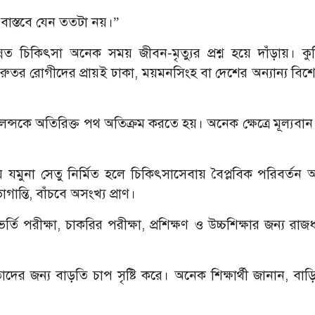
, বাস্তবে যেন ততটা নয়।”
ন্নত চিকিৎসা অনেক সময় জীবন-মৃত্যুর প্রশ্ন হয়ে দাঁড়ায়। কুড়
রুতর রোগীদের প্রায়ই ঢাকা, ময়মনসিংহ বা দেশের অন্যান্য বিশ
্বুলেন্সকে অতিরিক্ত পথ অতিক্রম করতে হয়। অনেক ক্ষেত্রে মূল্যবা
বিতীয় যমুনা সেতু নির্মিত হলে চিকিৎসাসেবায় বৈপ্লবিক পরিবর্ত
ন্তি, বাঁচবে অসংখ্য প্রাণ।
 ভর্তি পরীক্ষা, চাকরির পরীক্ষা, প্রশিক্ষণ ও উচ্চশিক্ষার জন্য রা
াদের জন্য বাড়তি চাপ সৃষ্টি করে। অনেক শিক্ষার্থী জানান, বাড