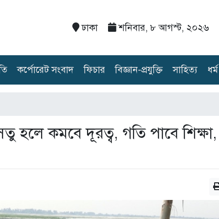
ঢাকা
শনিবার, ৮ আগস্ট, ২০২৬
তি
কর্পোরেট সংবাদ
ফিচার
বিজ্ঞান-প্রযুক্তি
সাহিত্য
ধর্ম
েতু হলে কমবে দূরত্ব, গতি পাবে শিক্ষা,