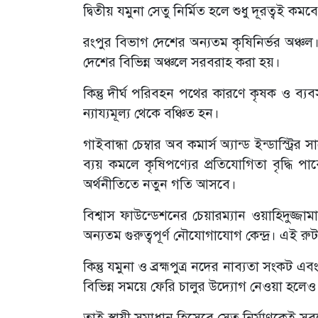
‎দ্বিতীয় যমুনা সেতু নির্মিত হলে শুধু দূরত্বই ক
‎রংপুর বিভাগ দেশের অন্যতম কৃষিনির্ভর অঞ্চল
দেশের বিভিন্ন অঞ্চলে সরবরাহ করা হয়।
‎কিন্তু দীর্ঘ পরিবহন পথের কারণে কৃষক ও 
ন্যায্যমূল্য থেকে বঞ্চিত হন।
‎গাইবান্ধা চেম্বার অব কমার্স অ্যান্ড ইন্ডাস্ট
ব্যয় কমলে কৃষিপণ্যের প্রতিযোগিতা বৃদ্ধি পা
অর্থনীতিতে নতুন গতি আসবে।
‎বিশ্বাস ফাউন্ডেশনের চেয়ারম্যান ওয়াহিদুজ্
অন্যতম গুরুত্বপূর্ণ নৌযোগাযোগ কেন্দ্র। এই র
‎কিন্তু যমুনা ও ব্রহ্মপুত্র নদের নাব্যতা
বিভিন্ন সময়ে ফেরি চালুর উদ্যোগ নেওয়া হলেও ত
‎তাই স্থায়ী সমাধান হিসেবে সেতু নির্মাণকেই সব