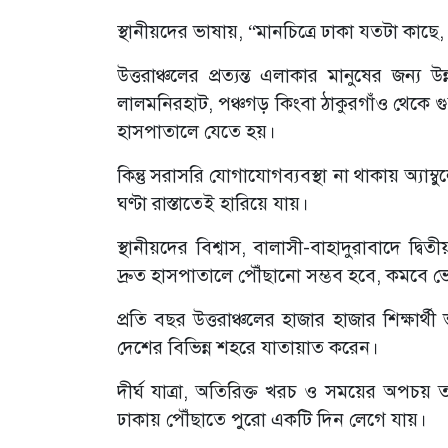
‎স্থানীয়দের ভাষায়, “মানচিত্রে ঢাকা যতটা কাছে
‎উত্তরাঞ্চলের প্রত্যন্ত এলাকার মানুষের জন্য উ
লালমনিরহাট, পঞ্চগড় কিংবা ঠাকুরগাঁও থেকে গু
হাসপাতালে যেতে হয়।
‎কিন্তু সরাসরি যোগাযোগব্যবস্থা না থাকায় অ্যাম
ঘণ্টা রাস্তাতেই হারিয়ে যায়।
‎স্থানীয়দের বিশ্বাস, বালাসী-বাহাদুরাবাদে দ্
দ্রুত হাসপাতালে পৌঁছানো সম্ভব হবে, কমবে ভোগা
‎প্রতি বছর উত্তরাঞ্চলের হাজার হাজার শিক্ষার্থী
দেশের বিভিন্ন শহরে যাতায়াত করেন।
‎দীর্ঘ যাত্রা, অতিরিক্ত খরচ ও সময়ের অপচয় ত
ঢাকায় পৌঁছাতে পুরো একটি দিন লেগে যায়।