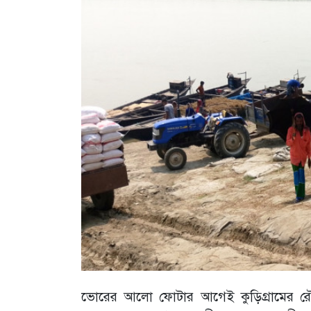
‎ভোরের আলো ফোটার আগেই কুড়িগ্রামের রৌম