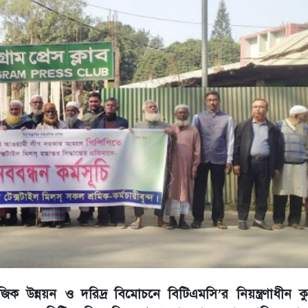
জিক উন্নয়ন ও দরিদ্র বিমোচনে বিটিএমসি’র নিয়ন্ত্রণাধীন কুড়