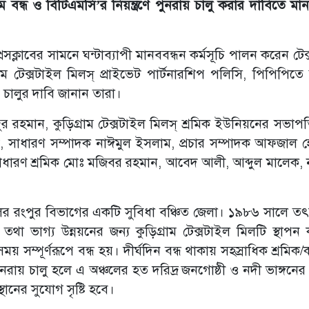
 বন্ধ ও বিটিএমসি’র নিয়ন্ত্রণে পুনরায় চালু করার দাবিতে মান
রেসক্লাবের সামনে ঘন্টাব্যাপী মানববন্ধন কর্মসূচি পালন করেন টে
াম টেক্সটাইল মিলস্ প্রাইভেট পার্টনারশিপ পলিসি, পিপিপিতে হস
ে চালুর দাবি জানান তারা।
দুর রহমান, কুড়িগ্রাম টেক্সটাইল মিলস্ শ্রমিক ইউনিয়নের সভাপ
, সাধারণ সম্পাদক নাঈমুল ইসলাম, প্রচার সম্পাদক আফজাল 
, সাধারণ শ্রমিক মোঃ মজিবর রহমান, আবেদ আলী, আব্দুল মালেক,
ঞ্চলের রংপুর বিভাগের একটি সুবিধা বঞ্চিত জেলা। ১৯৮৬ সালে ত
া ভাগ্য উন্নয়নের জন্য কুড়িগ্রাম টেক্সটাইল মিলটি স্থাপন
ম্পূর্ণরূপে বন্ধ হয়। দীর্ঘদিন বন্ধ থাকায় সহস্রাধিক শ্রমিক/ক
য় চালু হলে এ অঞ্চলের হত দরিদ্র জনগোষ্ঠী ও নদী ভাঙ্গনের
্থানের সুযোগ সৃষ্টি হবে।