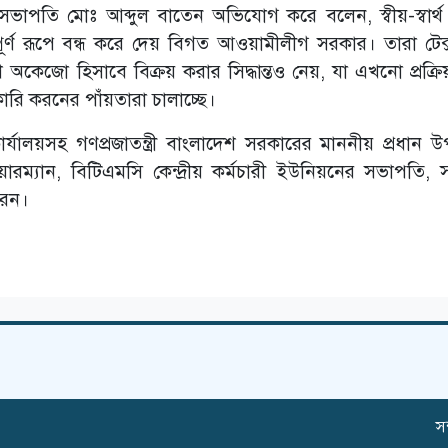
র সভাপতি মোঃ আব্দুল বাতেন অভিযোগ করে বলেন, স্বীয়-স্বার্থ
ম্পূর্ণ রূপে বন্ধ করে দেয় বিগত আওয়ামীলীগ সরকার। তারা টেক
 অকেজো হিসাবে বিক্রয় করার সিদ্ধান্তও নেয়, যা এখনো প্রক্রি
রি করনের পাঁয়তারা চালাচ্ছে।
র্যালয়সহ গণপ্রজাতন্ত্রী বাংলাদেশ সরকারের মাননীয় প্রধান উপদ
য়ারম্যান, বিটিএমসি কেন্দ্রীয় কর্মচারী ইউনিয়নের সভাপতি, 
রেন।
সম