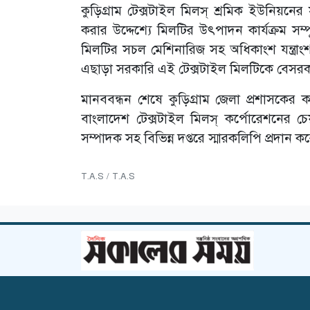
কুড়িগ্রাম টেক্সটাইল মিলস্ শ্রমিক ইউনিয়নে
করার উদ্দেশ্যে মিলটির উৎপাদন কার্যক্রম স
মিলটির সচল মেশিনারিজ সহ অধিকাংশ যন্ত্রাংশ
এছাড়া সরকারি এই টেক্সটাইল মিলটিকে বেসরকা
মানববন্ধন শেষে কুড়িগ্রাম জেলা প্রশাসকের কা
বাংলাদেশ টেক্সটাইল মিলস্ কর্পোরেশনের চে
সম্পাদক সহ বিভিন্ন দপ্তরে স্মারকলিপি প্রদান ক
T.A.S / T.A.S