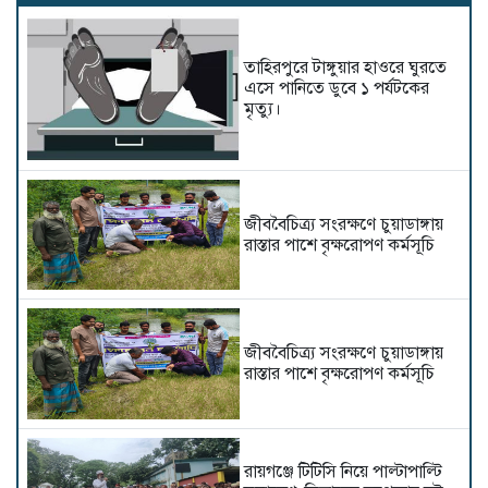
তাহিরপুরে টাঙ্গুয়ার হাওরে ঘুরতে
এসে পানিতে ডুবে ১ পর্যটকের
মৃত্যু।
জীববৈচিত্র্য সংরক্ষণে চুয়াডাঙ্গায়
রাস্তার পাশে বৃক্ষরোপণ কর্মসূচি
জীববৈচিত্র্য সংরক্ষণে চুয়াডাঙ্গায়
রাস্তার পাশে বৃক্ষরোপণ কর্মসূচি
রায়গঞ্জে টিটিসি নিয়ে পাল্টাপাল্টি