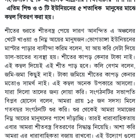
এতিম শিশু ও ৩ টি ইউনিয়নের ৫ শতাধিক মানুষের মাঝে
কম্বল বিতরণ করা হয়।
শীতের শুরতে শীতবস্ত্র পেয়ে দারণ আনন্দিত এ অঞ্চলের
খেটে খাওয়া ও নিম্ন আয়ের মানুষজন।ভোগডাঙ্গা ইউনিয়নের
মাস্টার পাড়ার বাসীন্দা করিম বলেন, যা আয় করি সেটা দিয়ে
ডাল-ভাতের ব্যবস্থা হয়। শীতের কাপড় কেনার টাকা নাই।
এই কম্বল দিয়েই এই শীত পাড় হবে। কলি বেগম বলেন,
জমি-জমা কিছুই নাই। টাকা জমিয়ে শীতের কাপড় কেনার
মতোও সামর্থ নাই। এই কম্বল অনেক উপকারে আসলো।
যারা দিলো তাদের জন্য দোয়া করি। সংগঠনটির সভাপতি
বিপ্লব হোসেন বলেন, আমরা প্রায় ১৫ জন সদস্য মিলে
গতবছর সংগঠনটি শুর করি। শুর থেকেই আমরা সমাজের
নিম্ন আয়ের মানুষদের পাশে দাঁড়াচ্ছি। তারই ধারাবাহিকতায়
এবার আমরা শীতবস্ত্র বিতরণের সিদ্ধান্ত নিয়েছি। আশা করি
আমরা এর ধারাবাহিকতা বজায় রাখবো। এই উদ্যোগ গুলো