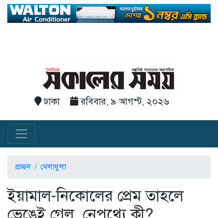
ঢাকা
রবিবার, ৯ আগস্ট, ২০২৬
প্রচ্ছদ
খেলাধুলা
ইয়ামাল-নিকোলের প্রেম তাহলে
ভেঙেই গেল, নেপথ্যে কী?