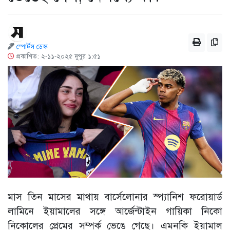
স্পোর্টস ডেস্ক
প্রকাশিত: ২-১১-২০২৫ দুপুর ১:৫১
মাস তিন মাসের মাথায় বার্সেলোনার স্প্যানিশ ফরোয়ার্ড
লামিনে ইয়ামালের সঙ্গে আর্জেন্টাইন গায়িকা নিকো
নিকোলের প্রেমের সম্পর্ক ভেঙে গেছে। এমনকি ইয়ামাল