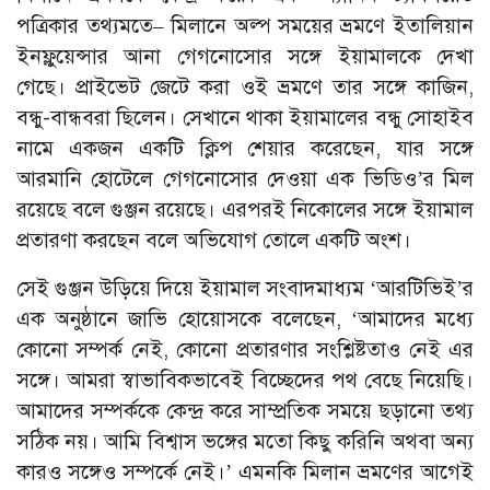
পত্রিকার তথ্যমতে– মিলানে অল্প সময়ের ভ্রমণে ইতালিয়ান
ইনফ্লুয়েন্সার আনা গেগনোসোর সঙ্গে ইয়ামালকে দেখা
গেছে। প্রাইভেট জেটে করা ওই ভ্রমণে তার সঙ্গে কাজিন,
বন্ধু-বান্ধবরা ছিলেন। সেখানে থাকা ইয়ামালের বন্ধু সোহাইব
নামে একজন একটি ক্লিপ শেয়ার করেছেন, যার সঙ্গে
আরমানি হোটেলে গেগনোসোর দেওয়া এক ভিডিও’র মিল
রয়েছে বলে গুঞ্জন রয়েছে। এরপরই নিকোলের সঙ্গে ইয়ামাল
প্রতারণা করছেন বলে অভিযোগ তোলে একটি অংশ।
সেই গুঞ্জন উড়িয়ে দিয়ে ইয়ামাল সংবাদমাধ্যম ‘আরটিভিই’র
এক অনুষ্ঠানে জাভি হোয়োসকে বলেছেন, ‘আমাদের মধ্যে
কোনো সম্পর্ক নেই, কোনো প্রতারণার সংশ্লিষ্টতাও নেই এর
সঙ্গে। আমরা স্বাভাবিকভাবেই বিচ্ছেদের পথ বেছে নিয়েছি।
আমাদের সম্পর্ককে কেন্দ্র করে সাম্প্রতিক সময়ে ছড়ানো তথ্য
সঠিক নয়। আমি বিশ্বাস ভঙ্গের মতো কিছু করিনি অথবা অন্য
কারও সঙ্গেও সম্পর্কে নেই।’ এমনকি মিলান ভ্রমণের আগেই