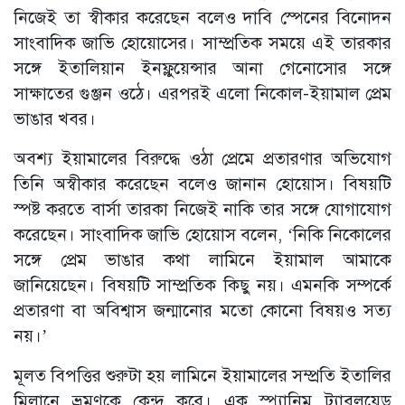
নিজেই তা স্বীকার করেছেন বলেও দাবি স্পেনের বিনোদন
সাংবাদিক জাভি হোয়োসের। সাম্প্রতিক সময়ে এই তারকার
সঙ্গে ইতালিয়ান ইনফ্লুয়েন্সার আনা গেনোসোর সঙ্গে
সাক্ষাতের গুঞ্জন ওঠে। এরপরই এলো নিকোল-ইয়ামাল প্রেম
ভাঙার খবর।
অবশ্য ইয়ামালের বিরুদ্ধে ওঠা প্রেমে প্রতারণার অভিযোগ
তিনি অস্বীকার করেছেন বলেও জানান হোয়োস। বিষয়টি
স্পষ্ট করতে বার্সা তারকা নিজেই নাকি তার সঙ্গে যোগাযোগ
করেছেন। সাংবাদিক জাভি হোয়োস বলেন, ‘নিকি নিকোলের
সঙ্গে প্রেম ভাঙার কথা লামিনে ইয়ামাল আমাকে
জানিয়েছেন। বিষয়টি সাম্প্রতিক কিছু নয়। এমনকি সম্পর্কে
প্রতারণা বা অবিশ্বাস জন্মানোর মতো কোনো বিষয়ও সত্য
নয়।’
মূলত বিপত্তির শুরুটা হয় লামিনে ইয়ামালের সম্প্রতি ইতালির
মিলানে ভ্রমণকে কেন্দ্র করে। এক স্প্যানিম ট্যাবলয়েড