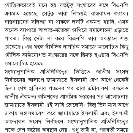
যৌক্তিকভাবেই মনে হয় যতটুকু সংস্কারের সঙ্গে বিএনপি
একমত হয়েছে, সেটুকু তারা নিশ্চয়ই বাস্তবায়ন করবে।
বাস্তবায়নের সদিচ্ছা না থাকলে দলটি একমত হয়নি, এমন
অনেক ব্যাপারে আপাত-মতৈক্য দেখিয়ে সমালোচনা এড়াতে
পারত। কিন্তু সেটা না করে বিএনপি তার অবস্থানে শক্ত
থেকেছে। এর ফলে দীর্ঘদিন নাগরিক সমাজে আলোচিত কিছু
মৌলিক কাঠামোগত সংস্কারের সঙ্গে দ্বিমত হওয়ায় বিএনপি
সমালোচিত হয়েছে।
সংখ্যানুপাতিক প্রতিনিধিত্বের ভিত্তিতে জাতীয় সংসদ
নির্বাচনের আলাপে জামায়াতে ইসলামী বেশ আগে থেকেই
ছিল। শেখ হাসিনার পতনের পর তারা এটার কথা বললেও
জাতীয় ঐকমত্য কমিশনের প্রাথমিক প্রস্তাবের পর আলোচনায়
জামায়াতে ইসলামী এই দাবি তোলেনি। কিন্তু তিন মাস আগে
ঢাকায় মহাসমাবেশ করে জামায়াতে ইসলামী এবং ইসলামী
আন্দোলন সংসদ নির্বাচনে সংখ্যানুপাতিক প্রতিনিধিত্বের
পক্ষে বেশ কঠোর অবস্থান নেয়। শুধু তাই না, পরবর্তী সময়ে