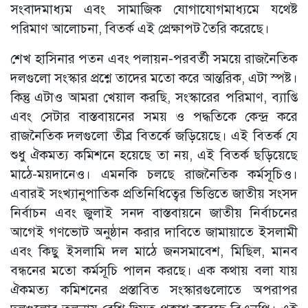
সংবাদমাধ্যম এবং সামাজিক যোগাযোগমাধ্যমে যথেষ্ট
পরিমাণ আলোচনা, বিতর্ক এই প্রেক্ষাপট তৈরি করেছে।
শেখ হাসিনার পতন এবং পলায়ন-পরবর্তী সময়ে রাজনৈতিক
দলগুলো সংস্কার প্রশ্নে তাদের মতো করে আন্তরিক, এটা স্পষ্ট।
কিন্তু এটাও আমরা খেয়াল করছি, সংস্কারের পরিমাণ, ব্যাপ্তি
এবং সেটার বাস্তবায়নের সময় ও পদ্ধতিকে কেন্দ্র করে
রাজনৈতিক দলগুলো তীব্র বিতর্কে জড়িয়েছে। এই বিতর্ক যে
শুধু ঐকমত্য কমিশনে হয়েছে তা নয়, এই বিতর্ক ছড়িয়েছে
মাঠে-ময়দানেও। এমনকি চলছে রাজনৈতিক কর্মসূচিও।
এবারই সংখ্যানুপাতিক প্রতিনিধিত্বের ভিত্তিতে জাতীয় সংসদ
নির্বাচন এবং জুলাই সনদ বাস্তবায়নে জাতীয় নির্বাচনের
আগেই গণভোট অনুষ্ঠান করার দাবিতে জামায়াতে ইসলামী
এবং কিছু ইসলামি দল মাঠে জনসমাবেশ, মিছিল, মানব
বন্ধনের মতো কর্মসূচি পালন করছে। এক কথায় বলা যায়
ঐকমত্য কমিশনের প্রস্তাবিত সংস্কারগুলোতে অপরাপর