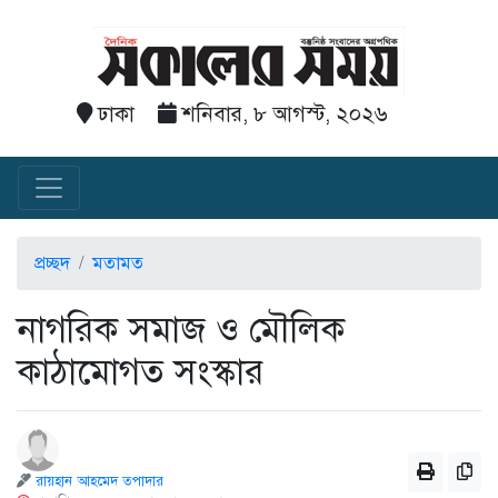
ঢাকা
শনিবার, ৮ আগস্ট, ২০২৬
প্রচ্ছদ
মতামত
নাগরিক সমাজ ও মৌলিক
কাঠামোগত সংস্কার
রায়হান আহমেদ তপাদার