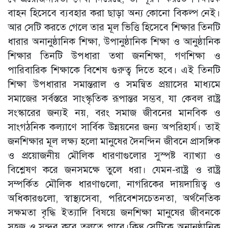
বাহন হিসেবে ব্যবহার করা ছাড়া অন্য কোনো বিকল্প নেই।
আর সেটি করতে গেলে তার মূল ভিত্তি হিসেবে শিক্ষার তিনটি
ধারার অনানুষ্ঠানিক শিক্ষা, উপানুষ্ঠানিক শিক্ষা ও আনুষ্ঠানিক
শিক্ষার তিনটি উপধারা তথা জনশিক্ষা, গণশিক্ষা ও
পারিবারিক শিক্ষাকে বিশেষ গুরুত্ব দিতে হবে। এই তিনটি
শিক্ষা উপধারার সমান্তরাল ও সমন্বিত প্রয়াসের মাধ্যমে
সমাজের সর্বস্তরে সাংস্কৃতিক রূপান্তর সম্ভব, যা কেবল রাষ্ট্র
সংস্কারের জন্যই নয়, বরং সমাজ জীবনের মানবিক ও
সাংগঠনিক কল্যাণে সার্বিক উন্নয়নের জন্য অপরিহার্য। তাই
জনশিক্ষার মূল লক্ষ্য হলো মানুষের দৈনন্দিন জীবনে প্রাসঙ্গিক
ও প্রয়োজনীয় মৌলিক ধারণাগুলোর সুস্পষ্ট ব্যাখ্যা ও
বিশ্লেষণ করে জনসমক্ষে তুলে ধরা। যেমন-রাষ্ট্র ও রাষ্ট্র
সম্পর্কিত মৌলিক ধারণাগুলো, নাগরিকের দায়দায়িত্ব ও
অধিকারগুলো, স্বাস্থ্যসেবা, পরিবেশসচেতনতা, অর্থনৈতিক
সক্ষমতা বৃদ্ধি ইত্যাদি বিষয়ে জনশিক্ষা মানুষের জীবনকে
সহজ ও সুন্দর করে তুলতে পারে।কিন্তু সেটিকে অনানুষ্ঠানিক