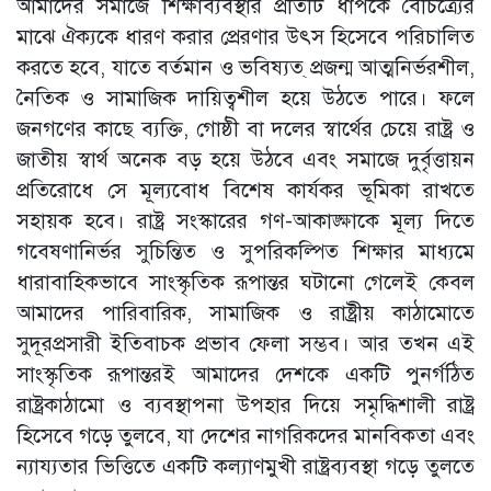
আমাদের সমাজে শিক্ষাব্যবস্থার প্রতিটি ধাপকে বৈচিত্র্যের
মাঝে ঐক্যকে ধারণ করার প্রেরণার উৎস হিসেবে পরিচালিত
করতে হবে, যাতে বর্তমান ও ভবিষ্যত্ প্রজন্ম আত্মনির্ভরশীল,
নৈতিক ও সামাজিক দায়িত্বশীল হয়ে উঠতে পারে। ফলে
জনগণের কাছে ব্যক্তি, গোষ্ঠী বা দলের স্বার্থের চেয়ে রাষ্ট্র ও
জাতীয় স্বার্থ অনেক বড় হয়ে উঠবে এবং সমাজে দুর্বৃত্তায়ন
প্রতিরোধে সে মূল্যবোধ বিশেষ কার্যকর ভূমিকা রাখতে
সহায়ক হবে। রাষ্ট্র সংস্কারের গণ-আকাঙ্ক্ষাকে মূল্য দিতে
গবেষণানির্ভর সুচিন্তিত ও সুপরিকল্পিত শিক্ষার মাধ্যমে
ধারাবাহিকভাবে সাংস্কৃতিক রূপান্তর ঘটানো গেলেই কেবল
আমাদের পারিবারিক, সামাজিক ও রাষ্ট্রীয় কাঠামোতে
সুদূরপ্রসারী ইতিবাচক প্রভাব ফেলা সম্ভব। আর তখন এই
সাংস্কৃতিক রূপান্তরই আমাদের দেশকে একটি পুনর্গঠিত
রাষ্ট্রকাঠামো ও ব্যবস্থাপনা উপহার দিয়ে সমৃদ্ধিশালী রাষ্ট্র
হিসেবে গড়ে তুলবে, যা দেশের নাগরিকদের মানবিকতা এবং
ন্যায্যতার ভিত্তিতে একটি কল্যাণমুখী রাষ্ট্রব্যবস্থা গড়ে তুলতে