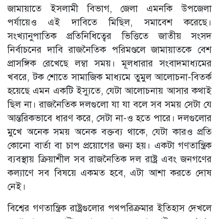
জামায়াতে ইসলামী বিভাগ, জেলা এমনকি উপজেলা
পর্যায়েও এই দাবিতে মিছিল, সমাবেশ করেছে।
সংখ্যানুপাতিক প্রতিনিধিত্বের ভিত্তিতে জাতীয় সংসদ
নির্বাচনের দাবি রাজনৈতিক পরিমণ্ডলে জামায়াতকে বেশ
প্রাসঙ্গিক রেখেছে লম্বা সময়। মূলধারার সংবাদমাধ্যমের
খবরে, টক শোতে সামাজিক মাধ্যমে তুমুল আলোচনা-বিতর্ক
হয়েছে এমন একটি ইস্যুতে, যেটা আলোচনায় আসার কথাই
ছিল না। রাজনৈতিক দলগুলো যা যা বলে সব সময় সেটা যে
আন্তরিকভাবে ধারণ করে, সেটা না-ও হতে পারে। দলগুলোর
মুখে অনেক সময় অনেক বক্তব্য থাকে, যেটা কারও প্রতি
কোনো বার্তা বা চাপ প্রয়োগের জন্য হয়। একটা গণতান্ত্রিক
ব্যবস্থায় ক্রিয়াশীল সব রাজনৈতিক দল রাষ্ট্র এবং জনগণের
কল্যাণে সব বিষয়ে একমত হবে, এটা আশা করতে দোষ
নেই।
বিশ্বের গণতান্ত্রিক রাষ্ট্রগুলোর পথপরিক্রমার ইতিহাস দেখলে