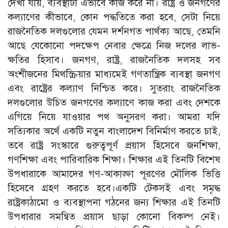
দেখা যায়, ব্যবস্থাটা এভাবে কাজ করে না। রাষ্ট্র ও জনগণের
কল্যাণের কীভাবে, কোন পদ্ধতিতে করা হবে, সেটা নিয়ে
রাজনৈতিক দলগুলোর যেমন দর্শনগত পার্থক্য আছে, তেমনি
আছে যেকোনো পদক্ষেপ নেবার ক্ষেত্রে নিজ দলের লাভ-
ক্ষতির হিসাব। জনগণ, রাষ্ট্র, রাজনৈতিক দলসহ সব
অংশীজনের মিথস্ক্রিয়ার মাধ্যমেই গণতান্ত্রিক ব্যবস্থা জনগণ
এবং রাষ্ট্রের কল্যাণ নিশ্চিত করে। সুতরাং রাজনৈতিক
দলগুলোর উচিত জনগণের কল্যাণে কাজ করা এবং দেশকে
এগিয়ে নিয়ে যাওয়ার পথ অনুসরণ করা। আমরা যদি
সত্যিকার অর্থে একটি নতুন বাংলাদেশ বিনির্মাণ করতে চাই,
তবে রাষ্ট্র সংস্কারে গুরুত্বপূর্ণ প্রয়াস হিসেবে জনশিক্ষা,
গণশিক্ষা এবং পারিবারিক শিক্ষা। শিক্ষার এই তিনটি বিশেষ
উপধারাকে আমাদের গণ-আকাঙ্ক্ষা পূরণের মৌলিক ভিত্তি
হিসেবে গ্রহণ করতে হবে।একটি টেকসই এবং সমৃদ্ধ
রাষ্ট্রকাঠামো ও ব্যবস্থাপনা গঠনের জন্য শিক্ষার এই তিনটি
উপধারার সমন্বিত প্রয়াস ছাড়া কোনো বিকল্প নেই।