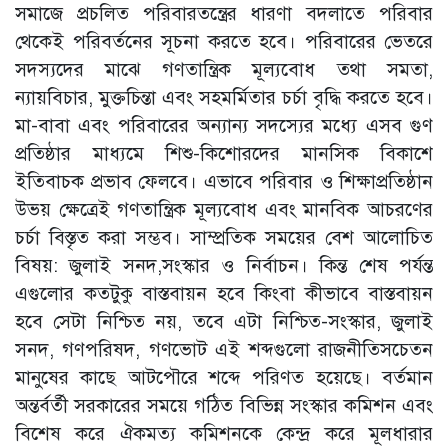
সমাজে প্রচলিত পরিবারতন্ত্রের ধারণা বদলাতে পরিবার
থেকেই পরিবর্তনের সূচনা করতে হবে। পরিবারের ভেতরে
সদস্যদের মাঝে গণতান্ত্রিক মূল্যবোধ তথা সমতা,
ন্যায়বিচার, মুক্তচিন্তা এবং সহমর্মিতার চর্চা বৃদ্ধি করতে হবে।
মা-বাবা এবং পরিবারের অন্যান্য সদস্যের মধ্যে এসব গুণ
প্রতিষ্ঠার মাধ্যমে শিশু-কিশোরদের মানসিক বিকাশে
ইতিবাচক প্রভাব ফেলবে। এভাবে পরিবার ও শিক্ষাপ্রতিষ্ঠান
উভয় ক্ষেত্রেই গণতান্ত্রিক মূল্যবোধ এবং মানবিক আচরণের
চর্চা বিস্তৃত করা সম্ভব। সাম্প্রতিক সময়ের বেশ আলোচিত
বিষয়: জুলাই সনদ,সংস্কার ও নির্বাচন। কিন্ত শেষ পর্যন্ত
এগুলোর কতটুকু বাস্তবায়ন হবে কিংবা কীভাবে বাস্তবায়ন
হবে সেটা নিশ্চিত নয়, তবে এটা নিশ্চিত-সংস্কার, জুলাই
সনদ, গণপরিষদ, গণভোট এই শব্দগুলো রাজনীতিসচেতন
মানুষের কাছে আটপৌরে শব্দে পরিণত হয়েছে। বর্তমান
অন্তর্বর্তী সরকারের সময়ে গঠিত বিভিন্ন সংস্কার কমিশন এবং
বিশেষ করে ঐকমত্য কমিশনকে কেন্দ্র করে মূলধারার