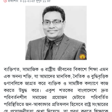
প্রকাশিত: ৪-১১-২০২৫ দুপুর ১১:৪৫
ব্যক্তিগত, সামাজিক ও রাষ্ট্রীয় জীবনের বিকাশে শিক্ষা এমন
এক অনন্য শক্তি, যা আমাদের মানবিক, নৈতিক ও বুদ্ধিবৃত্তিক
গুণাবলিকে জাগ্রত করে ব্যক্তিক ও সামষ্টিক কল্যাণে কাজ
করতে উদ্বুদ্ধ করে। একুশ শতকের বাংলাদেশে দ্রুত
পরিবর্তনশীল সমাজের প্রয়োজন মেটাতে পরিবর্তিত
পরিস্থিতিতে জন-আকাঙ্ক্ষার প্রতিফলন হিসেবে রাষ্ট্র সংস্কারের
যে প্রয়োজনীয়তা দেখা দিয়েছে, তা পূরণ করতে শিক্ষাকে