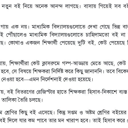
লে, নতুন বই নিয়ে অনেক আনন্দ লাগছে। বাসায় গিয়েই সব 
গায় এক নয়। মাধ্যমিক বিদ্যালয়গুলোতে দেখা গেছে ভিন্ন বাস
বই পৌঁছালেও মাধ্যমিক বিদ্যালয়গুলোতে চাহিদামতো বই ন
েছে। কোথাও একজন শিক্ষার্থী পেয়েছে দুটি বই, কেউ পেয়েছে 
ায়, শিক্ষার্থীরা কেউ ক্লাসরুমে গল্প-আড্ডায় মেতে আছে, কেউ
বে, সে বিষয়ে শিক্ষকরা নির্দিষ্ট করে কিছু জানাননি। তবে বিকেল 
কে নেওয়া হবে—এমন নির্দেশনাই দেওয়া হয়েছে।
য়, বই বিতরণের রেজিস্টার হাতে শিক্ষকরা হিসাব-নিকাশে ব্যস্
র তালিকা তৈরি চলছে।
শ্রেণির কিছু বই এসেছে। কিন্তু সপ্তম ও অষ্টম শ্রেণির বইয়ের
ই দিলে যার কম পাবে তার মন খারাপ হবে। তাই হিসাব করে 