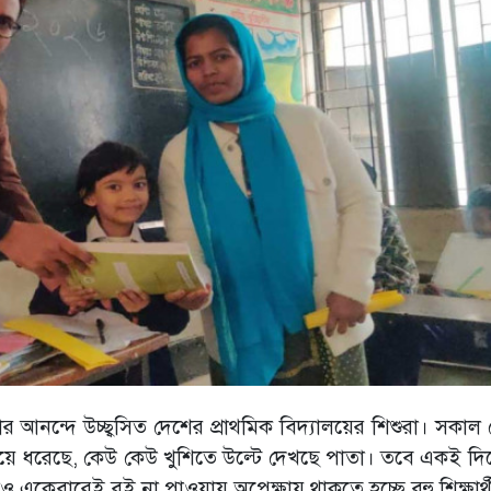
 আনন্দে উচ্ছ্বসিত দেশের প্রাথমিক বিদ্যালয়ের শিশুরা। সকাল
িয়ে ধরেছে, কেউ কেউ খুশিতে উল্টে দেখছে পাতা। তবে একই দিনে
ও একেবারেই বই না পাওয়ায় অপেক্ষায় থাকতে হচ্ছে বহু শিক্ষার