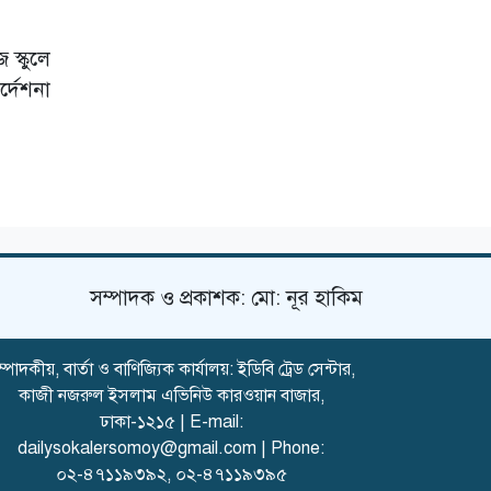
 স্কুলে
্দেশনা
সম্পাদক ও প্রকাশক: মো: নূর হাকিম
্পাদকীয়, বার্তা ও বাণিজ্যিক কার্যালয়: ইডিবি ট্রেড সেন্টার,
কাজী নজরুল ইসলাম এভিনিউ কারওয়ান বাজার,
ঢাকা-১২১৫ | E-mail:
dailysokalersomoy@gmail.com
| Phone:
০২-৪৭১১৯৩৯২
,
০২-৪৭১১৯৩৯৫