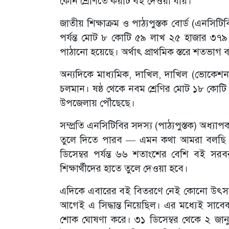
কোন শ্রেণিতে কয়টি বই দেওয়া যায়।
জাতীয় শিক্ষাক্রম ও পাঠ্যপুস্তক বোর্ড (এনসিটিবি
পর্যন্ত মোট ৮ কোটি ৫৯ লাখ ২৫ হাজার ৩৭৯ 
পাঠানো হয়েছে। অর্থাৎ প্রাথমিক স্তরে শতভাগ
অন্যদিকে মাধ্যমিক, দাখিল, দাখিল (ভোকেশনাল
চলমান। ষষ্ঠ থেকে নবম শ্রেণির মোট ১৮ কোট
উপজেলায় পৌঁছেছে।
সম্প্রতি এনসিটিবির সদস্য (পাঠ্যপুস্তক) অধ্য
তুলে দিতে পারব — এমন কথা আমরা বলছি না।
ডিসেম্বর পর্যন্ত ৬৬ শতাংশের বেশি বই সরব
শিক্ষার্থীদের হাতে তুলে দেওয়া হবে।
এদিকে এবারের বই বিতরণে নেই কোনো উৎসব বা আন
আগেই এ সিদ্ধান্ত নিয়েছিল। এর মধ্যেই সাবেক প্রধ
শোক ঘোষণা করে। ৩১ ডিসেম্বর থেকে ২ জানুয়