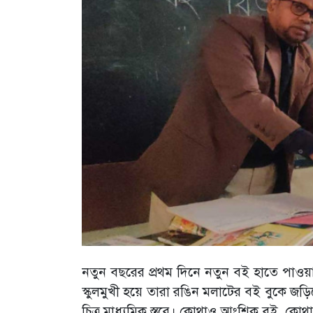
নতুন বছরের প্রথম দিনে নতুন বই হাতে পাওয়ার
স্কুলমুখী হয়ে তারা রঙিন মলাটের বই বুকে জড়
চিত্র মাধ্যমিক স্তরে। কোথাও আংশিক বই, কোথা