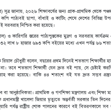
) সূত্র জানায়, ২০২৬ শিক্ষাবর্ষের জন্য প্রাক-প্রাথমিক থেকে পঞ্চম
কপি পাঠ্যবই ছাপা, বাঁধাই ও কাটিং শেষে দেশের বিভিন্ন উ
 বই সরবরাহ নিশ্চিত করা হয়েছে।
) ও কারিগরি স্তরের পাঠ্যপুস্তকের মুদ্রণ ও সরবরাহ কার্যক্র
ি ৩২ লাখ ৮ হাজার ৬৯৩ কপি বইয়ের মধ্যে এখন পর্যন্ত ৬৬ শত
াপক রিয়াদ চৌধুরী বলেন, বছরের প্রথম দিনেই শতভাগ শিক্ষার্থীর 
 তবে শতভাগ শিক্ষার্থী যেন দ্রুত বই পায়, সে চেষ্টাই কর
রাহ করা হয়েছে। বাকি ৪৪ শতাংশ বই যত দ্রুত সম্ভব প্রস্ত
ুষ্ঠানিকতা। প্রাথমিক ও গণশিক্ষা মন্ত্রণালয় এবং শিক্ষা মন্ত
ানমন্ত্রী খালেদা জিয়ার মৃত্যুতে অন্তর্বর্তী সরকার তিন দিনের রা
ারি পর্যন্ত রাষ্ট্রীয় শোক পালনের কারণে বই বিতরণকালে সব