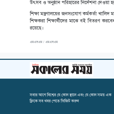
উৎসব ও অনুষ্ঠান পরিহারের নির্দেশনা দেওয়া 
শিক্ষা মন্ত্রণালয়ের জনসংযোগ কর্মকর্তা খালিদ
শিক্ষকরা শিক্ষার্থীদের মাঝে বই বিতরণ করবেন
রয়েছে।
এমএসএম / এমএসএম
সবার আগে বিশ্বের যে কোন স্থানে এবং যে কোন সময় এক
ক্লিকে সব খবর পেতে ভিজিট করুন