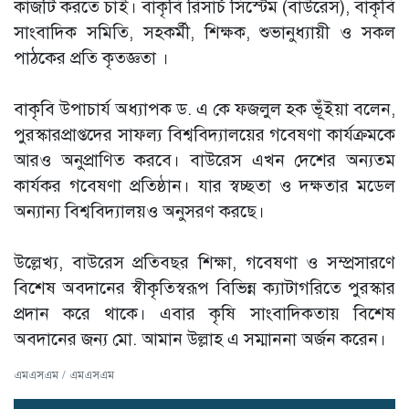
কাজটি করতে চাই। বাকৃবি রিসার্চ সিস্টেম (বাউরেস), বাকৃবি
সাংবাদিক সমিতি, সহকর্মী, শিক্ষক, শুভানুধ্যায়ী ও সকল
পাঠকের প্রতি কৃতজ্ঞতা ।
বাকৃবি উপাচার্য অধ্যাপক ড. এ কে ফজলুল হক ভূঁইয়া বলেন,
পুরস্কারপ্রাপ্তদের সাফল্য বিশ্ববিদ্যালয়ের গবেষণা কার্যক্রমকে
আরও অনুপ্রাণিত করবে। বাউরেস এখন দেশের অন্যতম
কার্যকর গবেষণা প্রতিষ্ঠান। যার স্বচ্ছতা ও দক্ষতার মডেল
অন্যান্য বিশ্ববিদ্যালয়ও অনুসরণ করছে।
উল্লেখ্য, বাউরেস প্রতিবছর শিক্ষা, গবেষণা ও সম্প্রসারণে
বিশেষ অবদানের স্বীকৃতিস্বরূপ বিভিন্ন ক্যাটাগরিতে পুরস্কার
প্রদান করে থাকে। এবার কৃষি সাংবাদিকতায় বিশেষ
অবদানের জন্য মো. আমান উল্লাহ এ সম্মাননা অর্জন করেন।
এমএসএম / এমএসএম