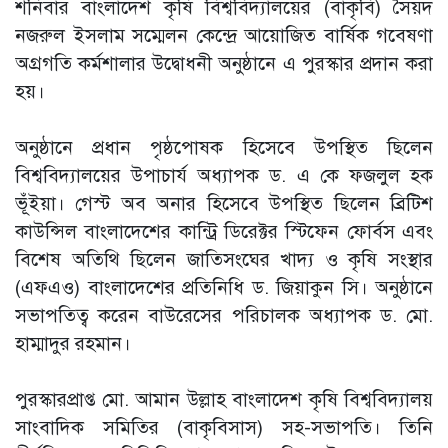
শনিবার বাংলাদেশ কৃষি বিশ্ববিদ্যালয়ের (বাকৃবি) সৈয়দ
নজরুল ইসলাম সম্মেলন কেন্দ্রে আয়োজিত বার্ষিক গবেষণা
অগ্রগতি কর্মশালার উদ্বোধনী অনুষ্ঠানে এ পুরস্কার প্রদান করা
হয়।
অনুষ্ঠানে প্রধান পৃষ্ঠপোষক হিসেবে উপস্থিত ছিলেন
বিশ্ববিদ্যালয়ের উপাচার্য অধ্যাপক ড. এ কে ফজলুল হক
ভূঁইয়া। গেস্ট অব অনার হিসেবে উপস্থিত ছিলেন ব্রিটিশ
কাউন্সিল বাংলাদেশের কান্ট্রি ডিরেক্টর স্টিফেন ফোর্বস এবং
বিশেষ অতিথি ছিলেন জাতিসংঘের খাদ্য ও কৃষি সংস্থার
(এফএও) বাংলাদেশের প্রতিনিধি ড. জিয়াকুন সি। অনুষ্ঠানে
সভাপতিত্ব করেন বাউরেসের পরিচালক অধ্যাপক ড. মো.
হাম্মাদুর রহমান।
পুরস্কারপ্রাপ্ত মো. আমান উল্লাহ বাংলাদেশ কৃষি বিশ্ববিদ্যালয়
সাংবাদিক সমিতির (বাকৃবিসাস) সহ-সভাপতি। তিনি