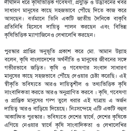
দীর্ঘদিন ধরে কৃষিভিত্তিক গবেষণা, প্রযুক্তি ও উদ্ভাবনের খবর
সাধারণ মানুষের কাছে সহজভাবে পৌঁছে দিতে কাজ করে
আসছেন। বর্তমানে তিনি একটি জাতীয় দৈনিকে বাকৃবি
প্রতিনিধি হিসেবে দায়িত্ব পালন করছেন এবং বিভিন্ন
কৃষিভিত্তিক ম্যাগাজিনেও লেখালেখি করছেন।
পুরস্কার প্রাপ্তির অনুভূতি প্রকাশ করে মো. আমান উল্লাহ
বলেন, কৃষি বাংলাদেশের অর্থনীতি ও মানুষের জীবনের সঙ্গে
গভীরভাবে জড়িত। কৃষি ও গবেষণার সংবাদ সাধারণ
মানুষের কাছে সহজভাবে পৌঁছে দেওয়ার চেষ্টা করেছি। এই
স্বীকৃতি ভবিষ্যতে আরও দায়িত্বশীল ও তথ্যভিত্তিক কৃষি
সাংবাদিকতা করতে আরও অনুপ্রাণিত করবে । কৃষি, গবেষণা
ও প্রান্তিক মানুষের গল্প তুলে ধরার এই যাত্রায় এ অর্জন
দায়িত্ব আরও বাড়িয়ে দিয়েছে। নিঃসন্দেহে এটি একটি বহুল
আকাঙ্ক্ষিত পুরস্কার। ভবিষ্যতে দেশের স্বার্থে, দেশের কৃষিকে
এগিয়ে নেওয়ার স্বার্থে কৃষি সাংবাদিকতা ও লেখালেখির