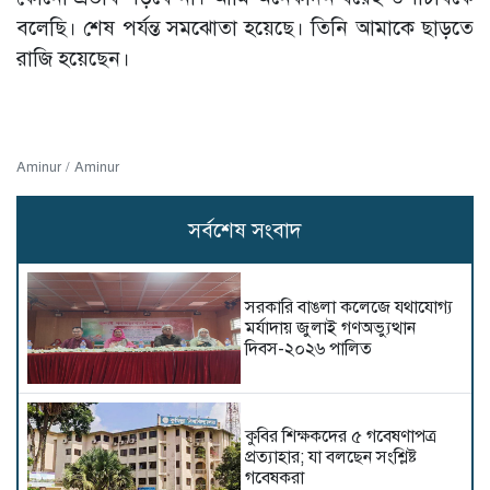
বলেছি। শেষ পর্যন্ত সমঝোতা হয়েছে। তিনি আমাকে ছাড়তে
রাজি হয়েছেন।
Aminur / Aminur
সর্বশেষ সংবাদ
সরকারি বাঙলা কলেজে যথাযোগ্য
মর্যাদায় জুলাই গণঅভ্যুত্থান
দিবস-২০২৬ পালিত
কুবির শিক্ষকদের ৫ গবেষণাপত্র
প্রত্যাহার; যা বলছেন সংশ্লিষ্ট
গবেষকরা