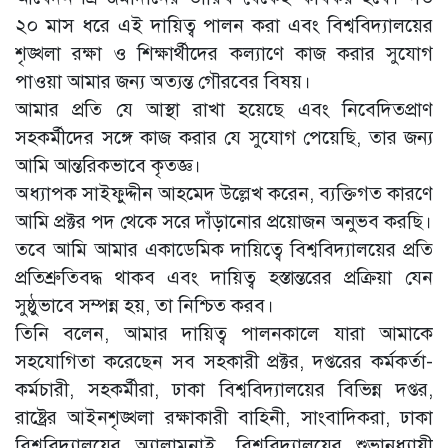
২০ মাস ধরে এই দায়িত্ব পালন করা এবং বিশ্ববিদ্যালয়ের
শৃঙ্খলা রক্ষা ও শিক্ষার্থীদের কল্যাণে কাজ করার সুযোগ
পাওয়া আমার জন্য অত্যন্ত গৌরবের বিষয়।
আমার প্রতি যে আস্থা রাখা হয়েছে এবং নিবেদিতপ্রাণ
সহকর্মীদের সঙ্গে কাজ করার যে সুযোগ পেয়েছি, তার জন্য
আমি আন্তরিকভাবে কৃতজ্ঞ।
অধ্যাপক সাইফুদ্দীন আহমেদ উল্লেখ করেন, ব্যক্তিগত কারণে
আমি প্রক্টর পদ থেকে সরে দাঁড়ানোর প্রয়োজন অনুভব করছি।
তবে আমি আমার একাডেমিক দায়িত্বে বিশ্ববিদ্যালয়ের প্রতি
প্রতিশ্রুতিবদ্ধ থাকব এবং দায়িত্ব হস্তান্তরের প্রক্রিয়া যেন
সুষ্ঠুভাবে সম্পন্ন হয়, তা নিশ্চিত করব।
তিনি বলেন, আমার দায়িত্ব পালনকালে যারা আমাকে
সহযোগিতা করেছেন সব সহকারী প্রক্টর, দপ্তরের কর্মকর্তা-
কর্মচারী, সহকর্মীরা, ঢাকা বিশ্ববিদ্যালয়ের বিভিন্ন দপ্তর,
রাষ্ট্রের আইনশৃঙ্খলা রক্ষাকারী বাহিনী, সাংবাদিকরা, ঢাকা
বিশ্ববিদ্যালয়ের অ্যালামনাই, বিশ্ববিদ্যালয়ের শুভানুধ্যায়ী