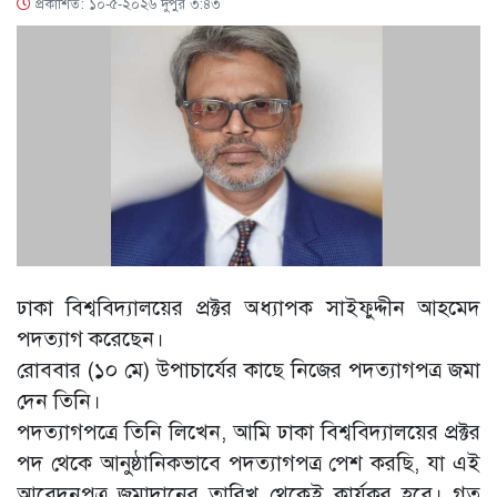
প্রকাশিত: ১০-৫-২০২৬ দুপুর ৩:৪৩
ঢাকা বিশ্ববিদ্যালয়ের প্রক্টর অধ্যাপক সাইফুদ্দীন আহমেদ
পদত্যাগ করেছেন।
রোববার (১০ মে) উপাচার্যের কাছে নিজের পদত্যাগপত্র জমা
দেন তিনি।
পদত্যাগপত্রে তিনি লিখেন, আমি ঢাকা বিশ্ববিদ্যালয়ের প্রক্টর
পদ থেকে আনুষ্ঠানিকভাবে পদত্যাগপত্র পেশ করছি, যা এই
আবেদনপত্র জমাদানের তারিখ থেকেই কার্যকর হবে। গত