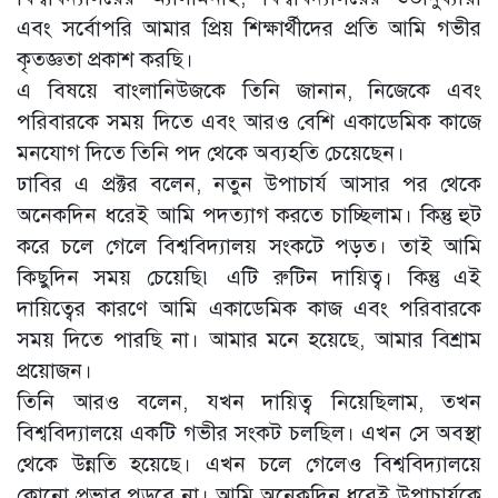
এবং সর্বোপরি আমার প্রিয় শিক্ষার্থীদের প্রতি আমি গভীর
কৃতজ্ঞতা প্রকাশ করছি।
এ বিষয়ে বাংলানিউজকে তিনি জানান, নিজেকে এবং
পরিবারকে সময় দিতে এবং আরও বেশি একাডেমিক কাজে
মনযোগ দিতে তিনি পদ থেকে অব্যহতি চেয়েছেন।
ঢাবির এ প্রক্টর বলেন, নতুন উপাচার্য আসার পর থেকে
অনেকদিন ধরেই আমি পদত্যাগ করতে চাচ্ছিলাম। কিন্তু হুট
করে চলে গেলে বিশ্ববিদ্যালয় সংকটে পড়ত। তাই আমি
কিছুদিন সময় চেয়েছি৷ এটি রুটিন দায়িত্ব। কিন্তু এই
দায়িত্বের কারণে আমি একাডেমিক কাজ এবং পরিবারকে
সময় দিতে পারছি না। আমার মনে হয়েছে, আমার বিশ্রাম
প্রয়োজন।
তিনি আরও বলেন, যখন দায়িত্ব নিয়েছিলাম, তখন
বিশ্ববিদ্যালয়ে একটি গভীর সংকট চলছিল। এখন সে অবস্থা
থেকে উন্নতি হয়েছে। এখন চলে গেলেও বিশ্ববিদ্যালয়ে
কোনো প্রভাব পড়বে না। আমি অনেকদিন ধরেই উপাচার্যকে