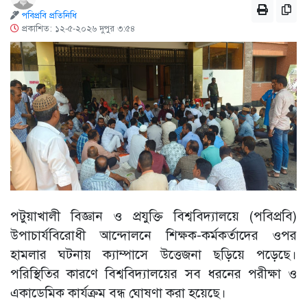
পবিপ্রবি প্রতিনিধি
প্রকাশিত: ১২-৫-২০২৬ দুপুর ৩:৫৪
পটুয়াখালী বিজ্ঞান ও প্রযুক্তি বিশ্ববিদ্যালয়ে (পবিপ্রবি)
উপাচার্যবিরোধী আন্দোলনে শিক্ষক-কর্মকর্তাদের ওপর
হামলার ঘটনায় ক্যাম্পাসে উত্তেজনা ছড়িয়ে পড়েছে।
পরিস্থিতির কারণে বিশ্ববিদ্যালয়ের সব ধরনের পরীক্ষা ও
একাডেমিক কার্যক্রম বন্ধ ঘোষণা করা হয়েছে।