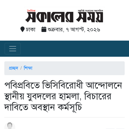
ঢাকা
শুক্রবার, ৭ আগস্ট, ২০২৬
প্রচ্ছদ
শিক্ষা
পবিপ্রবিতে ভিসিবিরোধী আন্দোলনে
স্থানীয় যুবদলের হামলা, বিচারের
দাবিতে অবস্থান কর্মসূচি