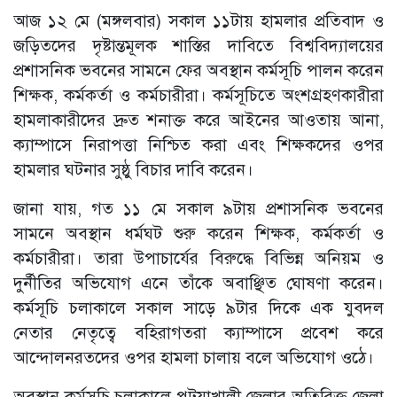
আজ ১২ মে (মঙ্গলবার) সকাল ১১টায় হামলার প্রতিবাদ ও
জড়িতদের দৃষ্টান্তমূলক শাস্তির দাবিতে বিশ্ববিদ্যালয়ের
প্রশাসনিক ভবনের সামনে ফের অবস্থান কর্মসূচি পালন করেন
শিক্ষক, কর্মকর্তা ও কর্মচারীরা। কর্মসূচিতে অংশগ্রহণকারীরা
হামলাকারীদের দ্রুত শনাক্ত করে আইনের আওতায় আনা,
ক্যাম্পাসে নিরাপত্তা নিশ্চিত করা এবং শিক্ষকদের ওপর
হামলার ঘটনার সুষ্ঠু বিচার দাবি করেন।
জানা যায়, গত ১১ মে সকাল ৯টায় প্রশাসনিক ভবনের
সামনে অবস্থান ধর্মঘট শুরু করেন শিক্ষক, কর্মকর্তা ও
কর্মচারীরা। তারা উপাচার্যের বিরুদ্ধে বিভিন্ন অনিয়ম ও
দুর্নীতির অভিযোগ এনে তাঁকে অবাঞ্ছিত ঘোষণা করেন।
কর্মসূচি চলাকালে সকাল সাড়ে ৯টার দিকে এক যুবদল
নেতার নেতৃত্বে বহিরাগতরা ক্যাম্পাসে প্রবেশ করে
আন্দোলনরতদের ওপর হামলা চালায় বলে অভিযোগ ওঠে।
অবস্থান কর্মসূচি চলাকালে পটুয়াখালী জেলার অতিরিক্ত জেলা