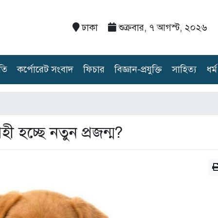
ঢাকা
শুক্রবার, ৭ আগস্ট, ২০২৬
তি
কর্পোরেট সংবাদ
ফিচার
বিজ্ঞান-প্রযুক্তি
সাহিত্য
ধর্ম
ী হচ্ছে নতুন প্রজন্ম?