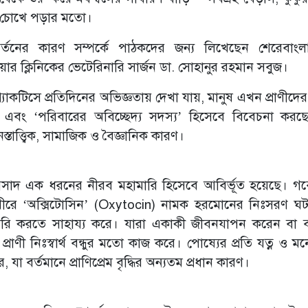
ন চোখে পড়ার মতো।
পরিবর্তনের কারণ সম্পর্কে পাঠকদের জন্য লিখেছেন শেরেবাংল
ট কেয়ার ক্লিনিকের ভেটেরিনারি সার্জন ডা. সোহানুর রহমান সবুজ।
্র্যাকটিসে প্রতিদিনের অভিজ্ঞতায় দেখা যায়, মানুষ এখন প্রাণীদ
া’ এবং ‘পরিবারের অবিচ্ছেদ্য সদস্য’ হিসেবে বিবেচনা কর
্তাত্ত্বিক, সামাজিক ও বৈজ্ঞানিক কারণ।
সাদ এক ধরনের নীরব মহামারি হিসেবে আবির্ভূত হয়েছে। গ
র শরীরে ‘অক্সিটোসিন’ (Oxytocin) নামক হরমোনের নিঃসরণ ঘট
ি করতে সাহায্য করে। যারা একাকী জীবনযাপন করেন বা বার
রাণী নিঃস্বার্থ বন্ধুর মতো কাজ করে। পোষ্যের প্রতি যত্ন ও 
 যা বর্তমানে প্রাণিপ্রেম বৃদ্ধির অন্যতম প্রধান কারণ।