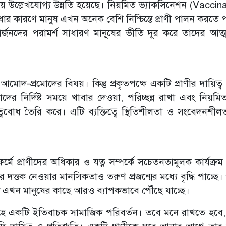
ায় উল্লেখযোগ্য উন্নতি হয়েছে। নিয়মিত ভ্যাকসিনেশন (Vaccina
ধার কারণে মানুষ এখন অনেক বেশি নিশ্চিন্তে প্রাণী পালন করতে 
্জনদের পরামর্শ সাধারণ মানুষের ভীতি দূর করে তাদের আত্মব
দ-প্রমোদের বিষয়। কিন্তু প্রকৃতপক্ষে একটি প্রাণীর দায়িত্ব
র নির্দিষ্ট সময়ে খাবার দেওয়া, পরিচ্ছন্ন রাখা এবং নিয়মিত স্
বোধ তৈরি করে। এটি ব্যক্তিত্বে স্থিতিশীলতা ও সংবেদনশীলতা 
টফর্মে প্রাণীদের অধিকার ও যত্ন সম্পর্কে সচেতনতামূলক কার্যক্
ে দত্তক নেওয়ার মানসিকতাও তরুণ প্রজন্মের মধ্যে বৃদ্ধি পাচ্ছে।
টি এখন মানুষের কাছে আরও ব্যাপকভাবে পৌঁছে যাচ্ছে।
্দেহে একটি ইতিবাচক সামাজিক পরিবর্তন। তবে মনে রাখতে হবে