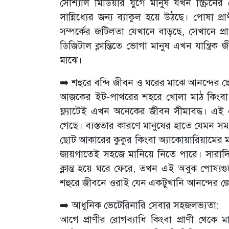
সোশ্যাল মিডিয়ার যুগে মানুষ যখন স্ক্রিনের 
সান্নিধ্যের জন্য ব্যাকুল হয়ে উঠছে। পোষা প
সম্পর্কের জটিলতা যেখানে বাড়ছে, সেখানে প্র
ডিজিটাল ক্লান্তিতে ভোগা মানুষ এখন যান্ত্রি
মাঝে।
➡️ শহুরে বন্দি জীবন ও ঘরের মাঝে আনন্দের ছো
আজকের ইট-পাথরের শহরে খোলা মাঠ কিংবা স
ফ্ল্যাটেই এখন অনেকের জীবন সীমাবদ্ধ। এ
গেছে। ব্যস্ততার কারণে মানুষের হাতে যেমন
ছোট আকারের কুকুর কিংবা অ্যাকোয়ারিয়ামের মাছে
জায়গাতেই সহজে মানিয়ে নিতে পারে। সারাদি
ক্লান্ত হয়ে ঘরে ফেরে, তখন এই অবুঝ পোষ্যগ
শহুরে জীবনে ওরাই যেন একটুখানি আনন্দের 
➡️ আধুনিক ভেটেরিনারি সেবার সহজলভ্যতা:
আগে প্রাণীর রোগব্যাধি কিংবা প্রাণী থেকে