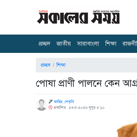
(current)
প্রচ্ছদ
জাতীয়
সারাবাংলা
শিক্ষা
রাজনী
প্রচ্ছদ
শিক্ষা
পোষা প্রাণী পালনে কেন আগ্রহ
ফাহিম, শেকৃবি
প্রকাশিত: ২৩-৫-২০২৬ দুপুর ৪:১০