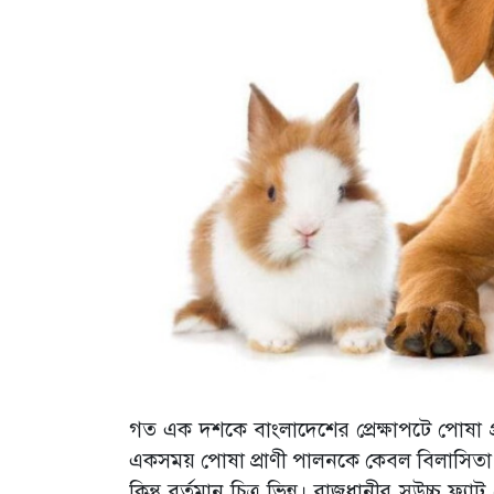
গত এক দশকে বাংলাদেশের প্রেক্ষাপটে পোষা প্রাণ
একসময় পোষা প্রাণী পালনকে কেবল বিলাসিতা ক
কিন্তু বর্তমান চিত্র ভিন্ন। রাজধানীর সুউচ্চ ফ্