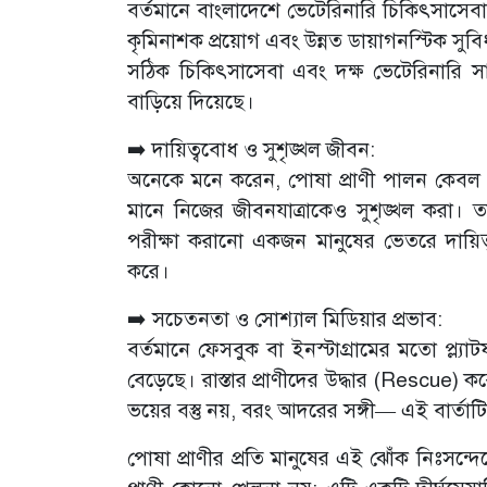
বর্তমানে বাংলাদেশে ভেটেরিনারি চিকিৎসাসেব
কৃমিনাশক প্রয়োগ এবং উন্নত ডায়াগনস্টিক সুবি
সঠিক চিকিৎসাসেবা এবং দক্ষ ভেটেরিনারি সার
বাড়িয়ে দিয়েছে।
➡️ দায়িত্ববোধ ও সুশৃঙ্খল জীবন:
অনেকে মনে করেন, পোষা প্রাণী পালন কেবল আমো
মানে নিজের জীবনযাত্রাকেও সুশৃঙ্খল করা। তাদে
পরীক্ষা করানো একজন মানুষের ভেতরে দায়িত্ব
করে।
➡️ সচেতনতা ও সোশ্যাল মিডিয়ার প্রভাব:
বর্তমানে ফেসবুক বা ইনস্টাগ্রামের মতো প্ল্যা
বেড়েছে। রাস্তার প্রাণীদের উদ্ধার (Rescue) কর
ভয়ের বস্তু নয়, বরং আদরের সঙ্গী— এই বার্তা
পোষা প্রাণীর প্রতি মানুষের এই ঝোঁক নিঃসন