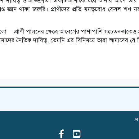
ি দায়িত্ব ও প্রতিশ্রুতি। একটি প্রাণীকে ঘরে আনার আগে তার স
াপ্ত জ্ঞান থাকা জরুরি। প্রাণীদের প্রতি মমত্ববোধ কেবল শখ ন
— প্রাণী পালনের ক্ষেত্রে আবেগের পাশাপাশি সচেতনতাকেও প্র
ন আমাদের নৈতিক দায়িত্ব, তেমনি এর বিনিময়ে তারা আমাদের যে নিঃ
সম