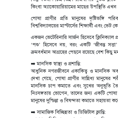
কিংবা অ্যাকোয়ারিয়ামের মাছের উপস্থিতি এখ
পোষা প্রাণীর প্রতি মানুষের দৃষ্টিভঙ্গি 
বিশ্ববিদ্যালয়ের মাস্টার্সের শিক্ষার্থী এবং ভে
একজন ভেটেরিনারি সার্জন হিসেবে ক্লিনিক্যাল প
‘পশু’ হিসেবে নয়, বরং একটি ‘জীবন্ত সত্ত
ক্রমবর্ধমান আগ্রহের পেছনে রয়েছে বেশ কিছু মনস
➡️ মানসিক স্বাস্থ্য ও প্রশান্তি:
আধুনিক নগরজীবনে একাকিত্ব ও মানসিক অব
দেখা গেছে, পোষা প্রাণীর সান্নিধ্য মানুষে
মানসিক চাপ কমাতে এবং সুখের অনুভূতি তৈর
নিঃসঙ্গতায় ভোগেন, তাদের জন্য একটি পোষা প্
মানুষের দুশ্চিন্তা ও বিষণ্নতা কমাতে সহায়তা করে,
➡️ সামাজিক বিচ্ছিন্নতা ও ডিজিটাল ক্লান্তি: