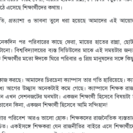
ে এসেছে শিক্ষার্থীদের কথায়।
অনুভূতি, প্রত্যাশা ও ভাবনা তুলে ধরা হয়েছে আমাদের এই আ
নেকদিন পর পরিবারের কাছে ফেরা, মায়ের হাতের রান্না, ছো
 কাটানো। বিশ্ববিদ্যালয়ের ব্যস্ত সিডিউলের মাঝে এই সময়টার জন্
 শিক্ষার্থীর মতো ঈদকে ঘিরে পরিবার ও প্রিয় মানুষদের সঙ্গে কিছু
জ করছে। আমাদের চিরচেনা ক্যাম্পাস তার গতি হারিয়েছে। ক্যা
ধ্যে আগের উচ্ছ্বাস অনেকটাই কমে গেছে। ক্যাম্পাসে শিক্ষক রা
ীবনে এখন সেশনজটের ঘনঘটা। একজন শিক্ষার্থী হিসেবে বিষয়টা 
েন কিনা, একজন শিক্ষার্থী হিসেবে আমি সন্দিহান!
ষণার পরিবেশ আরও ভালো হোক। শিক্ষকদের রাজনৈতিক ব্যস্ততা
 একইসঙ্গে শিক্ষকরা যেন রাজনীতির বাইরে এসে শিক্ষার্থীদে