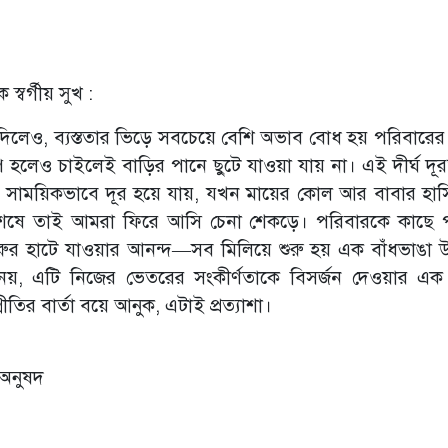
স্বর্গীয় সুখ :
দিলেও, ব্যস্ততার ভিড়ে সবচেয়ে বেশি অভাব বোধ হয় পরিবারের। 
াপ হলেও চাইলেই বাড়ির পানে ছুটে যাওয়া যায় না। এই দীর্ঘ দূর
 চাপ সাময়িকভাবে দূর হয়ে যায়, যখন মায়ের কোল আর বাবার হাস
িনশেষে তাই আমরা ফিরে আসি চেনা শেকড়ে। পরিবারকে কাছে 
 গরুর হাটে যাওয়ার আনন্দ—সব মিলিয়ে শুরু হয় এক বাঁধভাঙা
, এটি নিজের ভেতরের সংকীর্ণতাকে বিসর্জন দেওয়ার এক 
রীতির বার্তা বয়ে আনুক, এটাই প্রত্যাশা।
 অনুষদ