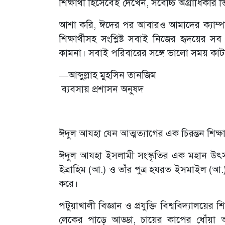
শিক্ষার্থী হিসেবেই দেখেন, সর্বোচ্চ অগ্রাধিকা
আশা করি, ঈদের পর আবারও আমাদের ক্যাম্পাস স
শিক্ষার্থীসহ সংশ্লিষ্ট সবাই নিজের হৃদয়ের
কামনা। সবাই পরিবারের সঙ্গে ভালো সময় কাটা
—আব্দুল্লাহ মুহসিন তানজিম
ব্যবসায় প্রশাসন অনুষদ
ঈদুল আযহা যেন আত্মত্যাগের এক চিরন্তন শিক্ষ
ঈদুল আযহা ইসলামী সংস্কৃতির এক মহান উৎস
ইব্রাহিম (আ.) ও তাঁর পুত্র হযরত ইসমাইল (আ.
করে।
পটুয়াখালী বিজ্ঞান ও প্রযুক্তি বিশ্ববিদ্যালয়ে
লেকের পাড়ে আড্ডা, চায়ের কাপের ধোঁয়া 