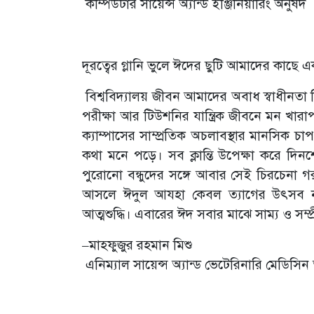
কম্পিউটার সায়েন্স অ্যান্ড ইঞ্জিনিয়ারিং অনুষদ
দূরত্বের গ্লানি ভুলে ঈদের ছুটি আমাদের কাছে এক 
বিশ্ববিদ্যালয় জীবন আমাদের অবাধ স্বাধীনতা 
পরীক্ষা আর টিউশনির যান্ত্রিক জীবনে মন খার
ক্যাম্পাসের সাম্প্রতিক অচলাবস্থার মানসিক
কথা মনে পড়ে। সব ক্লান্তি উপেক্ষা করে দ
পুরোনো বন্ধুদের সঙ্গে আবার সেই চিরচেনা
আসলে ঈদুল আযহা কেবল ত্যাগের উৎসব নয়
আত্মশুদ্ধি। এবারের ঈদ সবার মাঝে সাম্য ও সম্প্
–মাহফুজুর রহমান মিশু
এনিম্যাল সায়েন্স অ্যান্ড ভেটেরিনারি মেডিসিন