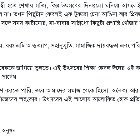
লম্বী হতে শেখায় সত্যি, কিন্তু উৎসবের দিনগুলো ঘনিয়ে আসলে
ায় না। তখন পিছুটান কেবলই এক টুকরো চেনা আঙিনা আর প্রি
্গে সময় কাটানোর, মা-বাবার সান্নিধ্যে কিছুটা প্রশান্তি খোঁজা
 বরং এটি আত্মত্যাগ, সহানুভূতি, সামাজিক দায়বদ্ধতা এবং পর
বিবেককে জাগিয়ে তুলতে। এই উৎসবের শিক্ষা কেবল ঈদের ওই 
ক পাথেয়।
ণ করতে পারি, তবে আমাদের সমাজ থেকে হিংসা, অনৈক্য আর 
রি নিজেদের অহংকার। উৎসবের এই আলোয় আলোকিত হোক প্রতি
ন অনুষদ