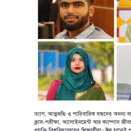
ত্যাগ, আত্মশুদ্ধি ও পারিবারিক বন্ধনের অনন্য 
ক্লাস-পরীক্ষা, অ্যাসাইনমেন্ট আর ক্যাম্পাস জী
প্রযুক্তি বিশ্ববিদ্যালয়ের শিক্ষার্থীরা। ঈদ মান