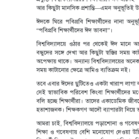
আর কিছুটা মানসিক প্রশান্তি—এমন অনুভূতিই উঠ
ঈদকে ঘিরে পবিপ্রবি শিক্ষার্থীদের নানা 
“পবিপ্রবি শিক্ষার্থীদের ঈদ ভাবনা”।
বিশ্ববিদ্যালয়ে ওঠার পর থেকেই ঈদ মানে অ
বন্ধুদের সঙ্গে দেখা আর কিছুটা স্বস্তির সময়
অপেক্ষায় থাকে। অন্যান্য বিশ্ববিদ্যালয়ের অনেক
সময় কাটানোর ক্ষেত্রে আমিও ব্যতিক্রম নই।
তবে এবার ঈদের ছুটিতেও একটা খারাপ লাগা কা
সেই স্বাভাবিক পরিবেশ কিংবা শিক্ষার্থীদের ম
বলি হচ্ছে শিক্ষার্থীরা। তাদের একাডেমিক জ
হতাশাজনক। শিক্ষকগণ আদৌ ব্যাপারটা নিয়ে ভাব
আমরা চাই, বিশ্ববিদ্যালয়ে পড়াশোনা ও গবে
শিক্ষা ও গবেষণায় বেশি মনোযোগ দেওয়া উচিত।