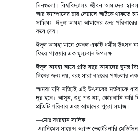
দিনগুলো। বিশ্ববিদ্যালয় জীবন আমাদের স্বাব
আর ক্যাম্পাসের চার দেয়ালে আটকে থাকতে চ
সান্নিধ্য। ঈদুল আযহা আমাদের জন্য পরিবারের সঙ
করে দেয়।
ঈদুল আযহা মানে কেবল একটি ধর্মীয় উৎসব নয়,
ফিরে পাওয়ার এক মূল্যবান উপলক্ষ।
ঈদুল আযহা আসে প্রতি বছর আমাদের ঘুমন্ত 
দিনের জন্য নয়, বরং সারা বছরের পথচলার এ
আমরা যদি সত্যিই এই উৎসবের মর্তবাকে ধার
দূর হবে। আসুন, শুধু পশু নয়, কোরবানি ক
প্রতিটি পরিবার এবং আমাদের পুরো সমাজ।
—মোঃ ফারহান সাদিক
এ্যানিমেল সায়েন্স অ্যান্ড ভেটেরিনারি মেডিসি