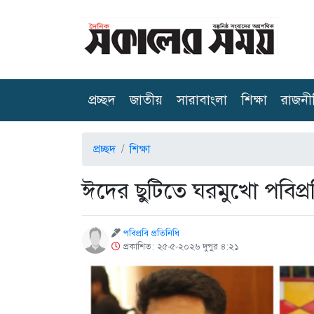
(current)
প্রচ্ছদ
জাতীয়
সারাবাংলা
শিক্ষা
রাজনী
প্রচ্ছদ
শিক্ষা
ঈদের ছুটিতে ঘরমুখো পবিপ্রব
পবিপ্রবি প্রতিনিধি
প্রকাশিত: ২৫-৫-২০২৬ দুপুর ৪:২১