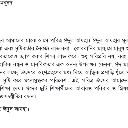
 অনুষদ
তি বছর আমাদের মাঝে আসে পবিত্র ঈদুল আযহা। ঈদুল আযহার মূল 
া এবং সৃষ্টিকর্তার নৈকট্য লাভ করা। কোরবানির মাধ্যমে মানুষ শ
তাকেও ত্যাগ করার শিক্ষা লাভ করে। শুধু পবিপ্রবি নয়, বরং
রিবারিক বন্ধন ও মানবিকতার এক অনন্য উপলক্ষ। কেননা, ঈদ মান
নের লক্ষ্যে উৎসবে অংশগ্রহণের মধ্য দিয়ে আত্মিক প্রশান্তি খুঁজে
ে সৃষ্টি করে মনোমুগ্ধকর পরিবেশ। এই পবিত্র উৎসব আমাদের 
 শিক্ষা দেয়। ঈদের ছুটি শিক্ষার্থীদের আবারও পরিবার ও প্রি
সম্প্রীতির বন্ধন।
ত্র ঈদুল আযহা।