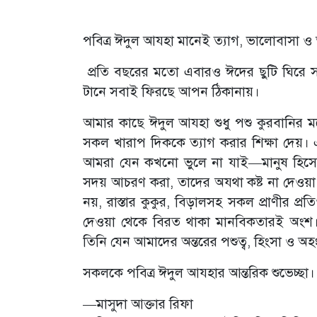
পবিত্র ঈদুল আযহা মানেই ত্যাগ, ভালোবাসা ও আত
প্রতি বছরের মতো এবারও ঈদের ছুটি ঘিরে 
টানে সবাই ফিরছে আপন ঠিকানায়।
আমার কাছে ঈদুল আযহা শুধু পশু কুরবানির ম
সকল খারাপ দিককে ত্যাগ করার শিক্ষা দেয়। 
আমরা যেন কখনো ভুলে না যাই—মানুষ হিসেব
সদয় আচরণ করা, তাদের অযথা কষ্ট না দেওয়া এ
নয়, রাস্তার কুকুর, বিড়ালসহ সকল প্রাণীর প
দেওয়া থেকে বিরত থাকা মানবিকতারই অংশ। সর্
তিনি যেন আমাদের অন্তরের পশুত্ব, হিংসা ও অ
সকলকে পবিত্র ঈদুল আযহার আন্তরিক শুভেচ্ছ
—মাসুদা আক্তার রিফা