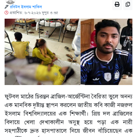
রবিউল ইসলাম শাকিল
প্রকাশিত: ৬-৭-২০২৬ দুপুর ৩:৩৫
‎ফুটবল মাঠের চিরন্তন ব্রাজিল-আর্জেন্টিনা বৈরিতা ভুলে অনন্য
এক মানবিক দৃষ্টান্ত স্থাপন করলেন জাতীয় কবি কাজী নজরুল
ইসলাম বিশ্ববিদ্যালয়ের এক শিক্ষার্থী। প্রিয় দল ব্রাজিলের
বিদায়ে খেলা দেখাকালীন অসুস্থ হয়ে পড়া এক নারী
সহপাঠীকে দ্রুত হাসপাতালে নিয়ে জীবন বাঁচিয়েছেন এক