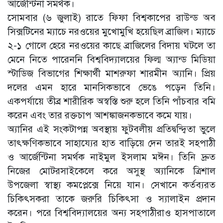
আর্জেন্টিনা সমর্থক।
‎সোমবার (৬ জুলাই) রাতে ফিফা বিশ্বকাপের রাউন্ড অব
সিক্সটিনের ম্যাচে নরওয়ের মুখোমুখি হয়েছিল ব্রাজিল। ম্যাচে
২-১ গোলে হেরে নরওয়ের কাছে ব্রাজিলের বিদায় ঘটলে তা
মেনে নিতে পারেননি বিশ্ববিদ্যালয়ের ফিল্ম অ্যান্ড মিডিয়া
স্টাডিজ বিভাগের শিক্ষার্থী মাশরুফা শারমীন অ্যানি। প্রিয়
দলের এমন হারে মানসিকভাবে ভেঙে পড়েন তিনি।
একপর্যায়ে তীব্র শারীরিক অস্বস্তি শুরু হলে তিনি পাঁচবার বমি
করেন এবং তার রক্তচাপ আশঙ্কাজনকভাবে কমে যায়।
‎অ্যানির এই সংকটাপন্ন অবস্থায় ফুটবলীয় প্রতিদ্বন্দ্বিতা ভুলে
তাৎক্ষণিকভাবে সাহায্যের হাত বাড়িয়ে দেন তারই সহপাঠী
ও আর্জেন্টিনা সমর্থক নাইমুল ইসলাম মঈন। তিনি দ্রুত
নিজের মোটরসাইকেলে করে অসুস্থ অ্যানিকে ত্রিশাল
উপজেলা স্বাস্থ্য কমপ্লেক্সে নিয়ে যান। সেখানে কর্তব্যরত
চিকিৎসকরা তাকে জরুরি চিকিৎসা ও স্যালাইন প্রদান
করেন। পরে বিশ্ববিদ্যালয়ের অন্য সহপাঠীরাও হাসপাতালে