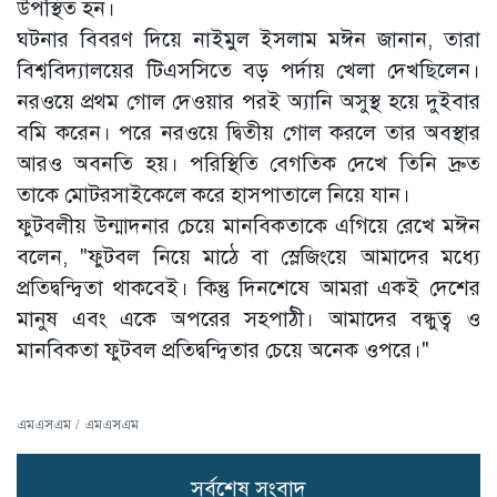
উপস্থিত হন।
‎ঘটনার বিবরণ দিয়ে নাইমুল ইসলাম মঈন জানান, তারা
বিশ্ববিদ্যালয়ের টিএসসিতে বড় পর্দায় খেলা দেখছিলেন।
নরওয়ে প্রথম গোল দেওয়ার পরই অ্যানি অসুস্থ হয়ে দুইবার
বমি করেন। পরে নরওয়ে দ্বিতীয় গোল করলে তার অবস্থার
আরও অবনতি হয়। পরিস্থিতি বেগতিক দেখে তিনি দ্রুত
তাকে মোটরসাইকেলে করে হাসপাতালে নিয়ে যান।
‎ফুটবলীয় উন্মাদনার চেয়ে মানবিকতাকে এগিয়ে রেখে মঈন
বলেন, "ফুটবল নিয়ে মাঠে বা স্লেজিংয়ে আমাদের মধ্যে
প্রতিদ্বন্দ্বিতা থাকবেই। কিন্তু দিনশেষে আমরা একই দেশের
মানুষ এবং একে অপরের সহপাঠী। আমাদের বন্ধুত্ব ও
মানবিকতা ফুটবল প্রতিদ্বন্দ্বিতার চেয়ে অনেক ওপরে।"
এমএসএম / এমএসএম
সর্বশেষ সংবাদ