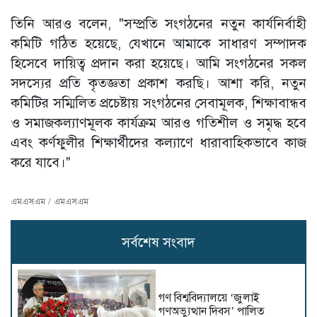
তিনি আরও বলেন, "সম্প্রতি সংগঠনের নতুন কার্যনির্বাহী
কমিটি গঠিত হয়েছে, যেখানে আমাকে সাধারণ সম্পাদক
হিসেবে দায়িত্ব প্রদান করা হয়েছে। আমি সংগঠনের সকল
সদস্যের প্রতি কৃতজ্ঞতা প্রকাশ করছি। আশা করি, নতুন
কমিটির সম্মিলিত প্রচেষ্টায় সংগঠনের সেবামূলক, শিক্ষাবান্ধব
ও সমাজকল্যাণমূলক কার্যক্রম আরও গতিশীল ও সমৃদ্ধ হবে
এবং কর্ণফুলীর শিক্ষার্থীদের কল্যাণে ধারাবাহিকভাবে কাজ
করে যাবে।"
এমএসএম / এমএসএম
সর্বশেষ সংবাদ
গণ বিশ্ববিদ্যালয়ে ‘জুলাই
গণঅভ্যুত্থান দিবস’ পালিত