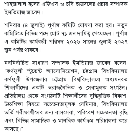
শাহজালাল হলের এজিএস ও চবি ছাত্রদলের প্রচার সম্পাদক
ইমতিয়াজ জাবেদ।
শনিবার (৪ জুলাই) পূর্ণাঙ্গ কমিটি ঘোষণা করা হয়। নতুন
কমিটিতে বিভিন্ন পদে মোট ৭১ জন দায়িত্ব পেয়েছেন। পূর্ণাঙ্গ
এ কমিটির কার্যকরী পরিষদ ২০২৬ সালের জুলাই ২০২৭
জুন পর্যন্ত থাকবে।
নবনির্বাচিত সাধারণ সম্পাদক ইমতিয়াজ জাবেদ বলেন,
"কর্ণফুলী স্টুডেন্ট অ্যাসোসিয়েশন, চট্টগ্রাম বিশ্ববিদ্যালয়
কর্ণফুলী উপজেলার চট্টগ্রাম বিশ্ববিদ্যালয়ে অধ্যয়নরত
শিক্ষার্থীদের একটি অরাজনৈতিক ও সেবামূলক সংগঠন।
প্রতিষ্ঠালগ্ন থেকে সংগঠনটি শিক্ষার্থীদের বুদ্ধিবৃত্তিক বিকাশ,
উচ্চশিক্ষা বিষয়ে সচেতনতামূলক সেমিনার, বিশ্ববিদ্যালয়
ভর্তি পরীক্ষার্থীদের জন্য বাসসেবা, পরিবেশ সচেতনতা বৃদ্ধি
এবং বিভিন্ন সামাজিক ও মানবিক কার্যক্রম পরিচালনা করে
আসছে।"