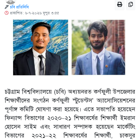
চবি প্রতিনিধি
প্রকাশিত: ৬-৭-২০২৬ দুপুর ৩:৫৫
চট্টগ্রাম বিশ্ববিদ্যালয়ে (চবি) অধ্যয়নরত কর্ণফুলী উপজেলার
শিক্ষার্থীদের সংগঠন কর্ণফুলী স্টুডেন্টস' অ্যাসোসিয়েশনের
পূর্ণাঙ্গ কমিটি ঘোষণা করা হয়েছে। এতে সভাপতি হয়েছেন
ফিন্যান্স বিভাগের ২০২০–২১ শিক্ষাবর্ষের শিক্ষার্থী ইমরান
হোসেন সাইম এবং সাধারণ সম্পাদক হয়েছেন মার্কেটিং
বিভাগের ২০২১–২২ শিক্ষাবর্ষের শিক্ষার্থী, চাকসুর