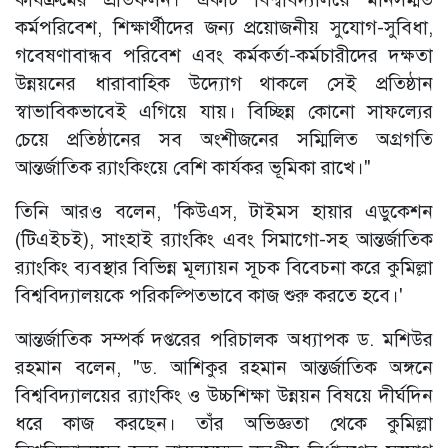
কর্মপরিবেশ, শিক্ষার্থীদের জন্য প্রয়োজনীয় সুযোগ-সুবিধা,
গবেষণাবান্ধব পরিবেশ এবং কর্মকর্তা-কর্মচারীদের দক্ষতা
উন্নয়নের ধারাবাহিক উদ্যোগ থাকলে সেই প্রতিষ্ঠান
স্বাভাবিকভাবেই এগিয়ে যায়। বিচ্ছিন্ন কোনো সাফল্যের
চেয়ে প্রতিষ্ঠানের সব অংশীজনের সম্মিলিত অগ্রগতি
আন্তর্জাতিক র‍্যাংকিংয়ে বেশি কার্যকর ভূমিকা রাখে।"
তিনি আরও বলেন, 'কিউএস, টাইমস হায়ার এডুকেশন
(টিএইচই), সাংহাই র‍্যাংকিং এবং সিমাগো-সহ আন্তর্জাতিক
র‍্যাংকিং ব্যবস্থার বিভিন্ন মূল্যায়ন সূচক বিবেচনা করে কুমিল্লা
বিশ্ববিদ্যালয়কে পরিকল্পিতভাবে কাজ শুরু করতে হবে।'
আন্তর্জাতিক সম্পর্ক দপ্তরের পরিচালক অধ্যাপক ড. মশিউর
রহমান বলেন, "ড. আশিকুর রহমান আন্তর্জাতিক অঙ্গনে
বিশ্ববিদ্যালয়ের র‍্যাংকিং ও উচ্চশিক্ষা উন্নয়ন বিষয়ে দীর্ঘদিন
ধরে কাজ করছেন। তাঁর অভিজ্ঞতা থেকে কুমিল্লা