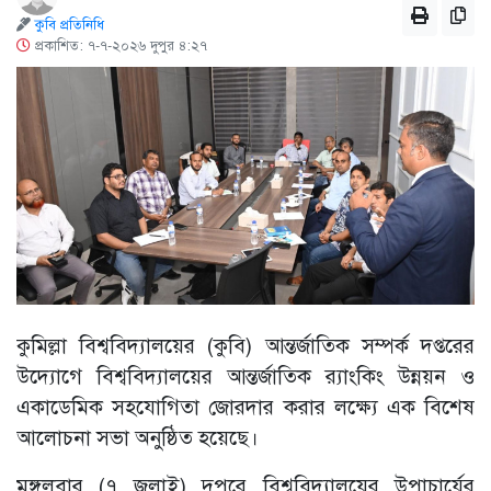
কুবি প্রতিনিধি
প্রকাশিত: ৭-৭-২০২৬ দুপুর ৪:২৭
কুমিল্লা বিশ্ববিদ্যালয়ের (কুবি) আন্তর্জাতিক সম্পর্ক দপ্তরের
উদ্যোগে বিশ্ববিদ্যালয়ের আন্তর্জাতিক র‍্যাংকিং উন্নয়ন ও
একাডেমিক সহযোগিতা জোরদার করার লক্ষ্যে এক বিশেষ
আলোচনা সভা অনুষ্ঠিত হয়েছে।
মঙ্গলবার (৭ জুলাই) দুপুরে বিশ্ববিদ্যালয়ের উপাচার্যের