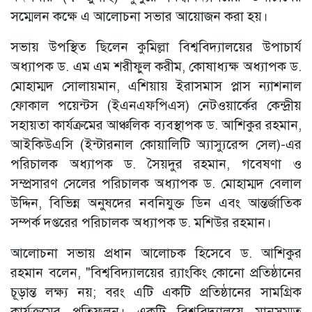
সম্মেলন কক্ষে এ আলোচনা সভার আয়োজন করা হয়।
সভায় উপস্থিত ছিলেন কুমিল্লা বিশ্ববিদ্যালয়ের উপাচার্য
অধ্যাপক ড. এম এম শরীফুল করীম, কোষাধ্যক্ষ অধ্যাপক ড.
মোহাম্মদ সোলায়মান, এশিয়ায় ইরাসমাস প্লাস ন্যাশনাল
ফোকাল পয়েন্টস (ইএনএফপিএস) নেটওয়ার্কের কেন্দ্রীয়
সহায়তা কার্যক্রমের আঞ্চলিক ব্যবস্থাপক ড. আশিকুর রহমান,
আইকিউএসি (ইন্টারনাল কোয়ালিটি অ্যাস্যুরেন্স সেল)-এর
পরিচালক অধ্যাপক ড. সৈয়দুর রহমান, গবেষণা ও
সম্প্রসারণ সেলের পরিচালক অধ্যাপক ড. মোহাম্মদ বেলাল
উদ্দিন, বিভিন্ন অনুষদের নবনিযুক্ত ডিন এবং আন্তর্জাতিক
সম্পর্ক দপ্তরের পরিচালক অধ্যাপক ড. মশিউর রহমান।
আলোচনা সভায় প্রধান আলোচক হিসেবে ড. আশিকুর
রহমান বলেন, "বিশ্ববিদ্যালয়ের র‍্যাংকিং কোনো প্রতিষ্ঠানের
চূড়ান্ত লক্ষ্য নয়; বরং এটি একটি প্রতিষ্ঠানের সামগ্রিক
কার্যক্রমের প্রতিফলন। একটি বিশ্ববিদ্যালয়ে মানসম্মত