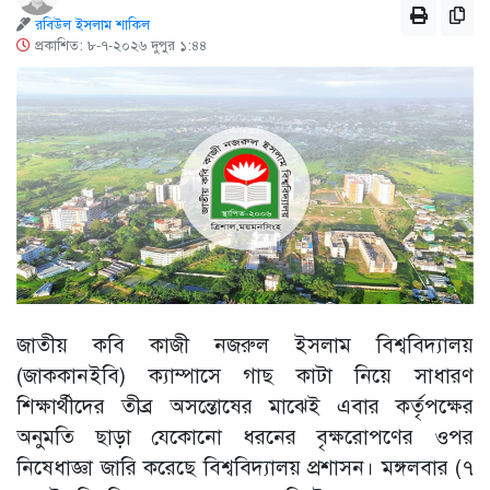
রবিউল ইসলাম শাকিল
প্রকাশিত: ৮-৭-২০২৬ দুপুর ১:৪৪
‎জাতীয় কবি কাজী নজরুল ইসলাম বিশ্ববিদ্যালয়
(জাককানইবি) ক্যাম্পাসে গাছ কাটা নিয়ে সাধারণ
শিক্ষার্থীদের তীব্র অসন্তোষের মাঝেই এবার কর্তৃপক্ষের
অনুমতি ছাড়া যেকোনো ধরনের বৃক্ষরোপণের ওপর
নিষেধাজ্ঞা জারি করেছে বিশ্ববিদ্যালয় প্রশাসন। মঙ্গলবার (৭