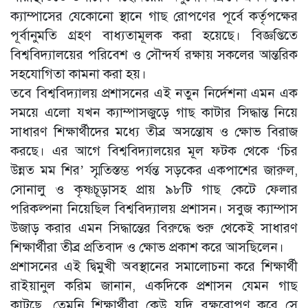
ক্যাম্পাসের যেকোনো স্থানে গাছ রোপণের পূর্বে কর্তৃপক্ষের
পূর্বানুমতি গ্রহণ বাধ্যতামূলক করা হয়েছে। বিজ্ঞপ্তিতে
বিশ্ববিদ্যালয়ের পরিবেশ ও সৌন্দর্য রক্ষায় সকলের আন্তরিক
সহযোগিতা কামনা করা হয়।
‎তবে বিশ্ববিদ্যালয় প্রশাসনের এই নতুন নির্দেশনা এমন এক
সময়ে এলো যখন ক্যাম্পাসজুড়ে গাছ কাটার সিদ্ধান্ত নিয়ে
সাধারণ শিক্ষার্থীদের মধ্যে তীব্র অসন্তোষ ও ক্ষোভ বিরাজ
করছে। এর আগে বিশ্ববিদ্যালয়ের মূল ফটক থেকে ‘চির
উন্নত মম শির’ স্মৃতিস্তম্ভ পর্যন্ত সড়কের একপাশের জারুল,
সোনালু ও কৃষ্ণচূড়াসহ প্রায় ৯৮টি গাছ কেটে ফেলার
পরিকল্পনা নিয়েছিল বিশ্ববিদ্যালয় প্রশাসন। সবুজ ক্যাম্পাস
উজাড় করার এমন সিদ্ধান্তের বিরুদ্ধে শুরু থেকেই সাধারণ
শিক্ষার্থীরা তীব্র প্রতিবাদ ও ক্ষোভ প্রকাশ করে আসছিলেন।
‎প্রশাসনের এই দ্বিমুখী অবস্থানের সমালোচনা করে শিক্ষার্থী
রাইয়ানুল করিম জানান, একদিকে প্রশাসন যেমন গাছ
কাটছে, তেমনি শিক্ষার্থীরা কেউ যদি বৃক্ষরোপণ করে সে