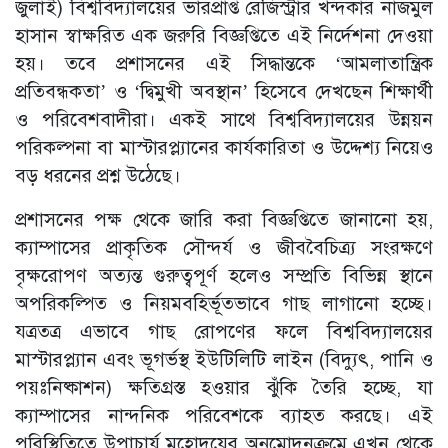
জুলাই) বিশ্ববিদ্যালয়ের ভারপ্রাপ্ত রেজিস্ট্রার খন্দকার নাজমুল
হাসান স্বাক্ষরিত এক জরুরি বিজ্ঞপ্তিতে এই নির্দেশনা দেওয়া
হয়। তবে প্রশাসনের এই সিদ্ধান্তকে ‘আমলাতান্ত্রিক
প্রতিবন্ধকতা’ ও ‘দ্বিমুখী অবস্থান’ হিসেবে দেখছেন শিক্ষার্থী
ও পরিবেশবাদীরা। একই সাথে বিশ্ববিদ্যালয়ের উন্নয়ন
পরিকল্পনা বা মাস্টারপ্ল্যানের কার্যকারিতা ও উদ্দেশ্য নিয়েও
বড় ধরনের প্রশ্ন উঠেছে।
‎প্রশাসনের পক্ষ থেকে জারি করা বিজ্ঞপ্তিতে জানানো হয়,
ক্যাম্পাসের প্রাকৃতিক সৌন্দর্য ও জীববৈচিত্র্য সংরক্ষণে
বৃক্ষরোপণ অত্যন্ত গুরুত্বপূর্ণ হলেও সম্প্রতি বিভিন্ন স্থানে
অপরিকল্পিত ও নিয়মবহির্ভূতভাবে গাছ লাগানো হচ্ছে।
যত্রতত্র এভাবে গাছ রোপণের ফলে বিশ্ববিদ্যালয়ের
মাস্টারপ্ল্যান এবং ভূগর্ভস্থ ইউটিলিটি লাইন (বিদ্যুৎ, পানি ও
পয়ঃনিষ্কাশন) ক্ষতিগ্রস্ত হওয়ার ঝুঁকি তৈরি হচ্ছে, যা
ক্যাম্পাসের নান্দনিক পরিবেশকে ব্যাহত করছে। এই
পরিস্থিতিতে উপাচার্য মহোদয়ের অনুমোদনক্রমে এখন থেকে