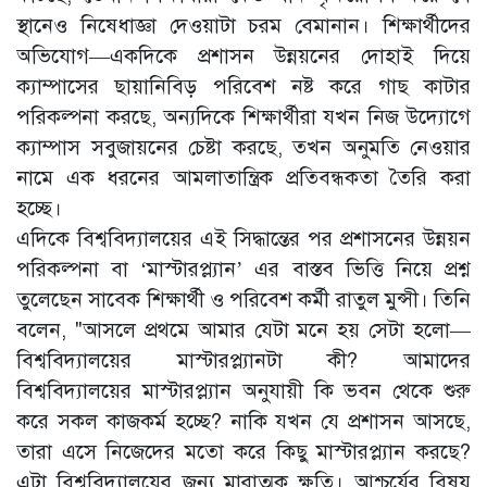
স্থানেও নিষেধাজ্ঞা দেওয়াটা চরম বেমানান। শিক্ষার্থীদের
অভিযোগ—একদিকে প্রশাসন উন্নয়নের দোহাই দিয়ে
ক্যাম্পাসের ছায়ানিবিড় পরিবেশ নষ্ট করে গাছ কাটার
পরিকল্পনা করছে, অন্যদিকে শিক্ষার্থীরা যখন নিজ উদ্যোগে
ক্যাম্পাস সবুজায়নের চেষ্টা করছে, তখন অনুমতি নেওয়ার
নামে এক ধরনের আমলাতান্ত্রিক প্রতিবন্ধকতা তৈরি করা
হচ্ছে।
‎এদিকে বিশ্ববিদ্যালয়ের এই সিদ্ধান্তের পর প্রশাসনের উন্নয়ন
পরিকল্পনা বা ‘মাস্টারপ্ল্যান’ এর বাস্তব ভিত্তি নিয়ে প্রশ্ন
তুলেছেন সাবেক শিক্ষার্থী ও পরিবেশ কর্মী রাতুল মুন্সী। তিনি
বলেন, "আসলে প্রথমে আমার যেটা মনে হয় সেটা হলো—
বিশ্ববিদ্যালয়ের মাস্টারপ্ল্যানটা কী? আমাদের
বিশ্ববিদ্যালয়ের মাস্টারপ্ল্যান অনুযায়ী কি ভবন থেকে শুরু
করে সকল কাজকর্ম হচ্ছে? নাকি যখন যে প্রশাসন আসছে,
তারা এসে নিজেদের মতো করে কিছু মাস্টারপ্ল্যান করছে?
এটা বিশ্ববিদ্যালয়ের জন্য মারাত্মক ক্ষতি। আশ্চর্যের বিষয়