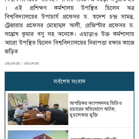
। এই প্রশিক্ষণ কর্মশালয় উপস্থিত ছিলেন অত্র
বিশ্ববিদ্যালয়ের উপাচার্য প্রফেসর ড. স্বদেশ চন্দ্র সামন্ত,
ট্রেজারার প্রফেসর মোহাম্মদ আলী, রেজিস্টার প্রফেসর ড.
সন্তোষ কুমার বসু সহ অনেকে। এছাড়াও উক্ত কর্মশালায়
আরো উপস্থিত ছিলেন বিশ্ববিদ্যালয়ের নিরাপত্তা রক্ষার কাজে
জড়িত
এমএসএম / এমএসএম
সর্বশেষ সংবাদ
আপত্তিকর ক্যাপশনসহ ভিডিও
প্রচারের অভিযোগে আটক,
মুচলেকায় মুক্তি