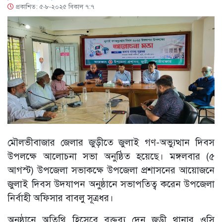
প্রকাশিত: ৫-৮-২০২৫ বিকাল ৭:৭
মৌলভীবাজার জেলার জুড়ীতে জুলাই গণ-অভ্যুত্থান দিবস
উপলক্ষে আলোচনা সভা অনুষ্ঠিত হয়েছে। মঙ্গলবার (৫
আগস্ট) উপজেলা সভাকক্ষে উপজেলা প্রশাসনের আয়োজনে
জুলাই দিবস উদযাপন অনুষ্ঠানে সভাপতিত্ব করেন উপজেলা
নির্বাহী অফিসার বাবলু সূত্রধর।
অনুষ্ঠানে অতিথি হিসেবে বক্তব্য দেন জুড়ী থানার ওসি