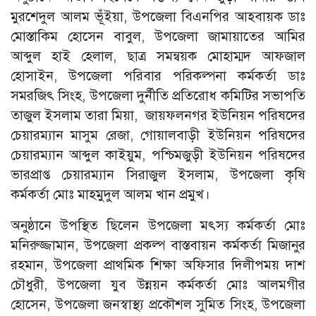
মুরশেদুল আলম ভূঁইয়া, উপজেলা বিএনপির আহবায়ক ডাঃ
মোস্তাকিম হোসেন বাবুল, উপজেলা জামায়াতের আমির
আব্দুল হাই হেলাল, ছাত্র সমন্বয়ক মোহাম্মদ আফজাল
হোসাইন, উপজেলা পরিবার পরিকল্পনা কর্মকর্তা ডাঃ
সমরজিৎ সিংহ, উপজেলা দুর্নীতি প্রতিরোধ কমিটির সভাপতি
তাজুল ইসলাম তারা মিয়া, জায়ফলনগর ইউনিয়ন পরিষদের
চেয়ারম্যান মাসুম রেজা, গোয়ালবাড়ী ইউনিয়ন পরিষদের
চেয়ারম্যান আব্দুল কাইয়ুম, পশ্চিমজুড়ী ইউনিয়ন পরিষদের
ভারপ্রাপ্ত চেয়ারম্যান সিরাজুল ইসলাম, উপজেলা কৃষি
কর্মকর্তা মোঃ মাহমুদুল আলম খান প্রমুখ।
অনুষ্ঠানে উপস্থিত ছিলেন উপজেলা মৎস্য কর্মকর্তা মোঃ
মনিরুজ্জামান, উপজেলা প্রকল্প বাস্তবায়ন কর্মকর্তা মিজানুর
রহমান, উপজেলা প্রাথমিক শিক্ষা অফিসার দিলীপময় দাশ
চৌধুরী, উপজেলা যুব উন্নয়ন কর্মকর্তা মোঃ আলমগীর
হোসেন, উপজেলা জনস্বাস্থ্য প্রকৌশল সুমিত সিংহ, উপজেলা