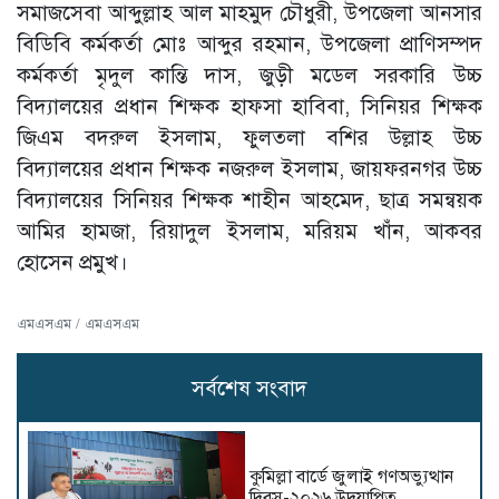
সমাজসেবা আব্দুল্লাহ আল মাহমুদ চৌধুরী, উপজেলা আনসার
বিডিবি কর্মকর্তা মোঃ আব্দুর রহমান, উপজেলা প্রাণিসম্পদ
কর্মকর্তা মৃদুল কান্তি দাস, জুড়ী মডেল সরকারি উচ্চ
বিদ্যালয়ের প্রধান শিক্ষক হাফসা হাবিবা, সিনিয়র শিক্ষক
জিএম বদরুল ইসলাম, ফুলতলা বশির উল্লাহ উচ্চ
বিদ্যালয়ের প্রধান শিক্ষক নজরুল ইসলাম, জায়ফরনগর উচ্চ
বিদ্যালয়ের সিনিয়র শিক্ষক শাহীন আহমেদ, ছাত্র সমন্বয়ক
আমির হামজা, রিয়াদুল ইসলাম, মরিয়ম খাঁন, আকবর
হোসেন প্রমুখ।
এমএসএম / এমএসএম
সর্বশেষ সংবাদ
কুমিল্লা বার্ডে জুলাই গণঅভ্যুত্থান
দিবস-২০২৬ উদযাপিত