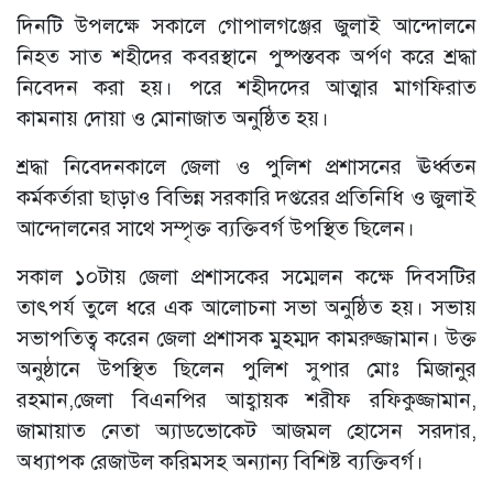
দিনটি উপলক্ষে সকালে গোপালগঞ্জের জুলাই আন্দোলনে
নিহত সাত শহীদের কবরস্থানে পুষ্পস্তবক অর্পণ করে শ্রদ্ধা
নিবেদন করা হয়। পরে শহীদদের আত্মার মাগফিরাত
কামনায় দোয়া ও মোনাজাত অনুষ্ঠিত হয়।
শ্রদ্ধা নিবেদনকালে জেলা ও পুলিশ প্রশাসনের ঊর্ধ্বতন
কর্মকর্তারা ছাড়াও বিভিন্ন সরকারি দপ্তরের প্রতিনিধি ও জুলাই
আন্দোলনের সাথে সম্পৃক্ত ব্যক্তিবর্গ উপস্থিত ছিলেন।
সকাল ১০টায় জেলা প্রশাসকের সম্মেলন কক্ষে দিবসটির
তাৎপর্য তুলে ধরে এক আলোচনা সভা অনুষ্ঠিত হয়। সভায়
সভাপতিত্ব করেন জেলা প্রশাসক মুহম্মদ কামরুজ্জামান। উক্ত
অনুষ্ঠানে উপস্থিত ছিলেন পুলিশ সুপার মোঃ মিজানুর
রহমান,জেলা বিএনপির আহ্বায়ক শরীফ রফিকুজ্জামান,
জামায়াত নেতা অ্যাডভোকেট আজমল হোসেন সরদার,
অধ্যাপক রেজাউল করিমসহ অন্যান্য বিশিষ্ট ব্যক্তিবর্গ।