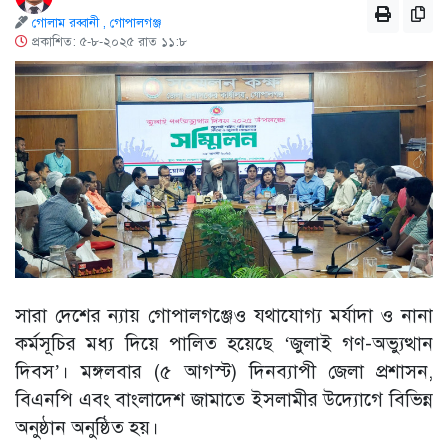
গোলাম রব্বানী , গোপালগঞ্জ
প্রকাশিত: ৫-৮-২০২৫ রাত ১১:৮
সারা দেশের ন্যায় গোপালগঞ্জেও যথাযোগ্য মর্যাদা ও নানা
কর্মসূচির মধ্য দিয়ে পালিত হয়েছে ‘জুলাই গণ-অভ্যুত্থান
দিবস’। মঙ্গলবার (৫ আগস্ট) দিনব্যাপী জেলা প্রশাসন,
বিএনপি এবং বাংলাদেশ জামাতে ইসলামীর উদ্যোগে বিভিন্ন
অনুষ্ঠান অনুষ্ঠিত হয়।