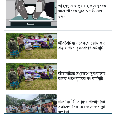
তাহিরপুরে টাঙ্গুয়ার হাওরে ঘুরতে
এসে পানিতে ডুবে ১ পর্যটকের
মৃত্যু।
জীববৈচিত্র্য সংরক্ষণে চুয়াডাঙ্গায়
রাস্তার পাশে বৃক্ষরোপণ কর্মসূচি
জীববৈচিত্র্য সংরক্ষণে চুয়াডাঙ্গায়
রাস্তার পাশে বৃক্ষরোপণ কর্মসূচি
রায়গঞ্জে টিটিসি নিয়ে পাল্টাপাল্টি
সমাবেশ, সিদ্ধান্তের অপেক্ষায় দুই
এলাকা