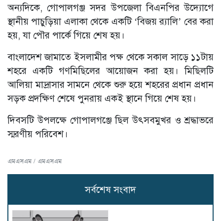
অন্যদিকে, গোপালগঞ্জ সদর উপজেলা বিএনপির উদ্যোগে
স্থানীয় পাচুড়িয়া এলাকা থেকে একটি ‘বিজয় র‍্যালি’ বের করা
হয়, যা পৌর পার্কে গিয়ে শেষ হয়।
বাংলাদেশ জামাতে ইসলামীর পক্ষ থেকে সকাল সাড়ে ১১টায়
শহরে একটি গণমিছিলের আয়োজন করা হয়। মিছিলটি
আলিয়া মাদ্রাসার সামনে থেকে শুরু হয়ে শহরের প্রধান প্রধান
সড়ক প্রদক্ষিণ শেষে পুনরায় একই স্থানে গিয়ে শেষ হয়।
দিবসটি উপলক্ষে গোপালগঞ্জে ছিল উৎসবমুখর ও শ্রদ্ধাভরে
স্মরণীয় পরিবেশ।
এমএসএম / এমএসএম
সর্বশেষ সংবাদ