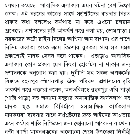
চলমান রয়েছে। আবাসিক এলাকায় এমন ঘটনা বেশ উদ্বেগ
জনক। এই ধরনের কাজের সাথে সংশ্লিষ্টদের বারবার বিরত
থাকার কথা বললেও কর্ণপাত না করে এখনো চলমান
রেখেছে। প্রশাসনের দৃষ্টি আকর্ষণ করে বলা হয়, ডোমপাড়া (
সরকারের অটো রাইস মিলের আশ্বিনা আম বাগান) এর পাশে
বিভিন্ন এলাকা থেকে এসে কিশোর যুবকরা প্রায় সব সময়
প্রকাশ্যেই মাদক সেবন করে থাকেন। এছাড়াও আবাসিক
এলাকায় কোন প্রকার মেস কিংবা হোস্টেল না থাকার জন্য
প্রশাসনকে অনুরোধ করা হয়। দুর্নীতি সহ সকল অপকর্মের
বিরুদ্ধে রহনপুর স্টেশনপাড়া ঐক্য পরিষদ। প্রশাসনের দৃষ্টি
আকর্ষণ করে বক্তারা বলেন, অনতবিলম্বে রহনপুর এবি পাড়া
(শান্তি পাড়া) সহ অন্যান্য মহল্লার অসামাজিক কার্যকলাপ সহ
মাদক মুক্ত সমাজ বিনির্মাণে অসামাজিক কার্যকলাপ
মাদকদ্রব্য ব্যবসার সাথে সংশ্লিষ্টদের দ্রুত আইনের আওতায়
এনে কঠোর শাস্তি নিশ্চিতের জন্য জোরালো আবেদন রাখেন।
ঘন্টা ব্যাপী মানববন্ধনের আলোচনা শেষে উপজেলা নির্বাহী