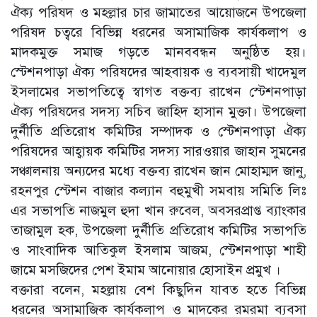
ঐক্য পরিষদ ও মহল্লার চার জামাতের আয়োজনে উপজেলা
পরিষদ চত্বরে বিভিন্ন ধরনের অসামাজিক কার্যকলাপ ও
মাদকমুক্ত সমাজ গড়তে মানববন্ধন অনুষ্ঠিত হয়।
স্টেশনপাড়া ঐক্য পরিষদের আহবায়ক ও ব্যবসায়ী খাদেমুল
ইসলামের সভাপতিত্বে স্বাগত বক্তব্য রাখেন স্টেশনপাড়া
ঐক্য পরিষদের সদস্য সচিব জাহিদ হাসান মুক্তা। উপজেলা
দুর্নীতি প্রতিরোধ কমিটির সম্পাদক ও স্টেশনপাড়া ঐক্য
পরিষদের আহ্বায়ক কমিটির সদস্য সারওয়ার জাহান সুমনের
সঞ্চালনায় অন্যদের মধ্যে বক্তব্য রাখেন জান মোহাম্মদ জানু,
রহনপুর স্টেশন বাজার কল্যান বহুমুখী সমবায় সমিতি লিঃ
এর সভাপতি নাজমুল হুদা খান রুবেল, অবসরপ্রাপ্ত ব্যাংকার
তাজামুল হক, উপজেলা দুর্নীতি প্রতিরোধ কমিটির সভাপতি
ও সাংবাদিক আতিকুল ইসলাম আজম, স্টেশনপাড়া শাহী
জামে মসজিদের পেশ ইমাম আনোয়ার হোসাইন প্রমুখ ।
বক্তারা বলেন, মহল্লায় বেশ কিছুদিন যাবত হতে বিভিন্ন
ধরনের অসামাজিক কার্যকলাপ ও মাদকের রমরমা ব্যবসা