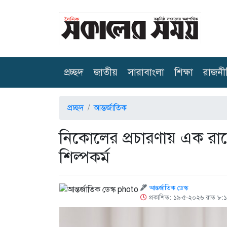
(current)
প্রচ্ছদ
জাতীয়
সারাবাংলা
শিক্ষা
রাজনী
প্রচ্ছদ
আন্তর্জাতিক
নিকোলের প্রচারণায় এক রাত
শিল্পকর্ম
আন্তর্জাতিক ডেস্ক
প্রকাশিত: ১৯-৫-২০২৬ রাত ৮: