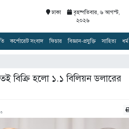
ঢাকা
বৃহষ্পতিবার, ৬ আগস্ট,
২০২৬
তি
কর্পোরেট সংবাদ
ফিচার
বিজ্ঞান-প্রযুক্তি
সাহিত্য
ধর্ম
েই বিক্রি হলো ১.১ বিলিয়ন ডলারের
১৩