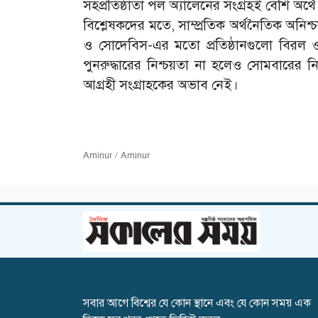
সহপ্রতিষ্ঠাতা পল অ্যালেনের সংগ্রহই বেশি অর্থে
বিশ্লেষকদের মতে, সাম্প্রতিক অর্থনৈতিক অনিশ
ও সোদেবিস-এর মতো প্রতিষ্ঠানগুলো বিরল ও
পুনরুদ্ধারের নিশ্চয়তা না হলেও সোমবারের ন
আগ্রহী সংগ্রাহকের অভাব নেই।
Aminur / Aminur
সবার আগে বিশ্বের যে কোন স্থানে এবং যে কোন সময় এক