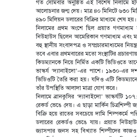
গত সোমবার অনুষ্ঠিত এই বিশেষ নিলামে হলি
আলোচনার জন্ম দেয়। মাত্র ৪০ মিনিটে ৬৩০ ম
৪৯০ মিলিয়ন ডলারের বিক্রির মাধ্যমে শেষ হয়।
নিলামের প্রথম অংশে ছিল প্রয়াত গণমাধ্যম 
নিউহাউস ছিলেন আমেরিকান গণমাধ্যম এবং ম্যাগা
বহু স্থানীয় সংবাদপত্র ও সম্প্রচারমাধ্যমের নিয়
তবে এবার প্রথমবারের মতো সংস্থাটির প্রচারণা
কিডম্যানকে নিয়ে নির্মিত একটি ভিডিওতে তাকে 
ভাস্কর্য ‘দ্যানাইদো’-এর পাশে। ১৯৩০-এর দশকে
ভিডিওটি তৈরি করা হয়। যদিও এটি কিডম্যানে
তাঁর উপস্থিতি আলাদা মাত্রা যোগ করে।
নিলামে ব্রানকুসির ‘দ্যানাইদো’ ভাস্কর্যটি
রেকর্ড ভেঙে দেয়। এ ছাড়া মার্কিন চিত্রশিল্প
বিক্রি হয়ে রাতের সবচেয়ে দামি শিল্পকর্ম
ডলারের রেকর্ডও ভেঙে যায়। প্রয়াত নিউহাউ
জ্যাসপার জনস সহ বিখ্যাত শিল্পীদের কাজ