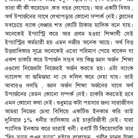
তারা কী কী করেছেন ,কত বছর লেগেছে। আর একটি বিষয় ,
অর্থ উপার্জনের সাথে লেখাপড়ার কোনো সম্পর্ক নেই। ক্লাসের
সবচেয়ে ব্যাক বেঞ্চার শত কোটি টাকার মালিক বনে যায়।
অনেকেই ইন্ডাস্ট্রি করে আর প্রথম হওয়া শিক্ষার্থী সেই
ইন্ডাস্ট্রির কর্মচারী হয় এমন নজীর অনেক আছে। অর্থ বিত্ত
উত্তরাধিকার সূত্রে অনেকেই এতো পরিমাণ পেয়ে থাকেন যা
একশ চাকরি করে উপার্জন সম্ভব নয় কিন্তু জ্ঞান অর্জন ,শিক্ষা
এগুলো নিজেরটা নিজেরই অর্জন করতে হয়। এটা ব্যাংক
ব্যালেন্স বা জমিজমা না যে দলিল করে নেয়া যায়। তাই
আবারও বলছি , জ্ঞান অর্জন শিক্ষা অর্জনের সাথে অর্থ
উপার্জনের তেমন কোনো সম্পর্ক নেই। চাকরি করতেই হবে
এমন কোনো কথা নেই। শুধুমাত্র কটা পয়সার জন্য সারাজীবন
আমরা নিজের মেধা বিলিয়ে একটিভ ইনকাম করি তাই
দুনিয়ার ১% ধনীর তালিকায় এই চাকুরিজীবী নেই। যারা
প্যাসিভ ইনকাম করে তারাই ধনী। রবার্ট টি কিয়োসাকি তার
"রিচ ড্যাড পুওর ড্যাড" বইয়ে বলেছেন , গরীর মানুষ টাকা