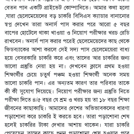
বেতন পান একটি প্রাইভেট কোম্পানিতে। আমার কথা হলো
,যারা ছেলেমেয়েদের বড় চাকরি বিসিএস ক্যাডার বানানোর
স্বপ্ন দেখেন তারা অনার্স পাস করার পরে আরো ৫ বছর
বাপের হোটেলে থাকা খাওয়া ও নিয়োগ পরীক্ষার খরচ রেডি
রাখবেন। অনার্স পাস করার পরেই ছেলেমেয়েদের কাছ থেকে
ফিডব্যাকের আশা করলে সেই সদ্য পাস ছেলেমেয়েরা বাধ্য
হয়ে বেসরকারি চাকরি করে এবং তাদের আর চাকরির জন্য
ভালো প্রস্তুতি নেয়া হয় না। দেখবেন ক্লাসে প্রথম হওয়া
শিক্ষার্থীর চেয়ে চতুর্থ পঞ্চম হওয়া শিক্ষার্থী অনেক সময়
ভালো চাকরি পান। এর অন্যতম কারণ তার পরিবার তাকে
কী কী সুযোগ দিয়েছে। নিয়োগ পরীক্ষার জন্য প্রস্তুতি নিতে
পরীক্ষা দিতে ৪/৫ বছর যে শ্রম ও খরচ হয় তা ১৮ বছর শিক্ষা
জীবনের কাছাকাছি। আমাদের দেশের অভিভাবকদের ধারণা
পড়াশোনা করে চাকরি ই করতে হবে। তারা পড়াশোনা শেষ
হলেই চাকরির টাকা দেখার আশায় থাকেন। যারা চাকরি
পেয়েছেন তাদের কাছে শুনুন পড়াশোনা শেষ হওয়ার পরে