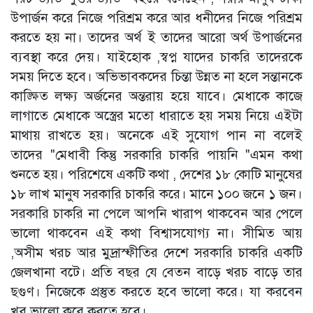
উপার্জন করে নিজে পরিশ্রম করে আর ধনীদের নিজে পরিশ্রম
করতে হয় না। তাদের অর্থ ই তাদের আরো অর্থ উপার্জনের
ব্যবস্থা করে দেয়। যাইহোক ,স্বপ্ন যাদের চাকরি তাদেরকে
সময় দিতে হবে। অভিভাবকদের চিন্তা উন্নত না হলে সন্তানকে
কাঙ্ক্ষিত লক্ষ্য অর্জনের অন্তরায় হয়ে যাবে। মেধাকে কাজে
লাগাতে মেধাকে অস্ত্রের মতো ধারাতে হয় সময় নিয়ে এইটা
মাথায় রাখতে হয়। অনেকে এই সুযোগ পান না বলেই
তাদের "মেধাবী কিন্তু সরকারি চাকরি পায়নি "এমন কথা
শুনতে হয়। পরিশেষে একটি কথা , দেশের ১৮ কোটি মানুষের
১৮ লাখ মানুষ সরকারি চাকরি করে। মানে ১০০ জনে ১ জন।
সরকারি চাকরি না পেলে আপনি খারাপ থাকবেন আর পেলে
ভালো থাকবেন এই কথা বিশ্বাসযোগ্য না। সীমিত আয়
,অসীম খরচ আর মুদ্রাস্ফীতির দেশে সরকারি চাকরি একটি
জেলখানা বটে। প্রতি বছর যে বেতন বাড়ে খরচ বাড়ে তার
ছগুণ। নিজেকে প্রস্তুত করতে হবে ভালো করে। যা করবেন
খুব ভালো করে করতে হবে।