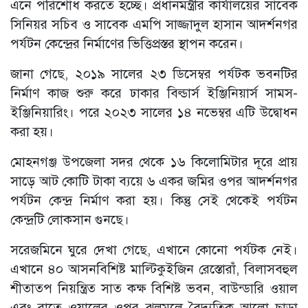
এনে পরিশোধ করতে হচ্ছে। প্রধানমন্ত্রীর কার্যালয়ের সাবেক
সিনিয়র সচিব ও সাবেক এমপি সাজ্জাদুল হাসান আদর্শনগর
পর্যটন কেন্দ্রের নির্মাণের ভিত্তিপ্রস্তর স্থাপন করেন।
জানা গেছে, ২০১৯ সালের ২৩ ডিসেম্বর পর্যটক ভবনটির
নির্মাণ কাজ শুরু করে ঢাকার বিল্ডার্স ইঞ্জিনিয়ার্স সামস-
ইঞ্জিনিয়ারিং। পরে ২০২৩ সালের ১৪ নভেম্বর এটি উদ্বোধন
করা হয়।
মোহনগঞ্জ উপজেলা সদর থেকে ১৬ কিলোমিটার দূরে প্রায়
সাড়ে আট কোটি টাকা ব্যয়ে ৬ একর জমির ওপর আদর্শনগর
পর্যটন কেন্দ্র নির্মাণ করা হয়। কিন্তু সেই থেকেই পর্যটন
কেন্দ্রটি লোকসান গুনছে।
সরেজমিনে ঘুরে দেখা গেছে, এখানে কোনো পর্যটক নেই।
এখানে ৪০ আসনবিশিষ্ট মাল্টিকুইজিন রেস্তোরাঁ, বিলাসবহুল
শীতাতপ নিয়ন্ত্রিত সাত কক্ষ বিশিষ্ট ভবন, বাউন্ডারি ওয়াল
এবং রাতে ওয়ালের ওপর ঝলমলে বৈদ্যুতিক আলো ছাড়া