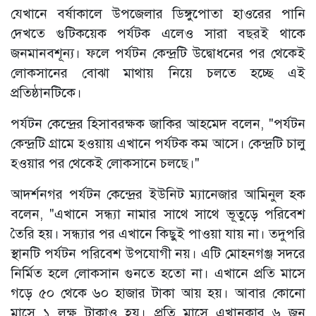
যেখানে বর্ষাকালে উপজেলার ডিঙ্গুপোতা হাওরের পানি
দেখতে গুটিকয়েক পর্যটক এলেও সারা বছরই থাকে
জনমানবশূন্য। ফলে পর্যটন কেন্দ্রটি উদ্বোধনের পর থেকেই
লোকসানের বোঝা মাথায় নিয়ে চলতে হচ্ছে এই
প্রতিষ্ঠানটিকে।
পর্যটন কেন্দ্রের হিসাবরক্ষক জাকির আহমেদ বলেন, "পর্যটন
কেন্দ্রটি গ্রামে হওয়ায় এখানে পর্যটক কম আসে। কেন্দ্রটি চালু
হওয়ার পর থেকেই লোকসানে চলছে।"
আদর্শনগর পর্যটন কেন্দ্রের ইউনিট ম্যানেজার আমিনুল হক
বলেন, "এখানে সন্ধ্যা নামার সাথে সাথে ভূতুড়ে পরিবেশ
তৈরি হয়। সন্ধ্যার পর এখানে কিছুই পাওয়া যায় না। তদুপরি
স্থানটি পর্যটন পরিবেশ উপযোগী নয়। এটি মোহনগঞ্জ সদরে
নির্মিত হলে লোকসান গুনতে হতো না। এখানে প্রতি মাসে
গড়ে ৫০ থেকে ৬০ হাজার টাকা আয় হয়। আবার কোনো
মাসে ১ লক্ষ টাকাও হয়। প্রতি মাসে এখানকার ৬ জন