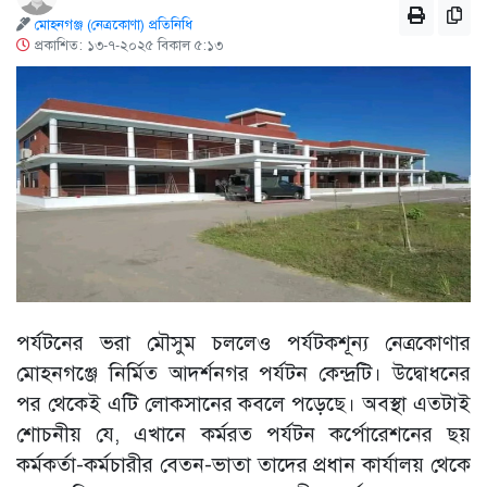
মোহনগঞ্জ (নেত্রকোণা) প্রতিনিধি
প্রকাশিত: ১৩-৭-২০২৫ বিকাল ৫:১৩
পর্যটনের ভরা মৌসুম চললেও পর্যটকশূন্য নেত্রকোণার
মোহনগঞ্জে নির্মিত আদর্শনগর পর্যটন কেন্দ্রটি। উদ্বোধনের
পর থেকেই এটি লোকসানের কবলে পড়েছে। অবস্থা এতটাই
শোচনীয় যে, এখানে কর্মরত পর্যটন কর্পোরেশনের ছয়
কর্মকর্তা-কর্মচারীর বেতন-ভাতা তাদের প্রধান কার্যালয় থেকে