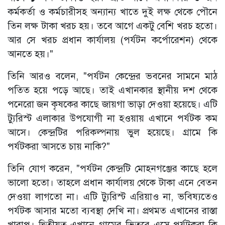
কর্মকর্তা ও কর্মচারীসহ অন্যান্য খাতে দুই লক্ষ থেকে পৌনে
তিন লক্ষ টাকা খরচ হয়। তবে আগে একটু বেশি খরচ হতো।
আর সে খরচ প্রধান কার্যালয় (পর্যটন কর্পোরেশন) থেকে
আনতে হয়।"
তিনি আরও বলেন, "পর্যটন কেন্দ্রের ভবনের সামনে মাঠ
পতিত হয়ে পড়ে আছে। তাই এখানকার স্থানীয় দশ থেকে
পনেরো জন কৃষকের কাছে জায়গা ভাড়া দেওয়া হয়েছে। এটি
ট্যুরিস্ট এলাকার উপযোগী না হওয়ায় এখানে পর্যটক কম
আসে। কেন্দ্রটির পরিকল্পনায় ভুল হয়েছে। গ্রামে কি
পর্যটকরা আসতে চায় নাকি?"
তিনি যোগ করেন, "পর্যটন কেন্দ্রটি মোহনগঞ্জের কাছে হলে
ভালো হতো। তাহলে প্রধান কার্যালয় থেকে টাকা এনে বেতন
দেওয়া লাগতো না। এটি ট্যুরিস্ট এরিয়াও না, ভবিষ্যতেও
পর্যটক আসার মতো ব্যবস্থা দেখি না। প্রথমত এখানের রাস্তা
খারাপ। দ্বিতীয়ত এখানে গ্রামের ভিতরে এসে পর্যটকরা কি