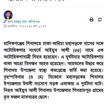
হৃদয় মাহমুদ রানা, মানিকগঞ্জ
প্রকাশিত: ৩-৬-২০২১ রাত ১০:৫৭
মানিকগঞ্জের শিবালয়ে ঢাকা-আরিচা মহাসড়কে বাসের সঙ্গে
অটোরিকশার সংঘর্ষে আইয়ুব আলী (৫৫) নামে এক
অটোরিকশাযাত্রী নিহত হয়েছেন। এ দুর্ঘটনায় অটোরিকশায়
থাকা আরো তিনজন আহত হয়েছেন। আহতদের উদ্ধার করে
শিবালয় উপজেলা স্বাস্থ্য কমপ্লেক্সে ভর্তি করা হয়েছে।
বৃহস্পতিবার (৩ মে) বিকেলে মহাসড়কের শিবালয়
উপজেলার উথলী সংযোগ সড়ক এলাকার এ দুর্ঘটনা ঘটে।
নিহত আইয়ুব আলী শিবালয় উপজেলার শিবরামপুর গ্রামের
মৃত ফজল মাতবরের ছেলে।