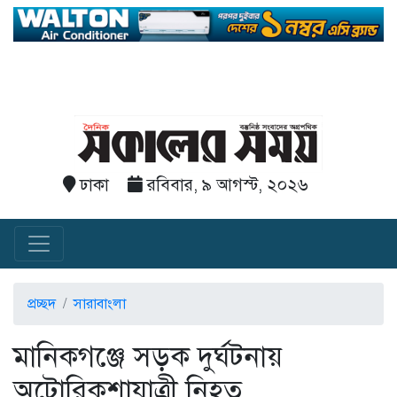
ঢাকা
রবিবার, ৯ আগস্ট, ২০২৬
প্রচ্ছদ
সারাবাংলা
মানিকগঞ্জে সড়ক দুর্ঘটনায়
অটোরিকশাযাত্রী নিহত