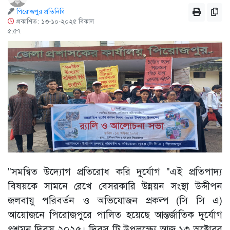
পিরোজপুর প্রতিনিধি
প্রকাশিত: ১৩-১০-২০২৫ বিকাল
৫:৫৭
"সমন্বিত উদ্যোগ প্রতিরোধ করি দুর্যোগ "এই প্রতিপাদ্য
বিষয়কে সামনে রেখে বেসরকারি উন্নয়ন সংস্থা উদ্দীপন
জলবায়ু পরিবর্তন ও অভিযোজন প্রকল্প (সি সি এ)
আয়োজনে পিরোজপুরে পালিত হয়েছে আন্তর্জাতিক দুর্যোগ
প্রশমন দিবস ২০২৫। দিবস টি উপলক্ষ্যে আজ ১৩ অক্টোবর