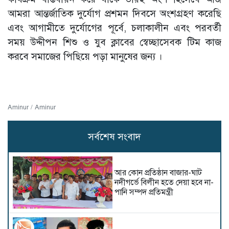
আমরা আন্তর্জাতিক দুর্যোগ প্রশমন দিবসে অংশগ্রহণ করেছি
এবং আগামীতে দুর্যোগের পূর্বে, চলাকালীন এবং পরবর্তী
সময় উদ্দীপন শিশু ও যুব ক্লাবের স্বেচ্ছাসেবক টিম কাজ
করবে সমাজের পিছিয়ে পড়া মানুষের জন্য ।
Aminur / Aminur
সর্বশেষ সংবাদ
আর কোন প্রতিষ্ঠান বাজার-ঘাট
নদীগর্ভে বিলীন হতে দেয়া হবে না-
পানি সম্পদ প্রতিমন্ত্রী