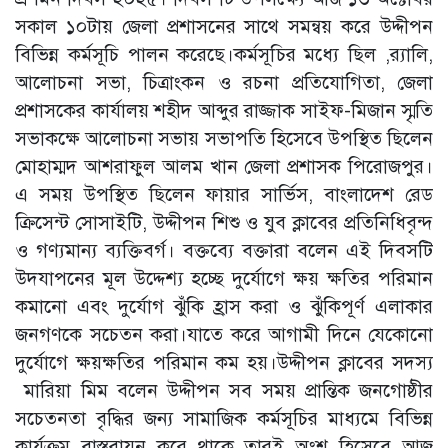
সকাল ১০টায় জেলা প্রশাসনের সাথে সমন্বয় করে উদ্দীপন
বিভিন্ন কর্মসূচি পালন করেছে।কর্মসূচির মধ্যে ছিল ,র‌্যালি,
আলোচনা সভা, চিত্রাংকন ও রচনা প্রতিযোগিতা, জেলা
প্রশাসকের কার্যালয় শহীদ আব্দুর রাজ্জাক সাইফ-মিজান স্মৃতি
সভাকক্ষে আলোচনা সভায় সভাপতি হিসেবে উপস্থিত ছিলেন
মোহাম্মদ আশরাফুল আলম খান জেলা প্রশাসক পিরোজপুর।
এ সময় উপস্থিত ছিলেন ফায়ার সার্ভিস, বাংলাদেশ রেড
ক্রিসেন্ট সোসাইটি, উদ্দীপন শিশু ও যুব ক্লাবের প্রতিনিধিবৃন্দ
ও গণ্যমান্য ব্যক্তিবর্গ। বক্তব্যে বক্তারা বলেন এই দিবসটি
উদযাপনের মূল উদ্দেশ্য হচ্ছে দুর্যোগে ক্ষয় ক্ষতির পরিমান
কমানো এবং দুর্যোগ ঝুঁকি হ্রাস করা ও ঝুঁকিপূর্ণ এলাকার
জনগণকে সচেতন করা।যাতে করে আগামী দিনে যেকোনো
দুর্যোগে ক্ষয়ক্ষতির পরিমান কম হয়।উদ্দীপন ক্লাবের সদস্য
মারিয়া মিম বলেন উদ্দীপন সব সময় প্রান্তিক জনগোষ্ঠীর
সচেতনতা বৃদ্ধির জন্য সামাজিক কর্মসূচির মাধ্যমে বিভিন্ন
কার্যক্রম বাস্তবায়ন করে থাকে তারই অংশ হিসেবে আজ