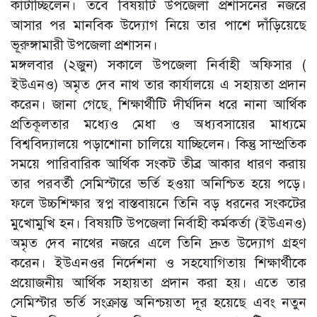
কাটাচ্ছিলেন। তবে বিষয়টি উপজেলা প্রশাসনের নজরে
আসার পর মানবিক উদ্যোগ নিয়ে তার পাশে দাঁড়িয়েছে
ভূরুঙ্গামারী উপজেলা প্রশাসন।
মঙ্গলবার (২জুন) সকালে উপজেলা নির্বাহী অফিসার (
ইউএনও) অমৃত দেব নাথ তার কার্যালয়ে এ সহায়তা প্রদান
করেন। জানা গেছে, শিক্ষার্থীটি দীর্ঘদিন ধরে নানা আর্থিক
প্রতিকূলতার মধ্যেও মেধা ও অধ্যবসায়ের মাধ্যমে
বিশ্ববিদ্যালয়ে পড়াশোনা চালিয়ে যাচ্ছিলেন। কিন্তু সাম্প্রতিক
সময়ে পারিবারিক আর্থিক সংকট তীব্র আকার ধারণ করায়
তার পরবর্তী সেমিস্টারে ভর্তি হওয়া অনিশ্চিত হয়ে পড়ে।
ফলে উচ্চশিক্ষার স্বপ্ন বাস্তবায়নে তিনি বড় ধরনের সংকটের
মুখোমুখি হন। বিষয়টি উপজেলা নির্বাহী কর্মকর্তা (ইউএনও)
অমৃত দেব নাথের নজরে এলে তিনি দ্রুত উদ্যোগ গ্রহণ
করেন। ইউএনওর নির্দেশনা ও সহযোগিতায় শিক্ষার্থীকে
প্রয়োজনীয় আর্থিক সহায়তা প্রদান করা হয়। এতে তার
সেমিস্টার ভর্তি সংক্রান্ত অনিশ্চয়তা দূর হয়েছে এবং নতুন