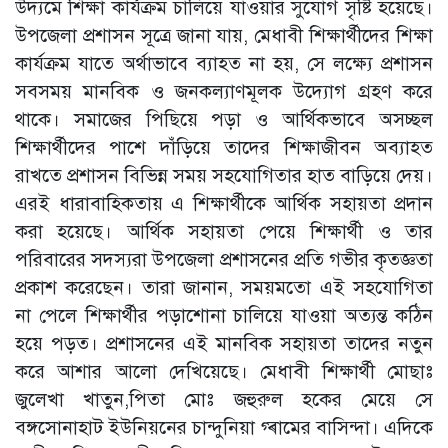
উদ্যমে শিক্ষা কার্যক্রম চালিয়ে যাওয়ার সুযোগ সৃষ্টি হয়েছে।
উপজেলা প্রশাসন সূত্রে জানা যায়, মেধাবী শিক্ষার্থীদের শিক্ষা
কার্যক্রম যাতে অর্থাভাবে ব্যাহত না হয়, সে লক্ষ্যে প্রশাসন
সবসময় মানবিক ও জনকল্যাণমূলক উদ্যোগ গ্রহণ করে
থাকে। সমাজের পিছিয়ে পড়া ও আর্থিকভাবে অসচ্ছল
শিক্ষার্থীদের পাশে দাঁড়িয়ে তাদের শিক্ষাজীবন অব্যাহত
রাখতে প্রশাসন বিভিন্ন সময় সহযোগিতার হাত বাড়িয়ে দেয়।
এরই ধারাবাহিকতায় এ শিক্ষার্থীকে আর্থিক সহায়তা প্রদান
করা হয়েছে। আর্থিক সহায়তা পেয়ে শিক্ষার্থী ও তার
পরিবারের সদস্যরা উপজেলা প্রশাসনের প্রতি গভীর কৃতজ্ঞতা
প্রকাশ করেছেন। তারা জানান, সময়মতো এই সহযোগিতা
না পেলে শিক্ষার্থীর পড়াশোনা চালিয়ে যাওয়া অত্যন্ত কঠিন
হয়ে পড়ত। প্রশাসনের এই মানবিক সহায়তা তাদের নতুন
করে আশার আলো দেখিয়েছে। মেধাবী শিক্ষার্থী মোছাঃ
জুলেখা খাতুন,পিতা মোঃ জহুরুল হকের মেয়ে সে
বঙ্গসোনাহাট ইউনিয়নের চান্দুনিয়া গ্ৰামের বাসিন্দা। এদিকে