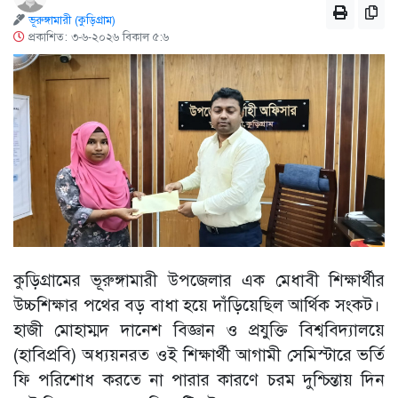
ভূরুঙ্গামারী (কুড়িগ্রাম)
প্রকাশিত: ৩-৬-২০২৬ বিকাল ৫:৬
কুড়িগ্রামের ভূরুঙ্গামারী উপজেলার এক মেধাবী শিক্ষার্থীর
উচ্চশিক্ষার পথের বড় বাধা হয়ে দাঁড়িয়েছিল আর্থিক সংকট।
হাজী মোহাম্মদ দানেশ বিজ্ঞান ও প্রযুক্তি বিশ্ববিদ্যালয়ে
(হাবিপ্রবি) অধ্যয়নরত ওই শিক্ষার্থী আগামী সেমিস্টারে ভর্তি
ফি পরিশোধ করতে না পারার কারণে চরম দুশ্চিন্তায় দিন