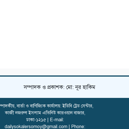
সম্পাদক ও প্রকাশক: মো: নূর হাকিম
্পাদকীয়, বার্তা ও বাণিজ্যিক কার্যালয়: ইডিবি ট্রেড সেন্টার,
কাজী নজরুল ইসলাম এভিনিউ কারওয়ান বাজার,
ঢাকা-১২১৫ | E-mail:
dailysokalersomoy@gmail.com
| Phone: