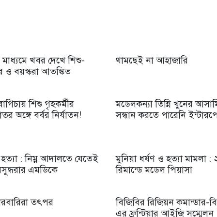
 মাধ্যমে খবর দেখে শিশু-
থামছেই না আহাজারি
 ও বয়স্করা আতঙ্কিত
াগিচায় শিশু গৃহকর্মীর
মডেলকন্যা তিন্নি খুনের আসা
কাতর অঙ্গে বর্বর নির্যাতন!
সন্ধান করতে পারেনি ইন্টার
 হত্যা : নিম্ন আদালতে যেতেই
মুনিয়া ধর্ষণ ও হত্যা মামলা :
বসুন্ধরার এমডিকে
রিমান্ডে মডেল পিয়াসা
 কারবারিরা তৎপর
বিজিবির রিজিয়ন কমান্ডার-
এর ফ্রন্টিয়ার আইজি সম্মেলন