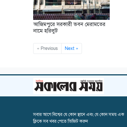
আজিমপুরে সরকারী ভবন মেরামতের
নামে হরিলুট
« Previous
Next »
সবার আগে বিশ্বের যে কোন স্থানে এবং যে কোন সময় এক
ক্লিকে সব খবর পেতে ভিজিট করুন