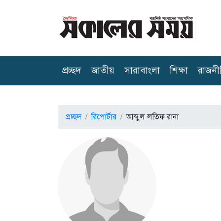
(current)
প্রচ্ছদ
জাতীয়
সারাবাংলা
শিক্ষা
রাজনী
প্রচ্ছদ
রিপোর্টার
আব্দুল লতিফ রানা