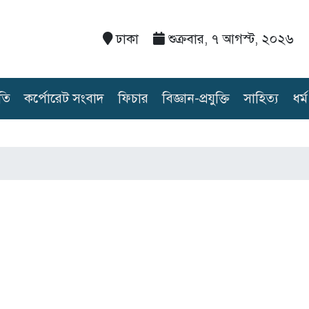
ঢাকা
শুক্রবার, ৭ আগস্ট, ২০২৬
তি
কর্পোরেট সংবাদ
ফিচার
বিজ্ঞান-প্রযুক্তি
সাহিত্য
ধর্ম