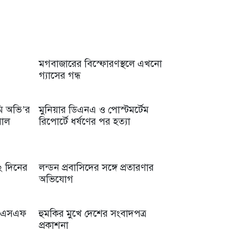
মগবাজারের বিস্ফোরণস্থলে এখনো
গ্যাসের গন্ধ
মি অভি’র
মুনিয়ার ডিএনএ ও পোস্টমর্টেম
পোল
রিপোর্টে ধর্ষণের পর হত্যা
 ২ দিনের
লন্ডন প্রবাসিদের সঙ্গে প্রতারণার
অভিযোগ
বিএসএফ
হুমকির মুখে দেশের সংবাদপত্র
প্রকাশনা