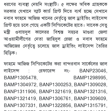
ধরণের ব্যবস্থা নেয়নি সংস্থাটি। ৫ লক্ষের অধিক গ্রাহককে
সরকার যেখানে স্মাট কার্ড প্রিন্ট দিতে ব্যর্থ হচ্ছে সেখানে
নবাব ফাহমে আজিজ খানের নের্তৃত্বে জাল ড্রাইভিং লাইসেন্স
প্রিন্ট হয়ে চলে গেছে একটি সিন্ডিকেটের হাতে। সাবেক সেতু
মন্ত্রী ওবায়দুল কাদেরর বিশ্বস্ত সহচর মাগুরা জেলা
আওয়ামীলীগের নেতা জাহিদুল রেজা ও নবাব ফাহমে
আজিজের নের্তৃত্বে চলেছে জাল ড্রাইভিং লাইসেন্স তৈরির
হিড়িক।
ফাহমে আজিজ সিন্ডিকেটের করা বান্দরবান সার্কেলের জাল
লাইসেন্স : রেফারেন্স নং- BANP23046,
BAMP1305478, BAMP1298995,
BAMP1304972, BANP1300253, BANP1309028,
BANP1311906, BANP1321619, BANP1321316,
BANP1321419, BANP1306761, BANP1309609,
BANP1307331, BANP1322856, BANP1315791,