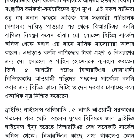
বিআরটিএর বেশ কয়েকটি বদলিতে অনিয়ম হওয়ার বিষয়টি
সংস্থাটির কর্মকর্তা-কর্মচারিদের মুখে মুখে। এই সকল ব্যক্তিরা
শুধু নয় নবাব ফাহমে আজিজ খান সহকারী পরিচালক
(প্রশাসন) দায়িত্ব পাওয়ার পর থেকে বিআরটিএর বদলি
বাণিজ্য নিয়ন্ত্রণ করেন তাঁরা। মো. সোহেল বিভিন্ন সার্কেল
অফিস থেকে নবাব এর নামে মাসিক মাসোয়ারা আদায়
করেন। এছাড়াও বদলি বাণিজ্যের টাকা গ্রহণ ও বিতরণের
জন্য মো. সোহেল ও শাহিন হোসেনকে ব্যবহার করতেন
তিনি। ৫ আগষ্টের পরেও বিআরটিএর নোয়াখালী
সিন্ডিকেটের আওয়ামী পন্থিদের পছন্দের সার্কেলে বদলি
করার জন্য বিভিন্ন স্থানে মিটিং ও দেন দরবার চালাচ্ছে বলে
একাধিক সূত্র নিশ্চিত করেছেন।
ড্রাইভিং লাইসেন্স জালিয়াতি : ৫ আগষ্ট আওয়ামী সরকারের
পতনের পরে মোটা অংকের ঘুষের বিনিময়ে জাল ড্রাইভিং
লাইসেন্স ইস্যু হয়েছে বিআরটিএর বেশ কয়েকটি সার্কেল
অফিস থেকে। বিআরটিএর কাছে তথ্য থাকলেও কোন