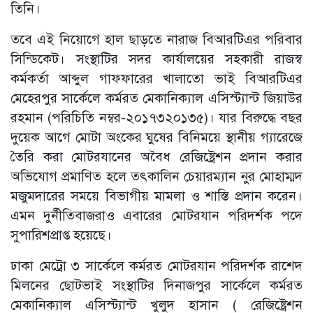
তিনি।
তবে এই নিয়োগে হাল ছাড়তে নারাজ বিআরটিএর পরিবার
সিন্ডিকেট। সংস্থাটির সদর কার্যালয়ের সহকারী রাজস্ব
কর্মকর্তা আব্দুল গাফফারের খালাতো ভাই বিআরটিএর
মেহেরপুর সার্কেলে কর্মরত মেকানিক্যাল এসিস্ট্যান্ট জিয়াউর
রহমান (পরিচিতি নম্বর-২০১৭৩২০১৩৫)। যার বিরুদ্ধে বছর
দুয়েক আগে মোটা অংকের ঘুষের বিনিময়ে স্থানীয় গ্যারেজে
তৈরি করা মোটরযানের অবৈধ রেজিষ্ট্রেশন প্রদান করার
অভিযোগ প্রমাণিত হলে তৎকালিন চেয়ারম্যান নুর মোহাম্মদ
মজুমদারের সময়ে বিভাগীয় মামলা ও শাস্তি প্রদান করেন।
এমন দুর্নীতিবাজরাও এবারের মোটরযান পরিদর্শক পদে
সুপারিশপ্রাপ্ত হয়েছে।
ঢাকা মেট্রো ৩ সার্কেলে কর্মরত মোটরযান পরিদর্শক রাশেদ
মিলনের ছোটভাই সংস্থাটির দিনাজপুর সার্কেলে কর্মরত
মেকানিক্যাল এসিস্ট্যান্ট খুলুদ হাসান ( রেজিষ্ট্রেশন