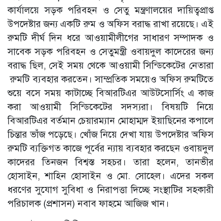
কার্যালয়ে সড়ক পরিবহন ও সেতু মন্ত্রণালয়ের দায়িত্বপ্রাপ্ত
উপদেষ্টার জন্য একটি রুম ও অফিস বরাদ্ধ রাখা রয়েছে। এই
রুমটি দীর্ঘ দিন ধরে আওয়ামীলীগের সাধারণ সম্পাদক ও
সাবেক সড়ক পরিবহন ও সেতুমন্ত্রী ওবায়দুল কাদেরের জন্য
বরাদ্ধ ছিল, সেই সময় থেকে আওয়ামী সিন্ডিকেটের নেতারা
রুমটি ব্যবহার করতেন। সাম্প্রতিক সময়েও অফিস রুমটিতে
শুয়ে বসে সময় কাটাচ্ছে বিআরটিএর আউটসোর্সিং এ কাজ
করা আওয়ামী সিন্ডিকেটের সদস্যরা। বিষয়টি নিয়ে
বিআরটিএর বর্তমান চেয়ারম্যান মোহাম্মদ ইয়াছিনের কপালে
চিন্তার ভাঁজ পড়েছে। খোঁজ নিয়ে দেখা যায় উপদেষ্টার অফিস
রুমটি ব্যক্তিগত কাজে পূর্বের ন্যায় ব্যবহার করছেন ওবায়দুল
কাদেরর তিনজন বিশ্বস্ত সহচর। তারা হলেন, তানভীর
হোসাইন, শাহিন হোসাইন ও মো. সোহেল। এদের সকল
ধরণের সুযোগ সুবিধা ও নিরাপত্তা দিচ্ছে সংস্থাটির সহকারী
পরিচালক (প্রশাসন) নবাব ফাহমে আজিজ খান।