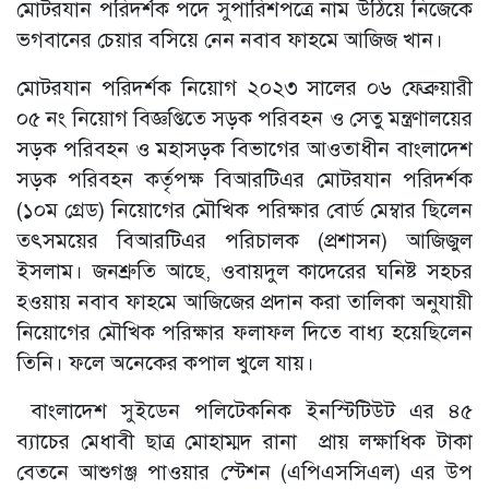
মোটরযান পরিদর্শক পদে সুপারিশপত্রে নাম উঠিয়ে নিজেকে
ভগবানের চেয়ার বসিয়ে নেন নবাব ফাহমে আজিজ খান।
মোটরযান পরিদর্শক নিয়োগ ২০২৩ সালের ০৬ ফেব্রুয়ারী
০৫ নং নিয়োগ বিজ্ঞপ্তিতে সড়ক পরিবহন ও সেতু মন্ত্রণালয়ের
সড়ক পরিবহন ও মহাসড়ক বিভাগের আওতাধীন বাংলাদেশ
সড়ক পরিবহন কর্তৃপক্ষ বিআরটিএর মোটরযান পরিদর্শক
(১০ম গ্রেড) নিয়োগের মৌখিক পরিক্ষার বোর্ড মেম্বার ছিলেন
তৎসময়ের বিআরটিএর পরিচালক (প্রশাসন) আজিজুল
ইসলাম। জনশ্রুতি আছে, ওবায়দুল কাদেরের ঘনিষ্ট সহচর
হওয়ায় নবাব ফাহমে আজিজের প্রদান করা তালিকা অনুযায়ী
নিয়োগের মৌখিক পরিক্ষার ফলাফল দিতে বাধ্য হয়েছিলেন
তিনি। ফলে অনেকের কপাল খুলে যায়।
বাংলাদেশ সুইডেন পলিটেকনিক ইনস্টিটিউট এর ৪৫
ব্যাচের মেধাবী ছাত্র মোহাম্মদ রানা প্রায় লক্ষাধিক টাকা
বেতনে আশুগঞ্জ পাওয়ার স্টেশন (এপিএসসিএল) এর উপ