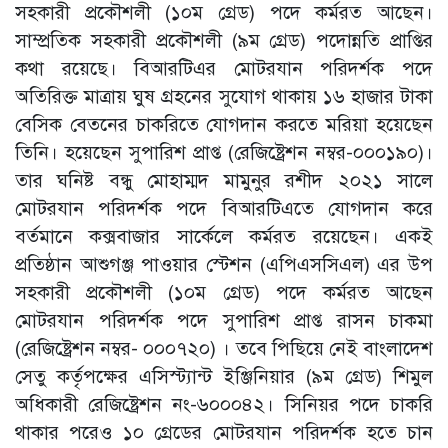
সহকারী প্রকৌশলী (১০ম গ্রেড) পদে কর্মরত আছেন।
সাম্প্রতিক সহকারী প্রকৌশলী (৯ম গ্রেড) পদোন্নতি প্রাপ্তির
কথা রয়েছে। বিআরটিএর মোটরযান পরিদর্শক পদে
অতিরিক্ত মাত্রায় ঘুষ গ্রহনের সুযোগ থাকায় ১৬ হাজার টাকা
বেসিক বেতনের চাকরিতে যোগদান করতে মরিয়া হয়েছেন
তিনি। হয়েছেন সুপারিশ প্রাপ্ত (রেজিষ্ট্রেশন নম্বর-০০০১৯০)।
তার ঘনিষ্ট বন্ধু মোহাম্মদ মামুনুর রশীদ ২০২১ সালে
মোটরযান পরিদর্শক পদে বিআরটিএতে যোগদান করে
বর্তমানে কক্সবাজার সার্কেলে কর্মরত রয়েছেন। একই
প্রতিষ্ঠান আশুগঞ্জ পাওয়ার স্টেশন (এপিএসসিএল) এর উপ
সহকারী প্রকৌশলী (১০ম গ্রেড) পদে কর্মরত আছেন
মোটরযান পরিদর্শক পদে সুপারিশ প্রাপ্ত রাসন চাকমা
(রেজিষ্ট্রেশন নম্বর- ০০০৭২০) । তবে পিছিয়ে নেই বাংলাদেশ
সেতু কর্তৃপক্ষের এসিস্ট্যান্ট ইঞ্জিনিয়ার (৯ম গ্রেড) শিমুল
অধিকারী রেজিষ্ট্রেশন নং-৬০০০৪২। সিনিয়র পদে চাকরি
থাকার পরেও ১০ গ্রেডের মোটরযান পরিদর্শক হতে চান