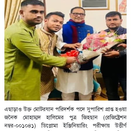
এছাড়াও উক্ত মোটরযান পরিদর্শক পদে সুপারিশ প্রাপ্ত হওয়া
জনৈক মোহাম্মদ হালিমের পুত্র জিহছান (রেজিষ্ট্রেশন
নম্বর-০০১০৪১) ডিপ্লোমা ইঞ্জিনিয়ারিং পরীক্ষায় উত্তীর্ণ