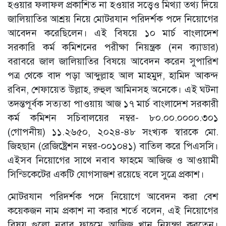
হওয়ার ফলাফল প্রকাশিত না হওয়ার সত্ত্বেও মিথ্যা তথ্য দিয়ে
জালিয়াতির আশ্রয় নিয়ে মোটরযান পরিদর্শক পদে নিয়োগের
আবেদন করেছিলেন। এই বিষয়ে ১০ মার্চ বাংলাদেশ
সরকারি কর্ম কমিশনের পরীক্ষা নিয়ন্ত্রক (নন ক্যাডার)
বরাবরে জাল জালিয়াতির বিষয়ে আবেদন করেন সুপারিশ
পত্র থেকে বাদ পড়া আব্দুল্লাহ আল মাহমুদ, হামিদ আকন্দ
রবিন, শেফায়েত উল্লাহ, রুহুল আমিনসহ অনেকে। এই ঘটনা
তদন্তপূর্বক সত্যতা পাওয়ায় আজ ১৭ মার্চ বাংলাদেশ সরকারী
কর্ম কমিশন সচিবালয়ের নম্বর- ৮০.০০.০০০০.৩০১
(গোপনীয়) ১১.২৬৫০, ২০২৪-৪৮ সংখ্যক স্বারকে মো.
জিহছান (রেজিষ্ট্রেশন নম্বর-০০১০৪১) বাতিল করে পিএসসি।
এইসব নিয়োগের সাথে নবাব ফাহমে আজিজ ও আওয়ামী
সিন্ডিকেটের একটি যোগসাজশ রয়েছে বলে সুত্রে প্রকাশ।
মোটরযান পরিদর্শক পদে নিয়োগে আবেদন করা বেশ
কয়েকজন নাম প্রকাশ না করার শর্তে বলেন, এই নিয়োগের
বিষয় গুলো নবাব ফাহমে আজিজ খান নিয়ন্ত্রণ করতেন।