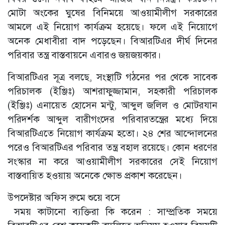
মোটা অংকের ঘুষের বিনিময়ে আওয়ামীলীগ সরকারের
আমলে এই নিয়োগ কার্যক্রম হয়েছে। ফলে এই নিয়োগে
অনেক মেধাবীরা বাদ পড়েছেন। বিআরটিএর দীর্ঘ দিনের
পরিবার তন্ত্র বাস্তবায়নে এবারও জয়জয়কার।
বিআরটিএর সূত্র বলছে, সংস্থাটি গঠনের পর থেকে সাবেক
পরিচালক (ইঞ্জিঃ) আশরাফুজ্জামান, সহকারী পরিচালক
(ইঞ্জিঃ) এনায়েত হোসেন মন্টু, আব্দুল জলিল ও মোটরযান
পরিদর্শক আব্দুল বারীগংদের পরিবারতন্ত্রের মধ্যে দিয়ে
বিআরটিএতে নিয়োগ কার্যক্রম হতো। ২৪ শের আন্দোলনের
পরেও বিআরটিএর পরিবার তন্ত্র বহাল রয়েছে। কোন ধরণের
সংস্কার না করে আওয়ামীলীগ সরকারের সেই নিয়োগ
বাস্তবায়িত হওয়ায় অনেকে ক্ষোভ প্রকাশ করেছেন।
উপদেষ্টার অফিস রুমে শুয়ে বসে
সময় কাটানো ব্যক্তিরা কি করেন : সাম্প্রতিক সময়ে