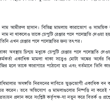
ম আমীরুল হাসান। বিভিন্ন মামলায় কারাভোগ ও সাময়িক ব
ায় নাম না থাকলেও তাকে ডেপুটি রেঞ্জার পদে পদোন্নতি দেওয়া হ
িনি এখন রেঞ্জার পদে পদোন্নতির জন্য তৎপর।
া অবস্থায় চিন্ময় মধুকে ডেপুটি রেঞ্জার পদে পদোন্নতি দেও
র্তা একাধিক মামলা থাকা সত্ত্বেও মোটা অঙ্কের অর্থের ব
জির হলে তাকে কারাগারে পাঠানো হয় এবং বর্তমানে তিনি ক
িমালার অসঙ্গতি নিরসনের দাবিতে ভুক্তভোগী একাধিক বন কর্
য়ের করেন। তবে অভিযোগ ও মামলাগুলোর নিষ্পত্তি না করেই 
যয়ন প্রদান করে সংশ্লিষ্ট কর্তৃপক্ষ-যা নতুন করে বিতর্ক ও প্রশ্ন