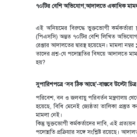
৭০টির বেশি অভিযোগ,আদালতে একাধিক মাম
এই অনিয়মের বিরুদ্ধে ভুক্তভোগী কর্মকর্তার
(পিএসসি) অন্তত ৭০টির বেশি লিখিত অভিযোগ
রেঞ্জার আদালতের দ্বারস্থ হয়েছেন। মামলা ন
তাদের প্রশ্ন-যে পদোন্নতির বিষয়ে আদালতে মাম
হয়?
সুপারিশপত্রে ‘সব ঠিক আছে'-বাস্তবে উল্টো চিত্র
পরিবেশ, বন ও জলবায়ু পরিবর্তন মন্ত্রণালয় থে
হয়েছে, বিধি মেনেই জ্যেষ্ঠতা তালিকা প্রস্তুত 
মামলা নেই।
কিন্তু ভুক্তভোগী কর্মকর্তাদের দাবি, এই প্রত্
পদোন্নতি প্রক্রিয়ার সঙ্গে সংশ্লিষ্ট রয়েছে। আ