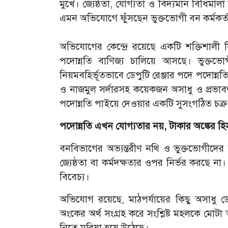
মুখে। জ্যেষ্ঠতা, যোগ্যতা ও বিদ্যমান বিধিমা
এমন অভিযোগে ফুঁসছেন ভুক্তভোগী বন কর্মকর্ত
অভিযোগের কেন্দ্রে রয়েছে একটি শক্তিশালী
পদোন্নতি বাণিজ্য চালিয়ে আসছে। ভুক্ত
নিয়মবহির্ভূতভাবে ডেপুটি রেঞ্জার পদে পদোন্
ও নাজমুল সর্দারসহ কয়েকজন অসাধু ও প্রভাবশ
পদোন্নতি পাইয়ে দেওয়ার একটি সুসংগঠিত চক্র 
পদোন্নতি এখন যোগ্যতার নয়, টাকার অঙ্কের হি
বনবিভাগের অভ্যন্তরীণ নথি ও ভুক্তভোগীদের 
জ্যেষ্ঠতা বা কর্মদক্ষতার ওপর নির্ভর করছে 
বিবেচ্য।
অভিযোগ রয়েছে, মাঠপর্যায়ের কিছু অসাধু ডেপু
অংকের অর্থ সংগ্রহ করে সংশ্লিষ্ট মহলকে মোট
নিতে মরিয়া হয়ে উঠেছে।