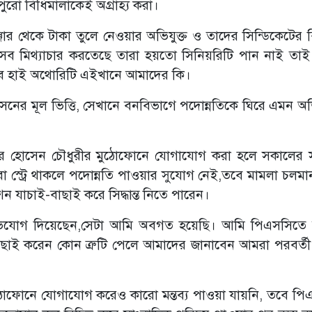
ুরো বিধিমালাকেই অগ্রাহ্য করা।
ঞ্জার থেকে টাকা তুলে নেওয়ার অভিযুক্ত ও তাদের সিন্ডিকেটের 
এসব মিথ্যাচার করতেছে তারা হয়তো সিনিয়রিটি পান নাই তাই
 দিবে হাই অথোরিটি এইখানে আমাদের কি।
্রশাসনের মূল ভিত্তি, সেখানে বনবিভাগে পদোন্নতিকে ঘিরে এমন 
ীর হোসেন চৌধুরীর মুঠোফোনে যোগাযোগ করা হলে সকালের
বা স্ট্রে থাকলে পদোন্নতি পাওয়ার সুযোগ নেই,তবে মামলা চলমা
ন যাচাই-বাছাই করে সিদ্ধান্ত নিতে পারেন।
যোগ দিয়েছেন,সেটা আমি অবগত হয়েছি। আমি পিএসসিতে 
াই করেন কোন ত্রুটি পেলে আমাদের জানাবেন আমরা পরবর্তী
মুঠোফোনে যোগাযোগ করেও কারো মন্তব্য পাওয়া যায়নি, তবে পি