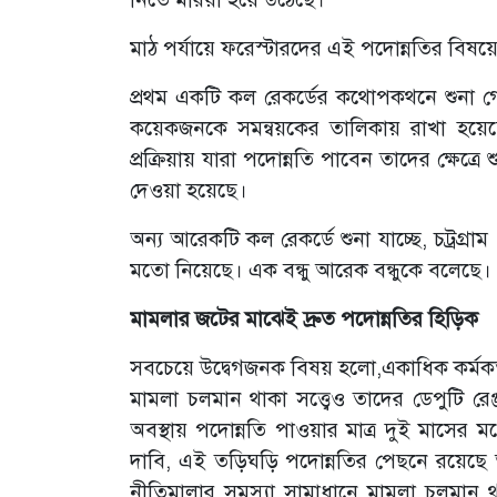
মাঠ পর্যায়ে ফরেস্টারদের এই পদোন্নতির বিষয়
প্রথম একটি কল রেকর্ডের কথোপকথনে শুনা গেছ
কয়েকজনকে সমন্বয়কের তালিকায় রাখা হয়েছে
প্রক্রিয়ায় যারা পদোন্নতি পাবেন তাদের ক্ষেত্র
দেওয়া হয়েছে।
অন্য আরেকটি কল রেকর্ডে শুনা যাচ্ছে, চট্রগ্র
মতো নিয়েছে। এক বন্ধু আরেক বন্ধুকে বলেছে। ২
মামলার জটের মাঝেই দ্রুত পদোন্নতির হিড়িক
সবচেয়ে উদ্বেগজনক বিষয় হলো,একাধিক কর্মকর্ত
মামলা চলমান থাকা সত্ত্বেও তাদের ডেপুটি 
অবস্থায় পদোন্নতি পাওয়ার মাত্র দুই মাসের ম
দাবি, এই তড়িঘড়ি পদোন্নতির পেছনে রয়েছে অ
নীতিমালার সমস্যা সামাধানে মামলা চলমান থ