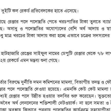
ে দুইটি কল রেকর্ড প্রতিবেদকের হাতে এসেছে।
ে রেঞ্জার পদে পদোন্নতি পেতে খরচপাতির টাকা তুলতে ব্যাচভ
। অসাধু ও পদোন্নতির অযোগ্যদের বেশি অর্থ আদায় ও স্ব
ে শুধু মাত্র খরচের টাকা আদায় করা হচ্ছে এভাবে চক্রের সদস্যদের 
াম হাটহাজারি রেঞ্জের সাইফুল নামের ডেপুটি রেঞ্জার থেকে ৭/৮ ল
য় রেকর্ডে এমন মন্তব্য শুনা গেছে।
ার বিরুদ্ধে দুর্নীতি দমন কমিশনের মামলা, বিভাগীয় তদন্ত ও ফ
রেঞ্জার পদে পদোন্নতি দেওয়া হয়েছে। এমনকি কেউ কেউ মামলা
ধ্যেই রেঞ্জার পদে উন্নীত হওয়ার তদবির শুরু করেছেন। ভুক্তভ
বৈধ অর্থ লেনদেনের শক্তিশালী নেটওয়ার্ক। না হলে সমতা ও জ
াকা অবস্থায় কিভাবে পুনরায় পদোন্নতির কার্যক্রমে সহযোগীত