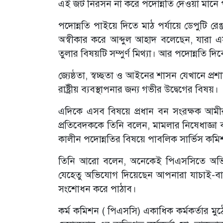
এই জট নিরসন না করে পদোন্নতি দেওয়া মানে প
পদোন্নতি পাইয়ে দিতে মাঠ পর্যায়ে ডেপুটি রে
অস্বীকার করে আব্দুল আহাদ বলেছেন, যারা 
তুলার বিষয়টি সম্পুর্ণ মিথ্যা। আর পদোন্নতি
জ্যেষ্ঠতা, স্বচ্ছতা ও আইনের শাসন যেখানে প
রাষ্ট্রীয় ব্যবস্থাপনার জন্য গভীর উদ্বেগের বিষয়।
এদিকে এসব বিষয়ে প্রধান বন সংরক্ষক আম
প্রতিবেদককে তিনি বলেন, মামলার নিষেধাজ্ঞা 
কালীন পদোন্নতির বিষয়ে পাবলিক সার্ভিস কমিশ
তিনি আরো বলেন, অনেকেই পিএসসিতে অভি
যেহেতু অভিযোগ দিয়েছেন আপনারা যাচাই-বাছ
সংশোধন করে পাঠাব।
কর্ম কমিশন ( পিএসসি) একাধিক কর্মকর্তার 