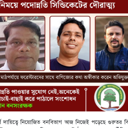
ূর্ণ দায়িত্বে নিয়োজিত বনবিভাগ আজ নিজেই পড়েছে গুরুতর বি