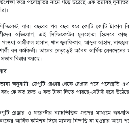
লা উপেক্ষা করে পদোন্নতির নামে গড়ে উঠেছে এক ভয়াবহ দুর্নীতি
ারা।
 সিন্ডিকেট, যারা বছরের পর বছর ধরে কোটি কোটি টাকার ব
ভোগীদের অভিযোগ, এই সিন্ডিকেটের মূলহোতা হিসেবে কাজ
নতি পাওয়া আমীরুল হাসান, খান জুলফিকার, আব্দুল আহাদ, নাজমুল
ালী বন কর্মকর্তা। তাদের নেতৃত্বেই অবৈধ আর্থিক লেনদেনের ম
প্রভাব বিস্তার করছে।
সাব
ভাষ্য অনুযায়ী, ডেপুটি রেঞ্জার থেকে রেঞ্জার পদে পদোন্নতি 
না। বরং কে কত দ্রুত ও কত টাকা দিতে পারছে-সেটাই হয়ে উঠেছে 
টি রেঞ্জার ও ফরেস্টার ব্যাচভিত্তিক গ্রুপের মাধ্যমে জনপ্রত
া অংকের আর্থিক কমিশন দিয়ে মামলা নিষ্পত্তি না হওয়ার আগে পদ