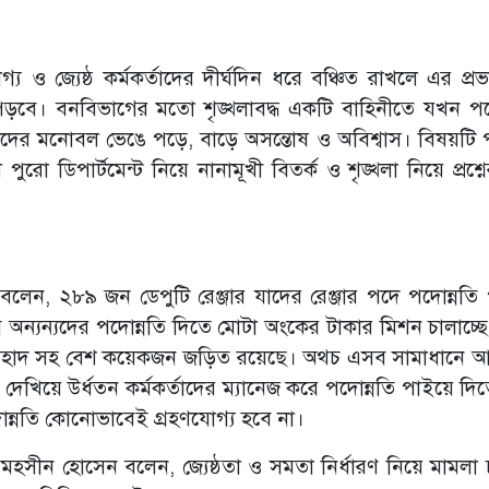
য ও জ্যেষ্ঠ কর্মকর্তাদের দীর্ঘদিন ধরে বঞ্চিত রাখলে এর প্রভ
 পড়বে। বনবিভাগের মতো শৃঙ্খলাবদ্ধ একটি বাহিনীতে যখন পদ
দের মনোবল ভেঙে পড়ে, বাড়ে অসন্তোষ ও অবিশ্বাস। বিষয়টি পর
ুরো ডিপার্টমেন্ট নিয়ে নানামূখী বিতর্ক ও শৃঙ্খলা নিয়ে প্রশ্ন
র বলেন, ২৮৯ জন ডেপুটি রেঞ্জার যাদের রেঞ্জার পদে পদোন্নতি
ে অন্যন্যদের পদোন্নতি দিতে মোটা অংকের টাকার মিশন চালাচ্ছ
ুল আহাদ সহ বেশ কয়েকজন জড়িত রয়েছে। অথচ এসব সামাধানে 
লি দেখিয়ে উর্ধতন কর্মকর্তাদের ম্যানেজ করে পদোন্নতি পাইয়ে দি
পদোন্নতি কোনোভাবেই গ্রহণযোগ্য হবে না।
া মহসীন হোসেন বলেন, জ্যেষ্ঠতা ও সমতা নির্ধারণ নিয়ে মামলা