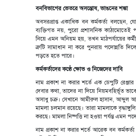
বনবিভাগের ভেতরে অসন্তোষ, ভাঙনের শঙ্কা
অবসরপ্রাপ্ত একাধিক বন কর্মকর্তা বলছেন, যোগ্
ব্যক্তিগত নয়, পুরো প্রশাসনিক কাঠামোতেই
নিয়ে এমন অনিয়ম হয়, তখন মাঠপর্যায়ের কর্মী
ত্রুটি সামাধান না করে পুনরায় পদোন্নতি দিলে প
পড়তে হতে পারে।
কর্মকর্তাদের কণ্ঠে ক্ষোভ ও নিজেদের দাবি
নাম প্রকাশ না করার শর্তে এক ডেপুটি রেঞ্জা
দেবার কথা, তাদের না দিয়ে নিয়মবহির্ভূত ভাব
অসাধু চক্র। সেখানে আমীরুল হাসান, আব্দ
মামলা চলমান রয়েছে। তারা মামলাকে বৃদ্ধাঙ্গু
করছে। মামলা নিষ্পত্তি না হওয়া পর্যন্ত এমন 
নাম প্রকাশ না করার শর্তে আরেক বন কর্মকর্ত