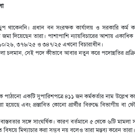
লা
া চুপ থাকেননি। প্রধান বন সংরক্ষক কার্যালয় ও সরকারি কর্ম 
 জমা দিয়েছেন তারা। পাশাপাশি ন্যায়বিচারের আশায় একাধিক 
ম্বর ১০/২৬, ৩৭৬/২৫ ও ৩৪৭/২৫ এখনো বিচারাধীন।
লা চলমান, সেই পদে কীভাবে আবার নতুন করে পদোন্নতির প্রক্রিয়
কে পাঠানো একটি সুপারিশপত্রে ৪১১ জন কর্মকর্তার নাম উল্লেখ ক
করা হয়েছে এবং প্রস্তাবিত কোনো প্রার্থীর বিরুদ্ধে বিভাগীয় বা 
যয়ন বাস্তবতার সঙ্গে সাংঘর্ষিক। কারণ বর্তমানে ৫ থেকে ৬টি মামলা
দালত বিষয়ে মিথ্যাচার করা সম্ভব নয় বলেও তারা মন্তব্য করেন তারা