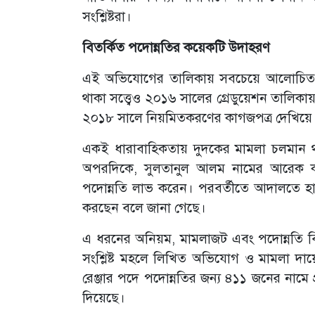
সংশ্লিষ্টরা।
বিতর্কিত পদোন্নতির কয়েকটি উদাহরণ
এই অভিযোগের তালিকায় সবচেয়ে আলোচিত না
থাকা সত্ত্বেও ২০১৬ সালের গ্রেডুয়েশন তালিক
২০১৮ সালে নিয়মিতকরণের কাগজপত্র দেখিয়ে ত
একই ধারাবাহিকতায় দুদকের মামলা চলমান থাক
অপরদিকে, সুলতানুল আলম নামের আরেক কর্মক
পদোন্নতি লাভ করেন। পরবর্তীতে আদালতে হা
করছেন বলে জানা গেছে।
এ ধরনের অনিয়ম, মামলাজট এবং পদোন্নতি বিধ
সংশ্লিষ্ট মহলে লিখিত অভিযোগ ও মামলা দা
রেঞ্জার পদে পদোন্নতির জন্য ৪১১ জনের নামে প্রত্
দিয়েছে।